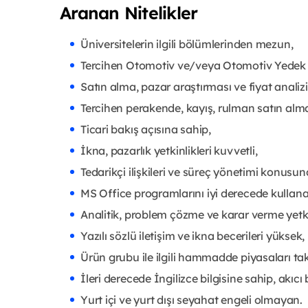
Aranan Nitelikler
Üniversitelerin ilgili bölümlerinden mezun,
Tercihen Otomotiv ve/veya Otomotiv Yedek P
Satın alma, pazar araştırması ve fiyat analizi 
Tercihen perakende, kayış, rulman satın alma
Ticari bakış açısına sahip,
İkna, pazarlık yetkinlikleri kuvvetli,
Tedarikçi ilişkileri ve süreç yönetimi konusund
MS Office programlarını iyi derecede kullanabi
Analitik, problem çözme ve karar verme yetki
Yazılı sözlü iletişim ve ikna becerileri yüksek,
Ürün grubu ile ilgili hammadde piyasaları tak
İleri derecede İngilizce bilgisine sahip, akıcı
Yurt içi ve yurt dışı seyahat engeli olmayan.