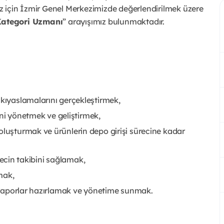
z için İzmir Genel Merkezimizde değerlendirilmek üzere
Kategori Uzmanı
” arayışımız bulunmaktadır.
 kıyaslamalarını gerçekleştirmek,
rini yönetmek ve geliştirmek,
oluşturmak ve ürünlerin depo girişi sürecine kadar
sürecin takibini sağlamak,
mak,
ik raporlar hazırlamak ve yönetime sunmak.