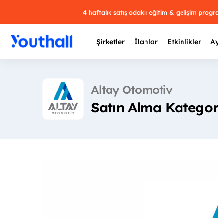
4 haftalık satış odaklı eğitim & gelişim prog
Şirketler
İlanlar
Etkinlikler
Ay
Altay Otomotiv
Satın Alma Katego
Y
29 