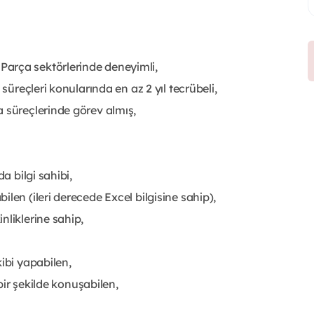
arça sektörlerinde deneyimli,
süreçleri konularında en az 2 yıl tecrübeli,
 süreçlerinde görev almış,
a bilgi sahibi,
len (ileri derecede Excel bilgisine sahip),
nliklerine sahip,
ibi yapabilen,
 bir şekilde konuşabilen,