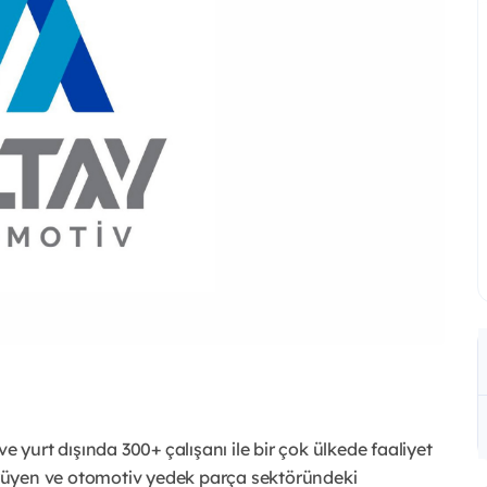
ve yurt dışında 300+ çalışanı ile bir çok ülkede faaliyet
yüyen ve otomotiv yedek parça sektöründeki