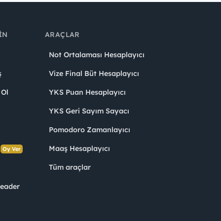
IN
ARAÇLAR
Not Ortalaması Hesaplayıcı
ş
Vize Final Büt Hesaplayıcı
 Ol
YKS Puan Hesaplayıcı
YKS Geri Sayım Sayacı
Pomodoro Zamanlayıcı
s
Maaş Hesaplayıcı
Oy Ver
Tüm araçlar
Leader