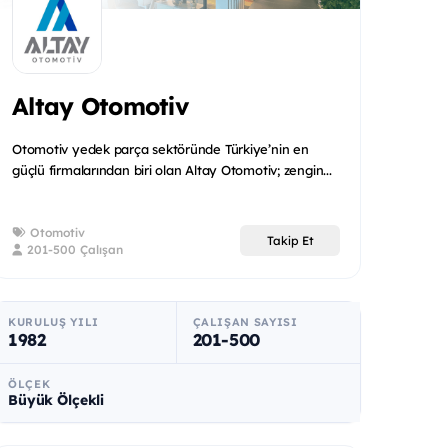
Altay Otomotiv
Otomotiv yedek parça sektöründe Türkiye’nin en
güçlü firmalarından biri olan Altay Otomotiv; zengin...
Otomotiv
Takip Et
201-500 Çalışan
KURULUŞ YILI
ÇALIŞAN SAYISI
1982
201-500
ÖLÇEK
Büyük Ölçekli