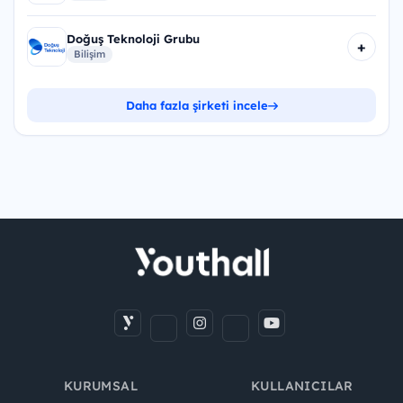
Doğuş Teknoloji Grubu
+
Bilişim
Daha fazla şirketi incele
KURUMSAL
KULLANICILAR