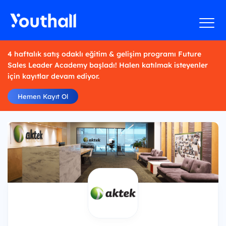
4 haftalık satış odaklı eğitim & gelişim programı Future
Sales Leader Academy başladı! Halen katılmak isteyenler
için kayıtlar devam ediyor.
Hemen Kayıt Ol