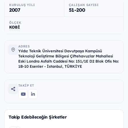
KURULUŞ YILI
ÇALIŞAN SAYISI
2007
51-200
ÖLÇEK
KOBİ
ADRES
Yıldız Teknik Üniversitesi Davutpaşa Kampüsü
Teknoloji Geliştirme Bölgesi Çiftehavuzlar Mahallesi
Eski Londra Asfaltı Caddesi No: 151/1E D2 Blok Ofis No:
1B-10 Esenler - İstanbul, TÜRKİYE
TAKIP ET
Takip Edebileceğin Şirketler