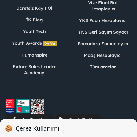
Vize Final Büt
Ücretsiz Kayıt Ol
Hesaplayıcı
İK Blog
YKS Puan Hesaplayıcı
YouthTech
YKS Geri Sayım Sayacı
Youth Awards
Pomodoro Zamanlayıcı
Oy Ver
Humanspire
Maaş Hesaplayıcı
Future Sales Leader
Tüm araçlar
Academy