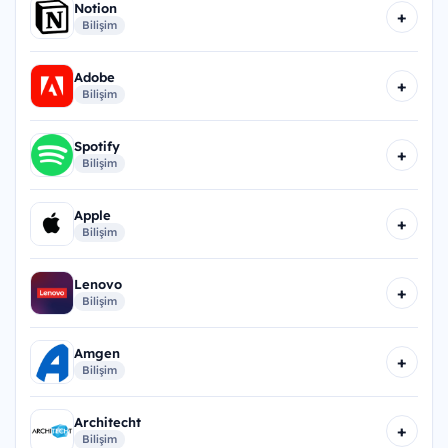
Notion
+
Bilişim
Adobe
+
Bilişim
Spotify
+
Bilişim
Apple
+
Bilişim
Lenovo
+
Bilişim
Amgen
+
Bilişim
Architecht
+
Bilişim