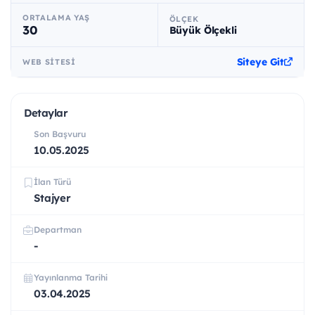
ORTALAMA YAŞ
ÖLÇEK
30
Büyük Ölçekli
Siteye Git
WEB SITESI
Detaylar
Son Başvuru
10.05.2025
İlan Türü
Stajyer
Departman
-
Yayınlanma Tarihi
03.04.2025