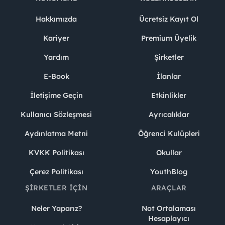
Hakkımızda
Ücretsiz Kayıt Ol
Kariyer
Premium Üyelik
Yardım
Şirketler
E-Book
İlanlar
İletişime Geçin
Etkinlikler
Kullanıcı Sözleşmesi
Ayrıcalıklar
Aydınlatma Metni
Öğrenci Kulüpleri
KVKK Politikası
Okullar
Çerez Politikası
YouthBlog
ŞIRKETLER İÇIN
ARAÇLAR
Neler Yaparız?
Not Ortalaması
Hesaplayıcı