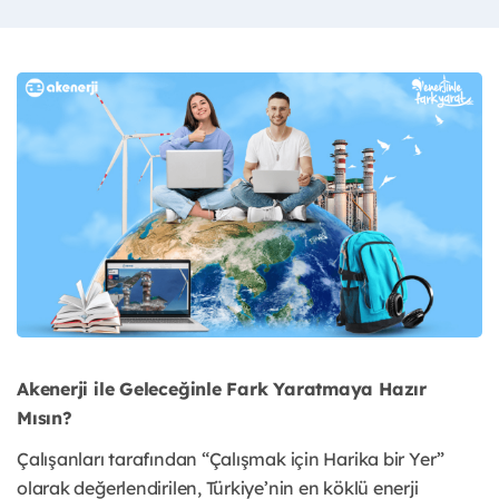
Akenerji ile Geleceğinle Fark Yaratmaya Hazır
Mısın?
Çalışanları tarafından “Çalışmak için Harika bir Yer”
olarak değerlendirilen, Türkiye’nin en köklü enerji