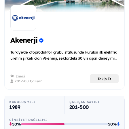
Akenerji
Türkiye’de otoprodüktör grubu statüsünde kurulan ilk elektrik
üretim şirketi olan Akenerji, sektördeki 30 yılı aşan deneyimi...
Enerji
Takip Et
201-500 Çalışan
KURULUŞ YILI
ÇALIŞAN SAYISI
1989
201-500
CINSIYET DAĞILIMI
50%
50%