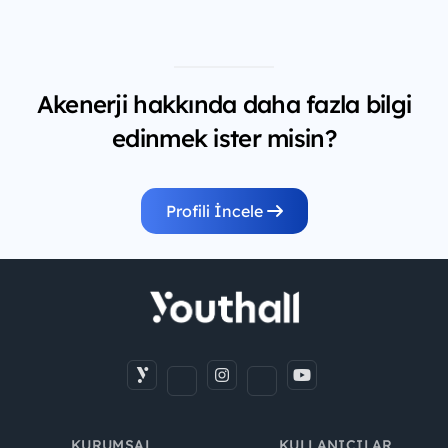
Akenerji hakkında daha fazla bilgi
edinmek ister misin?
Profili İncele
KURUMSAL
KULLANICILAR