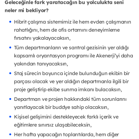
Geleceğinle fark yaratacağın bu yolculukta seni
neler mi bekliyor?
Hibrit çalışma sistemimiz ile hem evden çalışmanın
rahatlığını, hem de ofis ortamını deneyimleme
fırsatını yakalayacaksın,
Tüm departmanların ve santral gezisinin yer aldığı
kapsamlı oryantasyon programı ile Akenerji’yi daha
yakından tanıyacaksın,
Staj sürecin boyunca içinde bulunduğun ekibin bir
parçası olacak ve yer aldığın departmanla ilgili bir
proje geliştirip ekibe sunma imkanı bulacaksın,
Departman ve projen hakkındaki tüm sorunlarını
yanıtlayacak bir buddye sahip olacaksın,
Kişisel gelişimini destekleyecek farklı içerik ve
eğitimlere sınırsız ulaşabileceksin,
Her hafta yapacağın toplantılarda, hem diğer