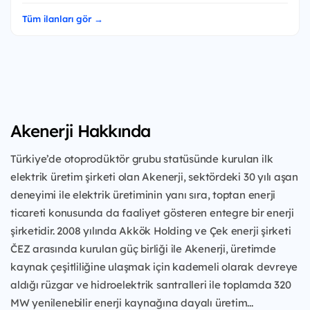
Tüm ilanları gör →
Akenerji Hakkında
Türkiye’de otoprodüktör grubu statüsünde kurulan ilk
elektrik üretim şirketi olan Akenerji, sektördeki 30 yılı aşan
deneyimi ile elektrik üretiminin yanı sıra, toptan enerji
ticareti konusunda da faaliyet gösteren entegre bir enerji
şirketidir. 2008 yılında Akkök Holding ve Çek enerji şirketi
ČEZ arasında kurulan güç birliği ile Akenerji, üretimde
kaynak çeşitliliğine ulaşmak için kademeli olarak devreye
aldığı rüzgar ve hidroelektrik santralleri ile toplamda 320
MW yenilenebilir enerji kaynağına dayalı üretim...