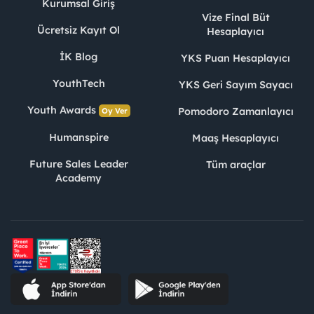
Kurumsal Giriş
Vize Final Büt
Ücretsiz Kayıt Ol
Hesaplayıcı
İK Blog
YKS Puan Hesaplayıcı
YouthTech
YKS Geri Sayım Sayacı
Youth Awards
Pomodoro Zamanlayıcı
Oy Ver
Humanspire
Maaş Hesaplayıcı
Future Sales Leader
Tüm araçlar
Academy