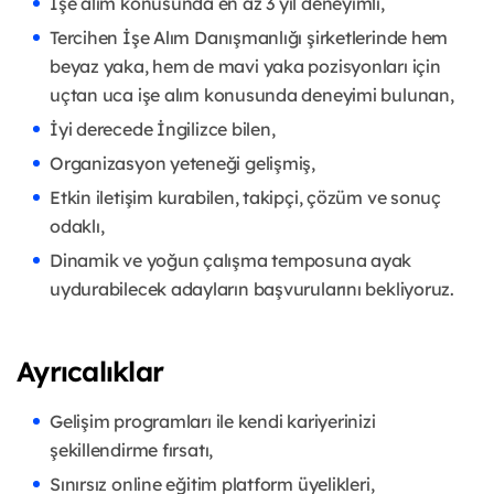
İşe alım konusunda en az 3 yıl deneyimli,
Tercihen İşe Alım Danışmanlığı şirketlerinde hem
beyaz yaka, hem de mavi yaka pozisyonları için
uçtan uca işe alım konusunda deneyimi bulunan,
İyi derecede İngilizce bilen,
Organizasyon yeteneği gelişmiş,
Etkin iletişim kurabilen, takipçi, çözüm ve sonuç
odaklı,
Dinamik ve yoğun çalışma temposuna ayak
uydurabilecek adayların başvurularını bekliyoruz.
Ayrıcalıklar
Gelişim programları ile kendi kariyerinizi
şekillendirme fırsatı,
Sınırsız online eğitim platform üyelikleri,