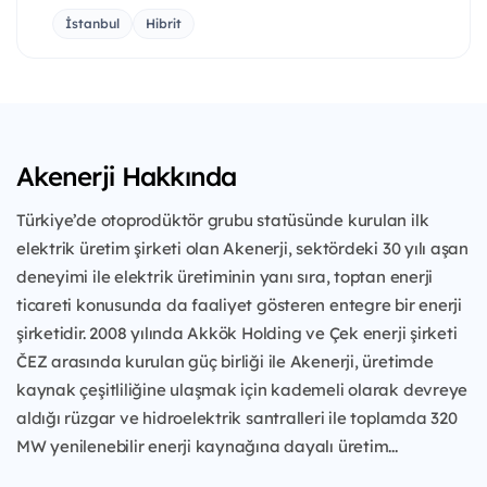
İstanbul
Hibrit
Akenerji Hakkında
Türkiye’de otoprodüktör grubu statüsünde kurulan ilk
elektrik üretim şirketi olan Akenerji, sektördeki 30 yılı aşan
deneyimi ile elektrik üretiminin yanı sıra, toptan enerji
ticareti konusunda da faaliyet gösteren entegre bir enerji
şirketidir. 2008 yılında Akkök Holding ve Çek enerji şirketi
ČEZ arasında kurulan güç birliği ile Akenerji, üretimde
kaynak çeşitliliğine ulaşmak için kademeli olarak devreye
aldığı rüzgar ve hidroelektrik santralleri ile toplamda 320
MW yenilenebilir enerji kaynağına dayalı üretim...