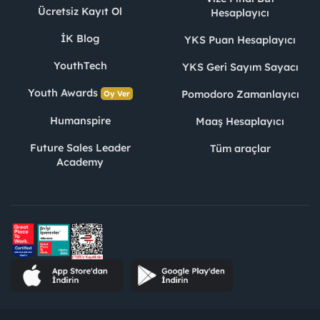
Ücretsiz Kayıt Ol
Hesaplayıcı
İK Blog
YKS Puan Hesaplayıcı
YouthTech
YKS Geri Sayım Sayacı
Youth Awards
Pomodoro Zamanlayıcı
Oy Ver
Humanspire
Maaş Hesaplayıcı
Future Sales Leader
Tüm araçlar
Academy