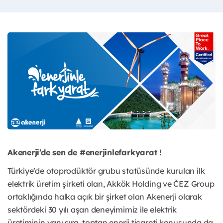
Akenerji’de sen de #enerjinlefarkyarat !
Türkiye’de otoprodüktör grubu statüsünde kurulan ilk
elektrik üretim şirketi olan, Akkök Holding ve ČEZ Group
ortaklığında halka açık bir şirket olan Akenerji olarak
sektördeki 30 yılı aşan deneyimimiz ile elektrik
üretiminin yanı sıra, toptan enerji ticareti konusunda da