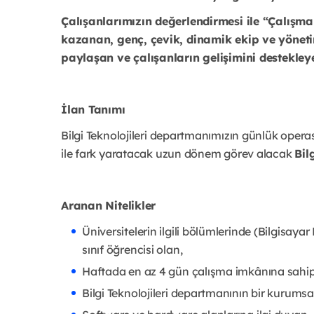
Çalışanlarımızın değerlendirmesi ile “Çalışma
kazanan, genç, çevik, dinamik ekip ve yönetim 
paylaşan ve çalışanların gelişimini destekleyen
İlan Tanımı
Bilgi Teknolojileri departmanımızın günlük opera
ile fark yaratacak uzun dönem görev alacak
Bil
Aranan Nitelikler
Üniversitelerin ilgili bölümlerinde (Bilgisayar
sınıf öğrencisi olan,
Haftada en az 4 gün çalışma imkânına sahip
Bilgi Teknolojileri departmanının bir kurumsa