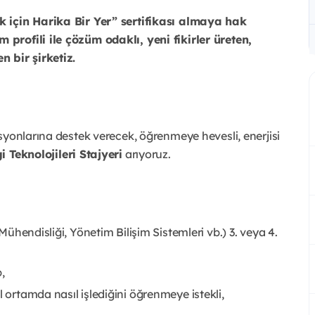
k için Harika Bir Yer” sertifikası almaya hak
profili ile çözüm odaklı, yeni fikirler üreten,
 bir şirketiz.
syonlarına destek verecek, öğrenmeye hevesli, enerjisi
gi Teknolojileri Stajyeri
arıyoruz.
 Mühendisliği, Yönetim Bilişim Sistemleri vb.) 3. veya 4.
,
l ortamda nasıl işlediğini öğrenmeye istekli,