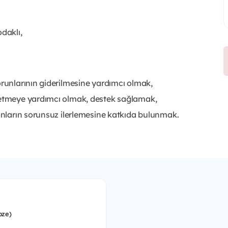
daklı,
orunlarının giderilmesine yardımcı olmak,
önetmeye yardımcı olmak, destek sağlamak,
yonların sorunsuz ilerlemesine katkıda bulunmak.
bze)