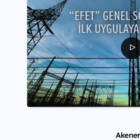
Akenerj