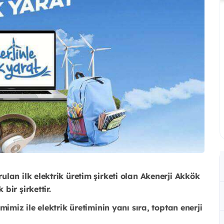
lan ilk elektrik üretim şirketi olan Akenerji Akkök
ir şirkettir.
imiz ile elektrik üretiminin yanı sıra, toptan enerji