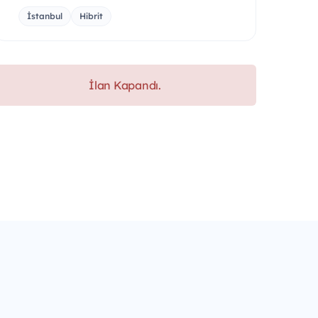
İstanbul
Hibrit
İlan Kapandı.