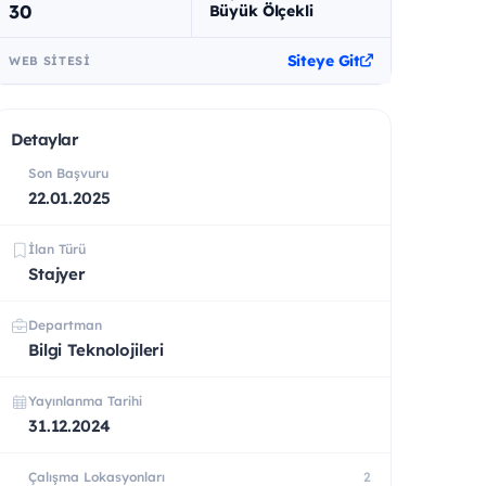
30
Büyük Ölçekli
Siteye Git
WEB SITESI
Detaylar
Son Başvuru
22.01.2025
İlan Türü
Stajyer
Departman
Bilgi Teknolojileri
Yayınlanma Tarihi
31.12.2024
Çalışma Lokasyonları
2