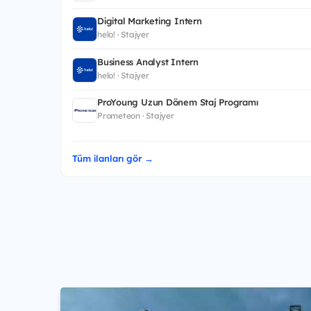
Digital Marketing Intern
helo! · Stajyer
Business Analyst Intern
helo! · Stajyer
ProYoung Uzun Dönem Staj Programı
Prometeon · Stajyer
Tüm ilanları gör →