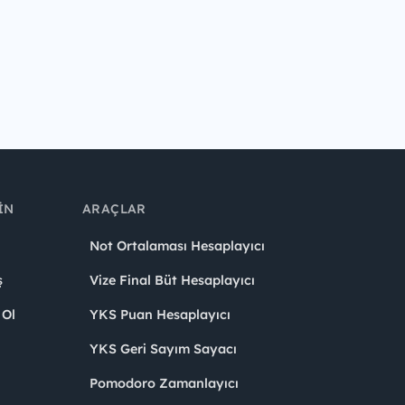
IN
ARAÇLAR
Not Ortalaması Hesaplayıcı
ş
Vize Final Büt Hesaplayıcı
 Ol
YKS Puan Hesaplayıcı
YKS Geri Sayım Sayacı
Pomodoro Zamanlayıcı