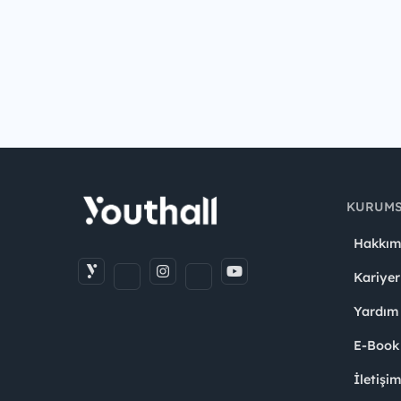
KURUM
Hakkım
Kariyer
Yardım
E-Book
İletişi