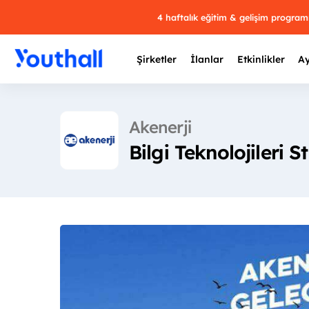
4 haftalık eğitim & gelişim progra
Şirketler
İlanlar
Etkinlikler
Ay
Akenerji
Bilgi Teknolojileri S
Y
29 