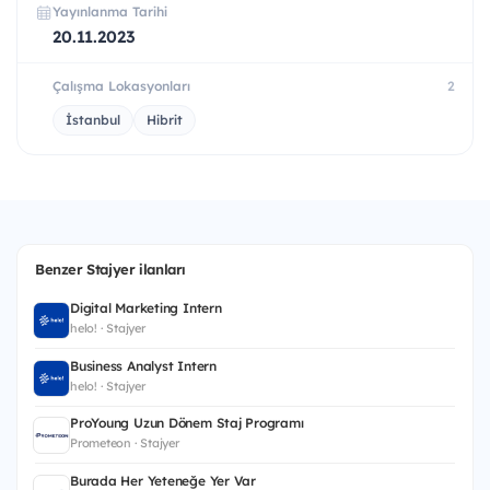
Yayınlanma Tarihi
20.11.2023
Çalışma Lokasyonları
2
İstanbul
Hibrit
Benzer Stajyer ilanları
Digital Marketing Intern
helo! · Stajyer
Business Analyst Intern
helo! · Stajyer
ProYoung Uzun Dönem Staj Programı
Prometeon · Stajyer
Burada Her Yeteneğe Yer Var