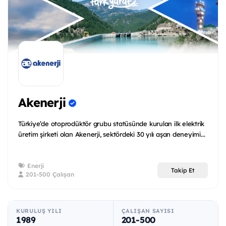
Akenerji
Türkiye’de otoprodüktör grubu statüsünde kurulan ilk elektrik
üretim şirketi olan Akenerji, sektördeki 30 yılı aşan deneyimi...
Enerji
Takip Et
201-500 Çalışan
KURULUŞ YILI
ÇALIŞAN SAYISI
1989
201-500