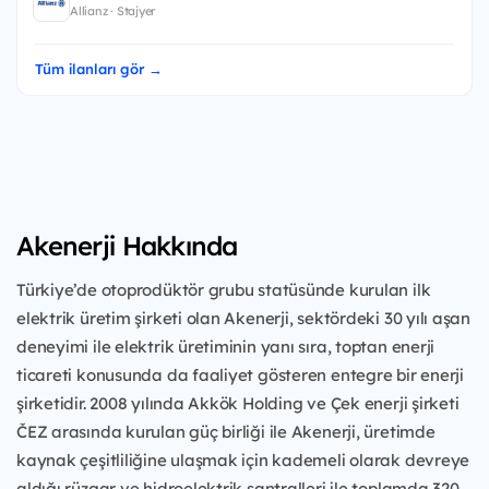
Allianz · Stajyer
Tüm ilanları gör →
Akenerji Hakkında
Türkiye’de otoprodüktör grubu statüsünde kurulan ilk
elektrik üretim şirketi olan Akenerji, sektördeki 30 yılı aşan
deneyimi ile elektrik üretiminin yanı sıra, toptan enerji
ticareti konusunda da faaliyet gösteren entegre bir enerji
şirketidir. 2008 yılında Akkök Holding ve Çek enerji şirketi
ČEZ arasında kurulan güç birliği ile Akenerji, üretimde
kaynak çeşitliliğine ulaşmak için kademeli olarak devreye
aldığı rüzgar ve hidroelektrik santralleri ile toplamda 320