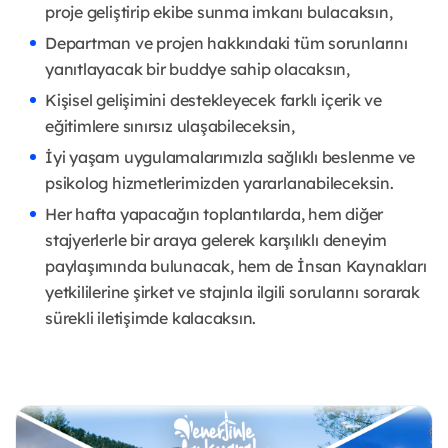
proje geliştirip ekibe sunma imkanı bulacaksın,
Departman ve projen hakkındaki tüm sorunlarını
yanıtlayacak bir buddye sahip olacaksın,
Kişisel gelişimini destekleyecek farklı içerik ve
eğitimlere sınırsız ulaşabileceksin,
İyi yaşam uygulamalarımızla sağlıklı beslenme ve
psikolog hizmetlerimizden yararlanabileceksin.
Her hafta yapacağın toplantılarda, hem diğer
stajyerlerle bir araya gelerek karşılıklı deneyim
paylaşımında bulunacak, hem de İnsan Kaynakları
yetkililerine şirket ve stajınla ilgili sorularını sorarak
sürekli iletişimde kalacaksın.