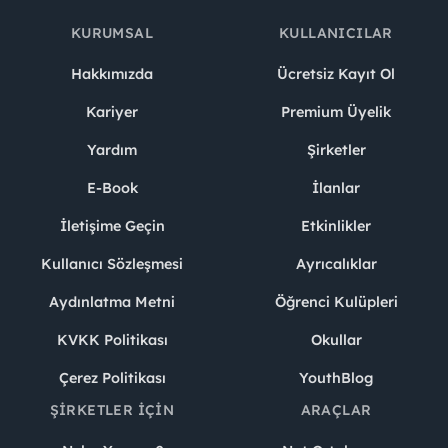
KURUMSAL
KULLANICILAR
Hakkımızda
Ücretsiz Kayıt Ol
Kariyer
Premium Üyelik
Yardım
Şirketler
E-Book
İlanlar
İletişime Geçin
Etkinlikler
Kullanıcı Sözleşmesi
Ayrıcalıklar
Aydınlatma Metni
Öğrenci Kulüpleri
KVKK Politikası
Okullar
Çerez Politikası
YouthBlog
ŞIRKETLER İÇIN
ARAÇLAR