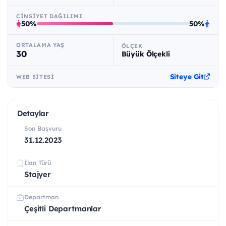
CINSIYET DAĞILIMI
50%
50%
ORTALAMA YAŞ
ÖLÇEK
30
Büyük Ölçekli
Siteye Git
WEB SITESI
Detaylar
Son Başvuru
31.12.2023
İlan Türü
Stajyer
Departman
Çeşitli Departmanlar