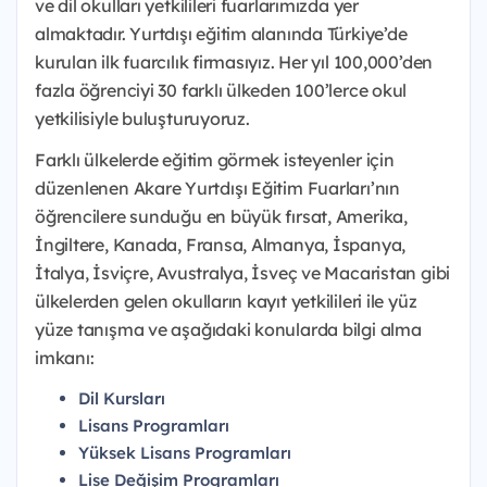
ve dil okulları yetkilileri fuarlarımızda yer
almaktadır. Yurtdışı eğitim alanında Türkiye’de
kurulan ilk fuarcılık firmasıyız. Her yıl 100,000’den
fazla öğrenciyi 30 farklı ülkeden 100’lerce okul
yetkilisiyle buluşturuyoruz.
Farklı ülkelerde eğitim görmek isteyenler için
düzenlenen Akare Yurtdışı Eğitim Fuarları’nın
öğrencilere sunduğu en büyük fırsat, Amerika,
İngiltere, Kanada, Fransa, Almanya, İspanya,
İtalya, İsviçre, Avustralya, İsveç ve Macaristan gibi
ülkelerden gelen okulların kayıt yetkilileri ile yüz
yüze tanışma ve aşağıdaki konularda bilgi alma
imkanı:
Dil Kursları
Lisans Programları
Yüksek Lisans Programları
Lise Değişim Programları