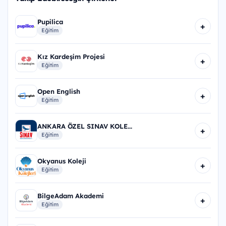
Pupilica
+
Eğitim
Kız Kardeşim Projesi
+
Eğitim
Open English
+
Eğitim
ANKARA ÖZEL SINAV KOLE...
+
Eğitim
Okyanus Koleji
+
Eğitim
BilgeAdam Akademi
+
Eğitim