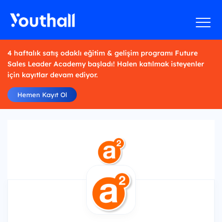
4 haftalık satış odaklı eğitim & gelişim programı Future
Sales Leader Academy başladı! Halen katılmak isteyenler
için kayıtlar devam ediyor.
Hemen Kayıt Ol