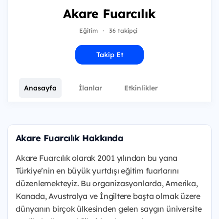
Akare Fuarcılık
Eğitim
·
36 takipçi
Takip Et
Anasayfa
İlanlar
Etkinlikler
Akare Fuarcılık Hakkında
Akare Fuarcılık olarak 2001 yılından bu yana
Türkiye’nin en büyük yurtdışı eğitim fuarlarını
düzenlemekteyiz. Bu organizasyonlarda, Amerika,
Kanada, Avustralya ve İngiltere başta olmak üzere
dünyanın birçok ülkesinden gelen saygın üniversite