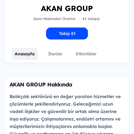
AKAN GROUP
Gemi Makineleri Üretimi
·
41 takipçi
Takip Et
Anasayfa
İlanlar
Etkinlikler
AKAN GROUP Hakkında
Balıkçılık sektörünü en değer yaratan hizmetler ve
çözümlerle şekillendiriyoruz. Geleceğimizi uzun
vadeli ilişkiler ve güvenilir bir ortak olma üzerine
inşa ediyoruz. Çalışmalarımız, endüstri ortamını ve
müşterilerimizin ihtiyaçlarını anlamakla başlar.
Güvenlik ve performansı en üst düzeye çıkaran