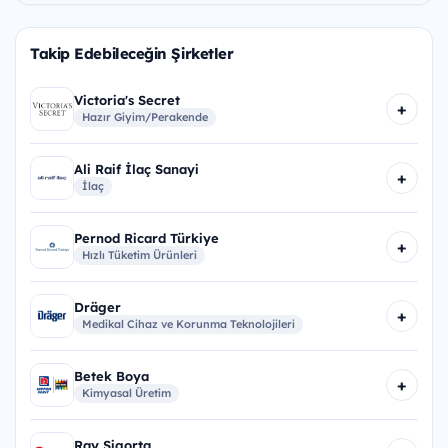
Takip Edebileceğin Şirketler
Victoria's Secret
+
Hazır Giyim/Perakende
Ali Raif İlaç Sanayi
+
İlaç
Pernod Ricard Türkiye
+
Hızlı Tüketim Ürünleri
Dräger
+
Medikal Cihaz ve Korunma Teknolojileri
Betek Boya
+
Kimyasal Üretim
Ray Sigorta