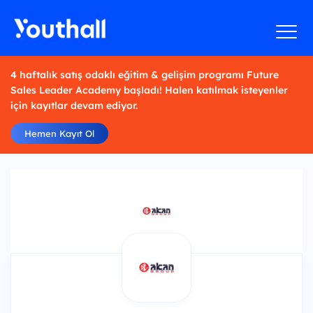
4 haftalık satış odaklı eğitim & gelişim programı Future
Sales Leader Academy başladı! Halen katılmak isteyenler
için kayıtlar devam ediyor.
Hemen Kayıt Ol