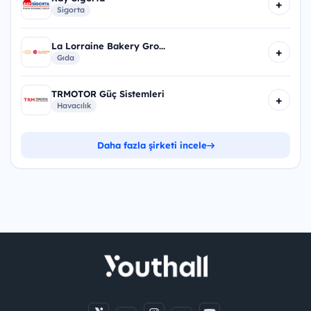
+
Sigorta
La Lorraine Bakery Gro...
+
Gıda
TRMOTOR Güç Sistemleri
+
Havacılık
Daha fazla şirketi incele