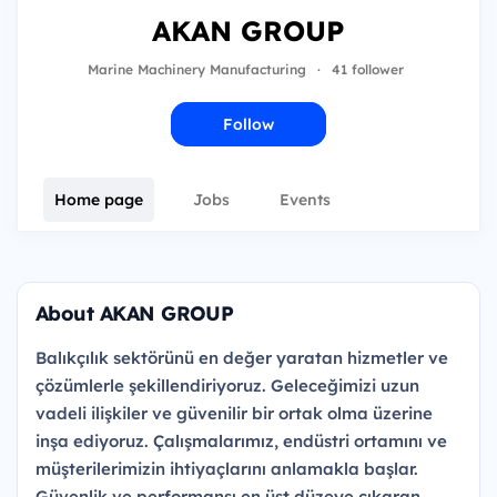
AKAN GROUP
Marine Machinery Manufacturing
·
41 follower
Follow
Home page
Jobs
Events
About AKAN GROUP
Balıkçılık sektörünü en değer yaratan hizmetler ve
çözümlerle şekillendiriyoruz. Geleceğimizi uzun
vadeli ilişkiler ve güvenilir bir ortak olma üzerine
inşa ediyoruz. Çalışmalarımız, endüstri ortamını ve
müşterilerimizin ihtiyaçlarını anlamakla başlar.
Güvenlik ve performansı en üst düzeye çıkaran