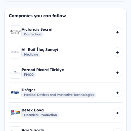
Companies you can follow
Victoria's Secret
+
Confection
Ali Raif İlaç Sanayi
+
Medicine
Pernod Ricard Türkiye
+
FMCG
Dräger
+
Medical Devices and Protective Technologies
Betek Boya
+
Chemical Production
Ray Sigorta