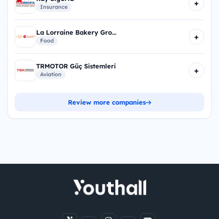
+
Insurance
La Lorraine Bakery Gro...
+
Food
TRMOTOR Güç Sistemleri
+
Aviation
Review more companies