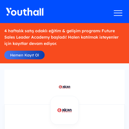
4 haftalık satış odaklı eğitim & gelişim programı Future
Sales Leader Academy başladı! Halen katılmak isteyenler
için kayıtlar devam ediyor.
Hemen Kayıt Ol