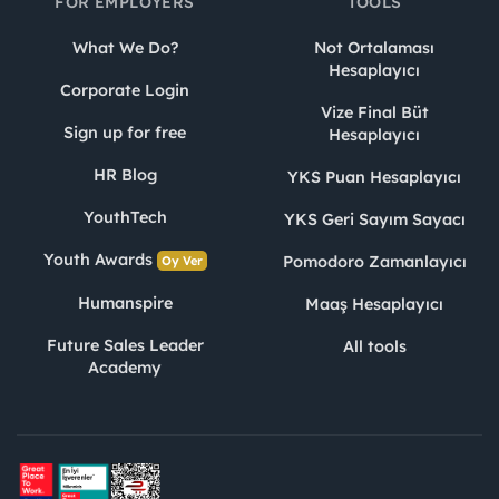
FOR EMPLOYERS
TOOLS
What We Do?
Not Ortalaması
Hesaplayıcı
Corporate Login
Vize Final Büt
Sign up for free
Hesaplayıcı
HR Blog
YKS Puan Hesaplayıcı
YouthTech
YKS Geri Sayım Sayacı
Youth Awards
Pomodoro Zamanlayıcı
Oy Ver
Humanspire
Maaş Hesaplayıcı
Future Sales Leader
All tools
Academy