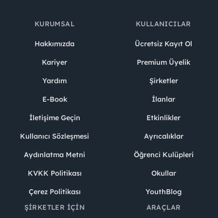
KURUMSAL
KULLANICILAR
Hakkımızda
Ücretsiz Kayıt Ol
Kariyer
Premium Üyelik
Yardım
Şirketler
E-Book
İlanlar
İletişime Geçin
Etkinlikler
Kullanıcı Sözleşmesi
Ayrıcalıklar
Aydınlatma Metni
Öğrenci Kulüpleri
KVKK Politikası
Okullar
Çerez Politikası
YouthBlog
ŞIRKETLER İÇIN
ARAÇLAR