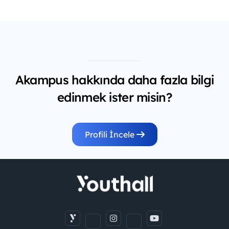
Akampus hakkında daha fazla bilgi
edinmek ister misin?
Profili İncele