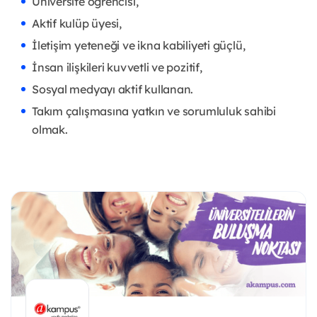
Üniversite öğrencisi,
Aktif kulüp üyesi,
İletişim yeteneği ve ikna kabiliyeti güçlü,
İnsan ilişkileri kuvvetli ve pozitif,
Sosyal medyayı aktif kullanan.
Takım çalışmasına yatkın ve sorumluluk sahibi
olmak.