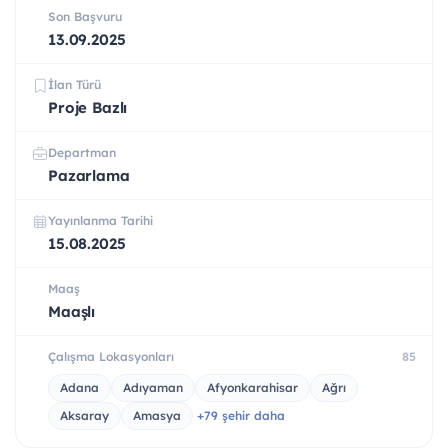
Son Başvuru
13.09.2025
İlan Türü
Proje Bazlı
Departman
Pazarlama
Yayınlanma Tarihi
15.08.2025
Maaş
Maaşlı
Çalışma Lokasyonları
85
Adana
Adıyaman
Afyonkarahisar
Ağrı
Aksaray
Amasya
+79 şehir daha