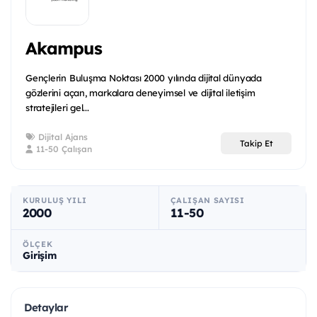
Akampus
Gençlerin Buluşma Noktası 2000 yılında dijital dünyada
gözlerini açan, markalara deneyimsel ve dijital iletişim
stratejileri gel...
Dijital Ajans
Takip Et
11-50 Çalışan
KURULUŞ YILI
ÇALIŞAN SAYISI
2000
11-50
ÖLÇEK
Girişim
Detaylar