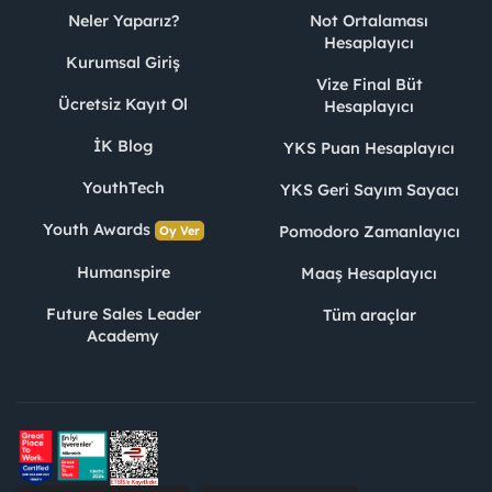
Neler Yaparız?
Not Ortalaması
Hesaplayıcı
Kurumsal Giriş
Vize Final Büt
Ücretsiz Kayıt Ol
Hesaplayıcı
İK Blog
YKS Puan Hesaplayıcı
YouthTech
YKS Geri Sayım Sayacı
Youth Awards
Pomodoro Zamanlayıcı
Oy Ver
Humanspire
Maaş Hesaplayıcı
Future Sales Leader
Tüm araçlar
Academy