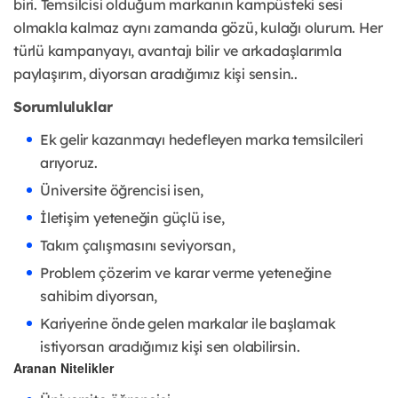
biri. Temsilcisi olduğum markanın kampüsteki sesi
olmakla kalmaz aynı zamanda gözü, kulağı olurum. Her
türlü kampanyayı, avantajı bilir ve arkadaşlarımla
paylaşırım, diyorsan aradığımız kişi sensin..
Sorumluluklar
Ek gelir kazanmayı hedefleyen marka temsilcileri
arıyoruz.
Üniversite öğrencisi isen,
İletişim yeteneğin güçlü ise,
Takım çalışmasını seviyorsan,
Problem çözerim ve karar verme yeteneğine
sahibim diyorsan,
Kariyerine önde gelen markalar ile başlamak
istiyorsan aradığımız kişi sen olabilirsin.
Aranan Nitelikler