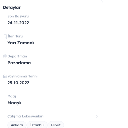
Detaylar
Son Başvuru
24.11.2022
İlan Türü
Yarı Zamanlı
Departman
Pazarlama
Yayınlanma Tarihi
25.10.2022
Maaş
Maaşlı
Çalışma Lokasyonları
3
Ankara
İstanbul
Hibrit