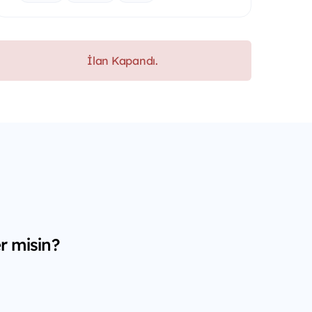
İlan Kapandı.
r misin?