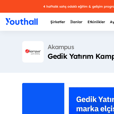
4 haftalık satış odaklı eğitim & gelişim prog
Şirketler
İlanlar
Etkinlikler
Ay
Akampus
Gedik Yatırım Kamp
Y
29 