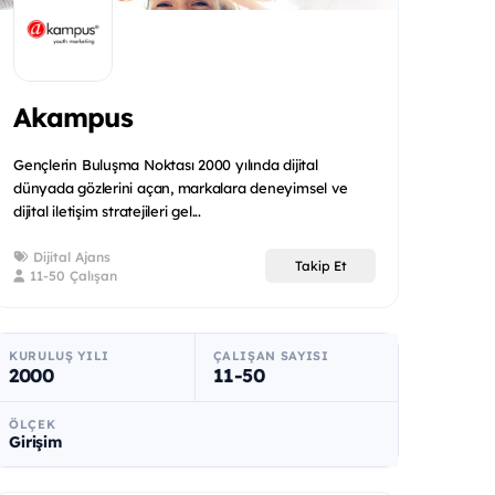
Akampus
Gençlerin Buluşma Noktası 2000 yılında dijital
dünyada gözlerini açan, markalara deneyimsel ve
dijital iletişim stratejileri gel...
Dijital Ajans
Takip Et
11-50 Çalışan
KURULUŞ YILI
ÇALIŞAN SAYISI
2000
11-50
ÖLÇEK
Girişim