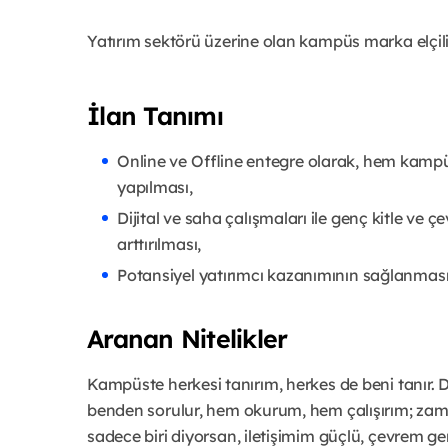
Yatırım sektörü üzerine olan kampüs marka elçiliği 
İlan Tanımı
Online ve Offline entegre olarak, hem kampüs
yapılması,
Dijital ve saha çalışmaları ile genç kitle ve çe
arttırılması,
Potansiyel yatırımcı kazanımının sağlanması
Aranan Nitelikler
Kampüste herkesi tanırım, herkes de beni tanır. 
benden sorulur, hem okurum, hem çalışırım; za
sadece biri diyorsan, iletişimim güçlü, çevrem gen