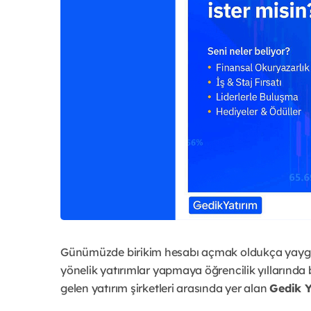
Günümüzde birikim hesabı açmak oldukça yaygınl
yönelik yatırımlar yapmaya öğrencilik yılların
gelen yatırım şirketleri arasında yer alan
Gedik Y