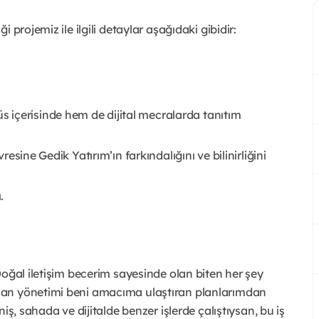
projemiz ile ilgili detaylar aşağıdaki gibidir:
 içerisinde hem de dijital mecralarda tanıtım
vresine Gedik Yatırım’ın farkındalığını ve bilinirliğini
.
Doğal iletişim becerim sayesinde olan biten her şey
man yönetimi beni amacıma ulaştıran planlarımdan
iş, sahada ve dijitalde benzer işlerde çalıştıysan, bu iş