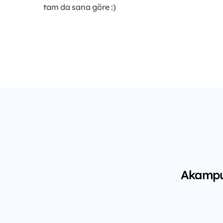
tam da sana göre :)
Akampus