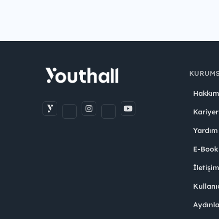
KURUM
Hakkım
Kariyer
Yardım
E-Book
İletişi
Kullanı
Aydınl