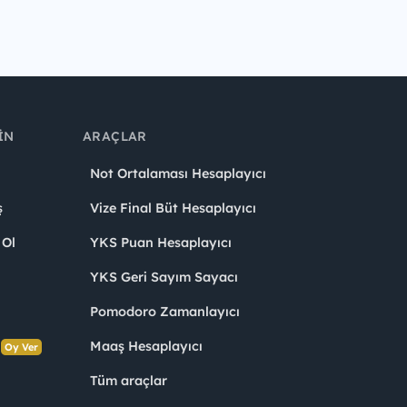
IN
ARAÇLAR
Not Ortalaması Hesaplayıcı
ş
Vize Final Büt Hesaplayıcı
 Ol
YKS Puan Hesaplayıcı
YKS Geri Sayım Sayacı
Pomodoro Zamanlayıcı
s
Maaş Hesaplayıcı
Oy Ver
Tüm araçlar