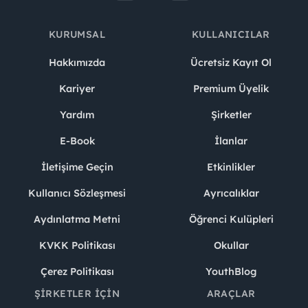
KURUMSAL
KULLANICILAR
Hakkımızda
Ücretsiz Kayıt Ol
Kariyer
Premium Üyelik
Yardım
Şirketler
E-Book
İlanlar
İletişime Geçin
Etkinlikler
Kullanıcı Sözleşmesi
Ayrıcalıklar
Aydınlatma Metni
Öğrenci Kulüpleri
KVKK Politikası
Okullar
Çerez Politikası
YouthBlog
ŞIRKETLER İÇIN
ARAÇLAR