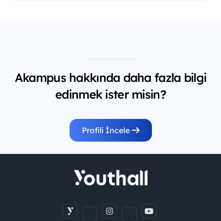
Akampus hakkında daha fazla bilgi
edinmek ister misin?
Profili İncele