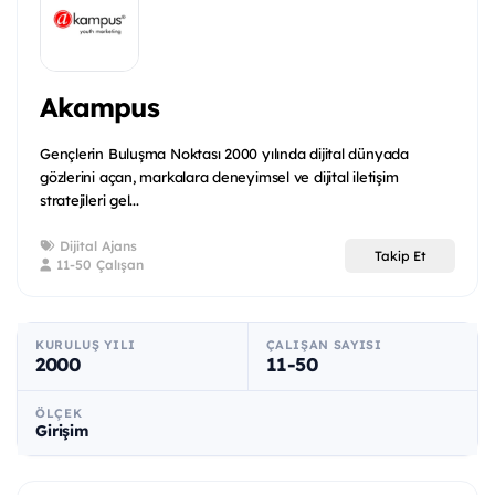
Akampus
Gençlerin Buluşma Noktası 2000 yılında dijital dünyada
gözlerini açan, markalara deneyimsel ve dijital iletişim
stratejileri gel...
Dijital Ajans
Takip Et
11-50 Çalışan
KURULUŞ YILI
ÇALIŞAN SAYISI
2000
11-50
ÖLÇEK
Girişim