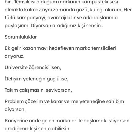
biri. Temsilcisi olduğum markanın kampüsteki sesi
olmakla kalmaz aynı zamanda gözü, kulağı olurum. Her
türlü kampanyayı, avantajı bilir ve arkadaşlarımla
paylaşırım. Diyorsan aradığımız kişi sensin..
Sorumluluklar
Ek gelir kazanmayı hedefleyen marka temsilcileri
arıyoruz.
Üniversite öğrencisi isen,
İletişim yeteneğin güçlü ise,
Takım çalışmasını seviyorsan,
Problem çözerim ve karar verme yeteneğine sahibim
diyorsan,
Kariyerine önde gelen markalar ile başlamak istiyorsan
aradığımız kişi sen olabilirsin.