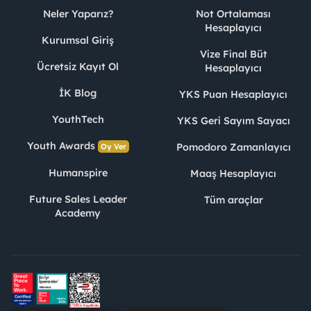
Neler Yaparız?
Not Ortalaması
Hesaplayıcı
Kurumsal Giriş
Vize Final Büt
Ücretsiz Kayıt Ol
Hesaplayıcı
İK Blog
YKS Puan Hesaplayıcı
YouthTech
YKS Geri Sayım Sayacı
Youth Awards
Pomodoro Zamanlayıcı
Oy Ver
Humanspire
Maaş Hesaplayıcı
Future Sales Leader
Tüm araçlar
Academy