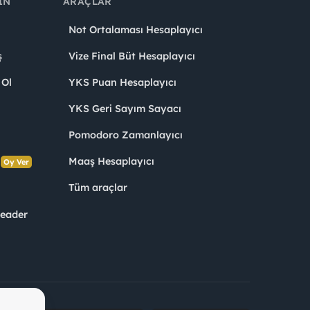
IN
ARAÇLAR
Not Ortalaması Hesaplayıcı
ş
Vize Final Büt Hesaplayıcı
 Ol
YKS Puan Hesaplayıcı
YKS Geri Sayım Sayacı
Pomodoro Zamanlayıcı
s
Maaş Hesaplayıcı
Oy Ver
Tüm araçlar
Leader