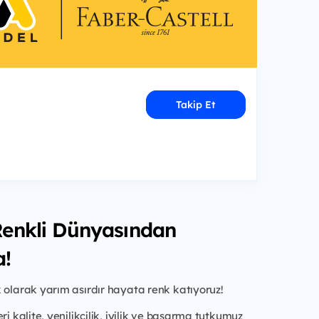
Takip Et
 Renkli Dünyasından
!
 olarak yarım asırdır hayata renk katıyoruz!
ri kalite, yenilikçilik, iyilik ve başarma tutkumuz