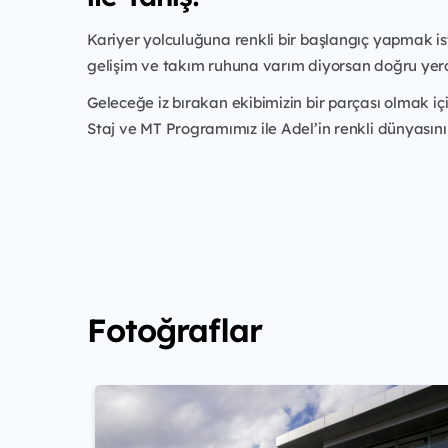
Kariyer yolculuğuna renkli bir başlangıç yapmak is
gelişim ve takım ruhuna varım diyorsan doğru yer
Geleceğe iz bırakan ekibimizin bir parçası olmak i
Staj ve MT Programımız ile Adel’in renkli dünyasını
Fotoğraflar