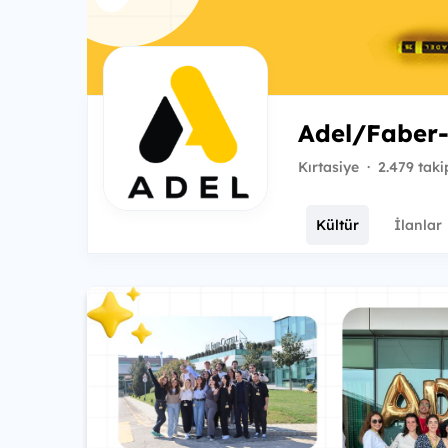
Adel/Faber-
Kırtasiye
·
2.479 taki
Kültür
İlanlar