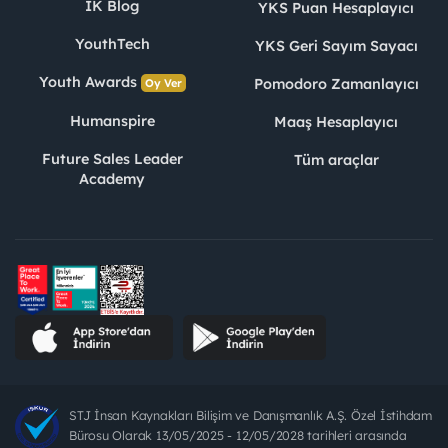
İK Blog
YKS Puan Hesaplayıcı
YouthTech
YKS Geri Sayım Sayacı
Youth Awards
Pomodoro Zamanlayıcı
Oy Ver
Humanspire
Maaş Hesaplayıcı
Future Sales Leader
Tüm araçlar
Academy
STJ İnsan Kaynakları Bilişim ve Danışmanlık A.Ş. Özel İstihdam
Bürosu Olarak 13/05/2025 - 12/05/2028 tarihleri arasında