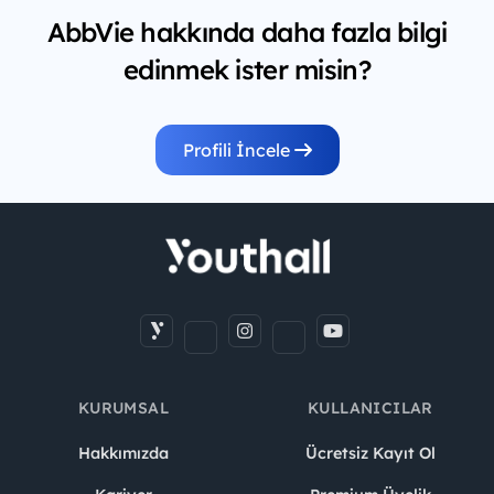
AbbVie hakkında daha fazla bilgi
edinmek ister misin?
Profili İncele
KURUMSAL
KULLANICILAR
Hakkımızda
Ücretsiz Kayıt Ol