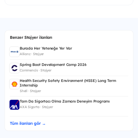
Benzer Stajyer ilanları
Burada Her Yeteneğe Yer Var
Allianz · Stajyer
Spring Boot Development Camp 2026
Commencis · Stajyer
Health Security Safety Environment (HSSE) Long Term
Internship
Shell · Stajyer
Tam Da Sigortacı Olma Zamanı Deneyim Programı
AXA Sigorta · Stajyer
Tüm ilanları gör →