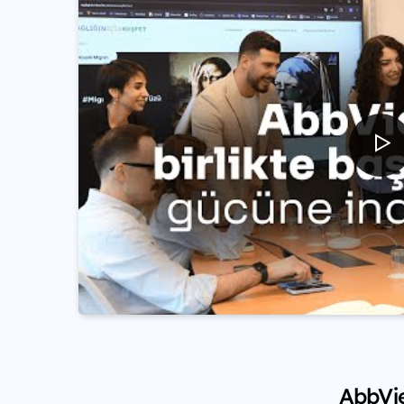
AbbVie