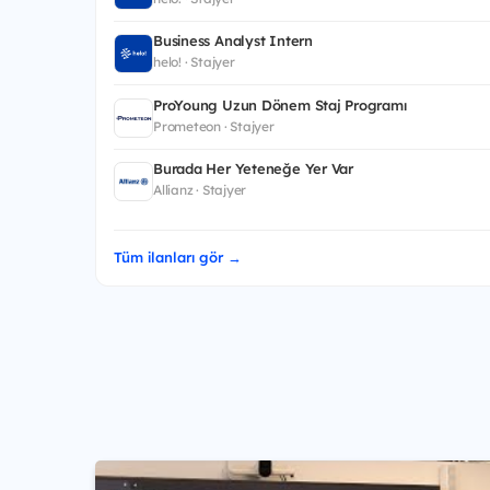
Business Analyst Intern
helo! · Stajyer
ProYoung Uzun Dönem Staj Programı
Prometeon · Stajyer
Burada Her Yeteneğe Yer Var
Allianz · Stajyer
Tüm ilanları gör →