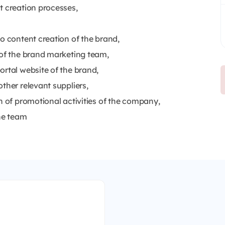
t creation processes,
o content creation of the brand,
 of the brand marketing team,
ortal website of the brand,
ther relevant suppliers,
n of promotional activities of the company,
the team