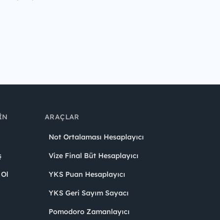
IN
ARAÇLAR
Not Ortalaması Hesaplayıcı
ş
Vize Final Büt Hesaplayıcı
 Ol
YKS Puan Hesaplayıcı
YKS Geri Sayım Sayacı
Pomodoro Zamanlayıcı