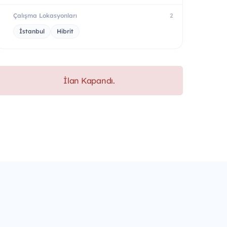
Çalışma Lokasyonları
2
İstanbul
Hibrit
İlan Kapandı.