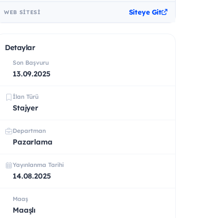
Siteye Git
WEB SITESI
Detaylar
Son Başvuru
13.09.2025
İlan Türü
Stajyer
Departman
Pazarlama
Yayınlanma Tarihi
14.08.2025
Maaş
Maaşlı