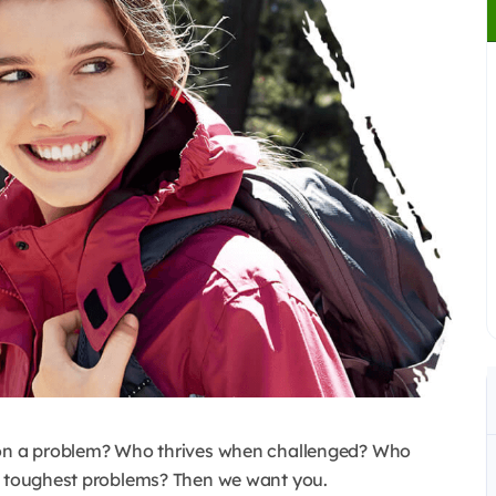
p on a problem? Who thrives when challenged? Who
he toughest problems? Then we want you.