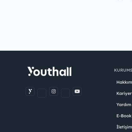
KURUM
Hakkım
Kariyer
Yardım
E-Book
İletişi