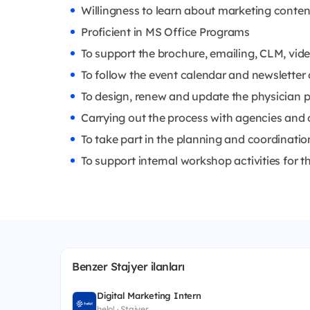
Willingness to learn about marketing conten
Proficient in MS Office Programs
To support the brochure, emailing, CLM, vide
To follow the event calendar and newsletter
To design, renew and update the physician p
Carrying out the process with agencies and o
To take part in the planning and coordinatio
To support internal workshop activities for 
Benzer Stajyer ilanları
Digital Marketing Intern
helo! · Stajyer