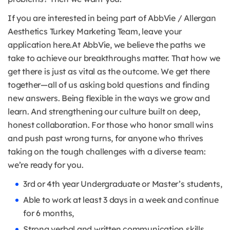
If you are interested in being part of AbbVie / Allergan
Aesthetics Turkey Marketing Team, leave your
application here.At AbbVie, we believe the paths we
take to achieve our breakthroughs matter. That how we
get there is just as vital as the outcome. We get there
together—all of us asking bold questions and finding
new answers. Being flexible in the ways we grow and
learn. And strengthening our culture built on deep,
honest collaboration. For those who honor small wins
and push past wrong turns, for anyone who thrives
taking on the tough challenges with a diverse team:
we’re ready for you.
3rd or 4th year Undergraduate or Master’s students,
Able to work at least 3 days in a week and continue
for 6 months,
Strong verbal and written communication skills