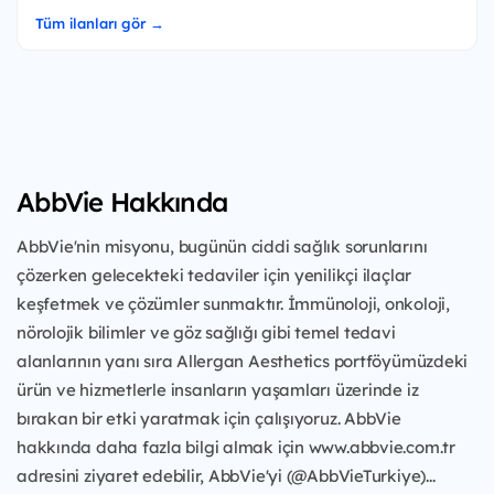
Tüm ilanları gör →
AbbVie Hakkında
AbbVie'nin misyonu, bugünün ciddi sağlık sorunlarını
çözerken gelecekteki tedaviler için yenilikçi ilaçlar
keşfetmek ve çözümler sunmaktır. İmmünoloji, onkoloji,
nörolojik bilimler ve göz sağlığı gibi temel tedavi
alanlarının yanı sıra Allergan Aesthetics portföyümüzdeki
ürün ve hizmetlerle insanların yaşamları üzerinde iz
bırakan bir etki yaratmak için çalışıyoruz. AbbVie
hakkında daha fazla bilgi almak için www.abbvie.com.tr
adresini ziyaret edebilir, AbbVie'yi (@AbbVieTurkiye)...