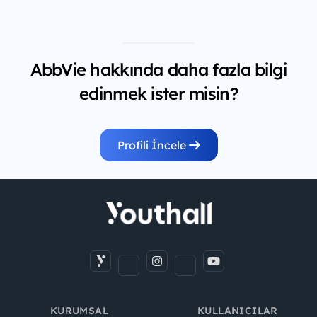
AbbVie hakkında daha fazla bilgi
edinmek ister misin?
Profili İncele
KURUMSAL
KULLANICILAR