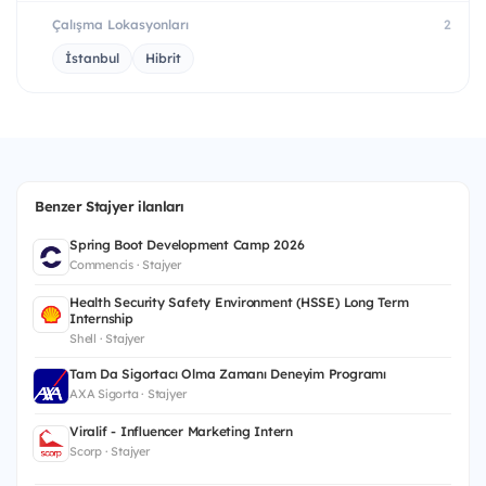
Çalışma Lokasyonları
2
İstanbul
Hibrit
Benzer Stajyer ilanları
Spring Boot Development Camp 2026
Commencis · Stajyer
Health Security Safety Environment (HSSE) Long Term
Internship
Shell · Stajyer
Tam Da Sigortacı Olma Zamanı Deneyim Programı
AXA Sigorta · Stajyer
Viralif - Influencer Marketing Intern
Scorp · Stajyer