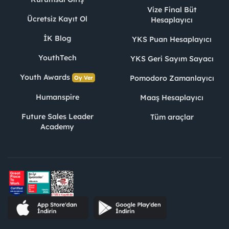
Vize Final Büt
Ücretsiz Kayıt Ol
Hesaplayıcı
İK Blog
YKS Puan Hesaplayıcı
YouthTech
YKS Geri Sayım Sayacı
Youth Awards
Pomodoro Zamanlayıcı
Oy Ver
Humanspire
Maaş Hesaplayıcı
Future Sales Leader
Tüm araçlar
Academy