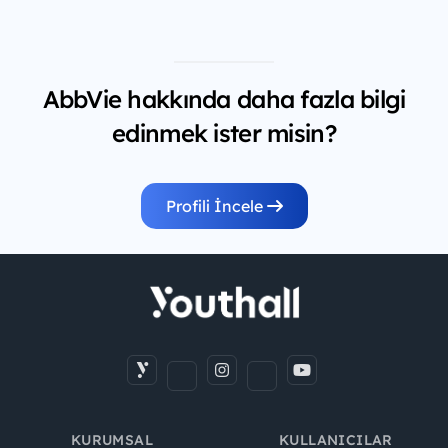
AbbVie hakkında daha fazla bilgi
edinmek ister misin?
Profili İncele
KURUMSAL
KULLANICILAR