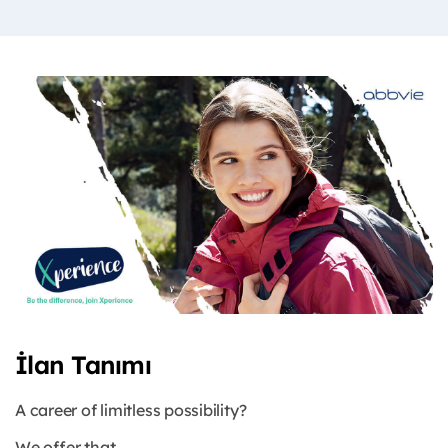
İlan Tanımı
A career of limitless possibility?
We offer that.