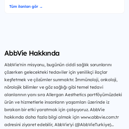
Tüm ilanları gör →
AbbVie Hakkında
AbbVie'nin misyonu, bugünün ciddi sağlık sorunlarını
çözerken gelecekteki tedaviler için yenilikçi ilaçlar
keşfetmek ve çözümler sunmaktır. İmmünoloji, onkoloji,
nörolojik bilimler ve göz sağlığı gibi temel tedavi
alanlarının yanı sıra Allergan Aesthetics portföyümüzdeki
ürün ve hizmetlerle insanların yaşamları üzerinde iz
bırakan bir etki yaratmak için çalışıyoruz. AbbVie
hakkında daha fazla bilgi almak için www.abbvie.com.tr
adresini ziyaret edebilir, AbbVie'yi (@AbbVieTurkiye)...