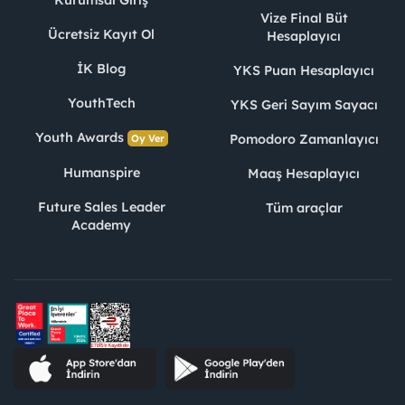
Vize Final Büt
Ücretsiz Kayıt Ol
Hesaplayıcı
İK Blog
YKS Puan Hesaplayıcı
YouthTech
YKS Geri Sayım Sayacı
Youth Awards
Pomodoro Zamanlayıcı
Oy Ver
Humanspire
Maaş Hesaplayıcı
Future Sales Leader
Tüm araçlar
Academy