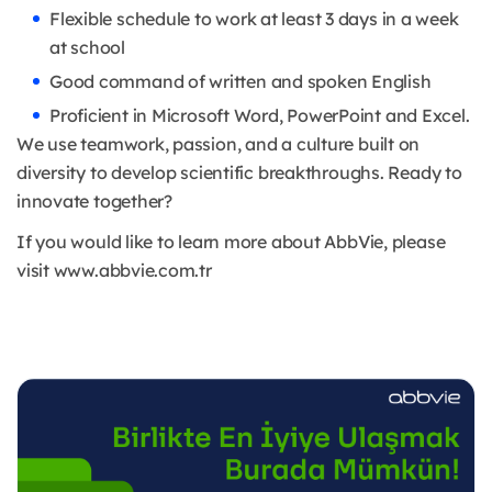
Flexible schedule to work at least 3 days in a week
at school
Good command of written and spoken English
Proficient in Microsoft Word, PowerPoint and Excel.
We use teamwork, passion, and a culture built on
diversity to develop scientific breakthroughs. Ready to
innovate together?
If you would like to learn more about AbbVie, please
visit www.abbvie.com.tr