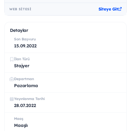
Siteye Git
WEB SITESI
Detaylar
Son Başvuru
15.09.2022
İlan Türü
Stajyer
Departman
Pazarlama
Yayınlanma Tarihi
28.07.2022
Maaş
Maaşlı