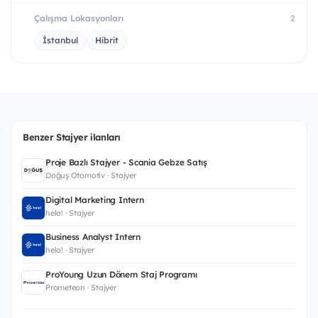
Çalışma Lokasyonları
2
İstanbul
Hibrit
Benzer Stajyer ilanları
Proje Bazlı Stajyer - Scania Gebze Satış
Doğuş Otomotiv · Stajyer
Digital Marketing Intern
helo! · Stajyer
Business Analyst Intern
helo! · Stajyer
ProYoung Uzun Dönem Staj Programı
Prometeon · Stajyer