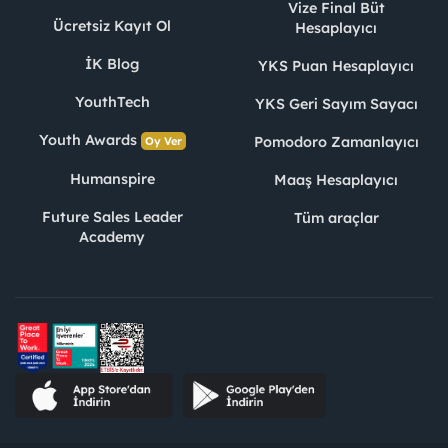
Vize Final Büt
Ücretsiz Kayıt Ol
Hesaplayıcı
İK Blog
YKS Puan Hesaplayıcı
YouthTech
YKS Geri Sayım Sayacı
Youth Awards
Pomodoro Zamanlayıcı
Oy Ver
Humanspire
Maaş Hesaplayıcı
Future Sales Leader
Tüm araçlar
Academy