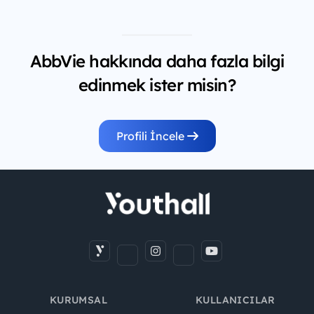
AbbVie hakkında daha fazla bilgi
edinmek ister misin?
Profili İncele
KURUMSAL
KULLANICILAR