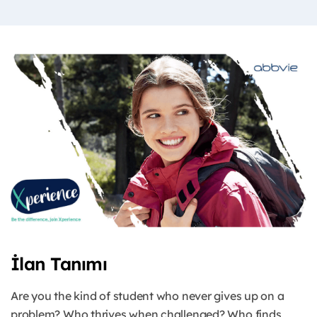
İlan Tanımı
Are you the kind of student who never gives up on a
problem? Who thrives when challenged? Who finds