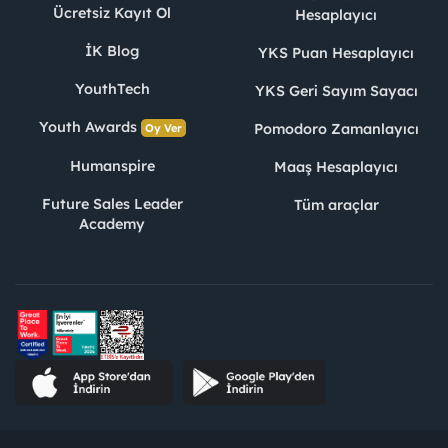
Ücretsiz Kayıt Ol
Hesaplayıcı
İK Blog
YKS Puan Hesaplayıcı
YouthTech
YKS Geri Sayım Sayacı
Youth Awards
Pomodoro Zamanlayıcı
Oy Ver
Humanspire
Maaş Hesaplayıcı
Future Sales Leader
Tüm araçlar
Academy