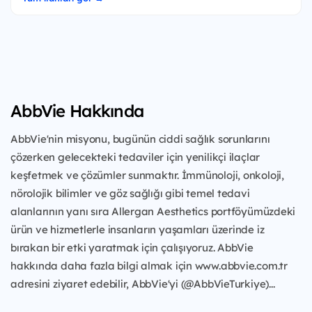
AbbVie Hakkında
AbbVie'nin misyonu, bugünün ciddi sağlık sorunlarını
çözerken gelecekteki tedaviler için yenilikçi ilaçlar
keşfetmek ve çözümler sunmaktır. İmmünoloji, onkoloji,
nörolojik bilimler ve göz sağlığı gibi temel tedavi
alanlarının yanı sıra Allergan Aesthetics portföyümüzdeki
ürün ve hizmetlerle insanların yaşamları üzerinde iz
bırakan bir etki yaratmak için çalışıyoruz. AbbVie
hakkında daha fazla bilgi almak için www.abbvie.com.tr
adresini ziyaret edebilir, AbbVie'yi (@AbbVieTurkiye)...