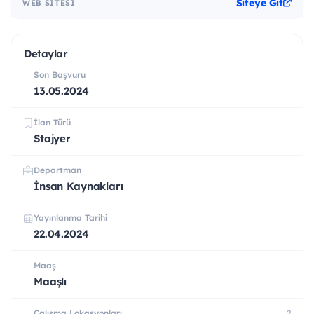
Siteye Git
WEB SITESI
Detaylar
Son Başvuru
13.05.2024
İlan Türü
Stajyer
Departman
İnsan Kaynakları
Yayınlanma Tarihi
22.04.2024
Maaş
Maaşlı
Çalışma Lokasyonları
2