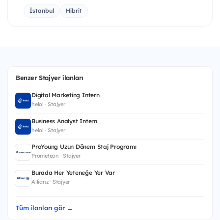
İstanbul
Hibrit
Benzer Stajyer ilanları
Digital Marketing Intern
helo! · Stajyer
Business Analyst Intern
helo! · Stajyer
ProYoung Uzun Dönem Staj Programı
Prometeon · Stajyer
Burada Her Yeteneğe Yer Var
Allianz · Stajyer
Tüm ilanları gör →