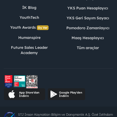
İK Blog
YKS Puan Hesaplayıcı
YouthTech
YKS Geri Sayım Sayacı
Youth Awards
Pomodoro Zamanlayıcı
Oy Ver
Humanspire
Maaş Hesaplayıcı
Future Sales Leader
Tüm araçlar
Academy
STJ İnsan Kaynakları Bilişim ve Danışmanlık A.Ş. Özel İstihdam