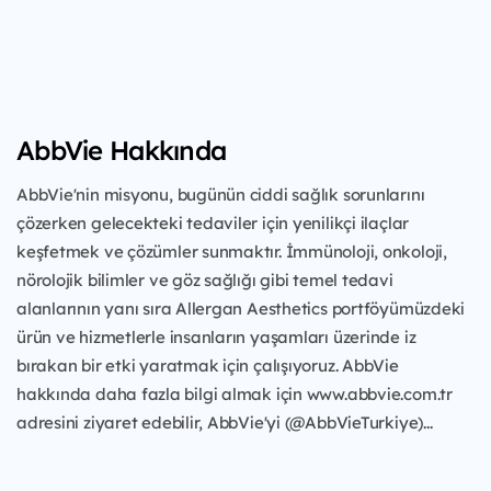
AbbVie Hakkında
AbbVie'nin misyonu, bugünün ciddi sağlık sorunlarını
çözerken gelecekteki tedaviler için yenilikçi ilaçlar
keşfetmek ve çözümler sunmaktır. İmmünoloji, onkoloji,
nörolojik bilimler ve göz sağlığı gibi temel tedavi
alanlarının yanı sıra Allergan Aesthetics portföyümüzdeki
ürün ve hizmetlerle insanların yaşamları üzerinde iz
bırakan bir etki yaratmak için çalışıyoruz. AbbVie
hakkında daha fazla bilgi almak için www.abbvie.com.tr
adresini ziyaret edebilir, AbbVie'yi (@AbbVieTurkiye)...