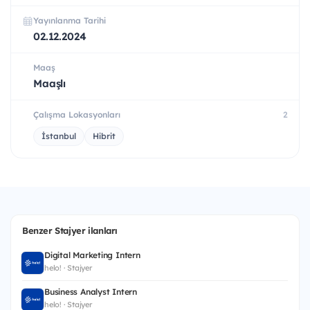
Yayınlanma Tarihi
02.12.2024
Maaş
Maaşlı
Çalışma Lokasyonları
2
İstanbul
Hibrit
Benzer Stajyer ilanları
Digital Marketing Intern
helo! · Stajyer
Business Analyst Intern
helo! · Stajyer