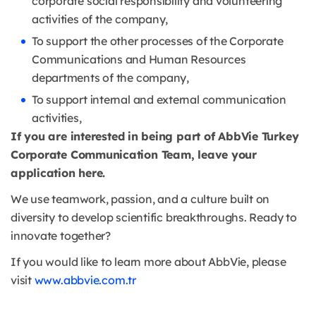
corporate social responsibility and volunteering
activities of the company,
To support the other processes of the Corporate
Communications and Human Resources
departments of the company,
To support internal and external communication
activities,
If you are interested in being part of AbbVie Turkey
Corporate Communication Team, leave your
application here.
We use teamwork, passion, and a culture built on
diversity to develop scientific breakthroughs. Ready to
innovate together?
If you would like to learn more about AbbVie, please
visit
www.abbvie.com.tr