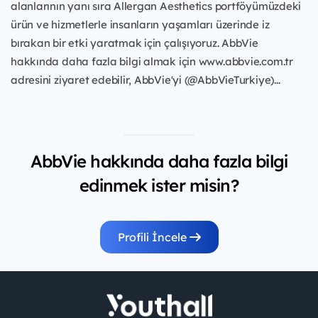
alanlarının yanı sıra Allergan Aesthetics portföyümüzdeki
ürün ve hizmetlerle insanların yaşamları üzerinde iz
bırakan bir etki yaratmak için çalışıyoruz. AbbVie
hakkında daha fazla bilgi almak için www.abbvie.com.tr
adresini ziyaret edebilir, AbbVie'yi (@AbbVieTurkiye)...
AbbVie hakkında daha fazla bilgi
edinmek ister misin?
Profili İncele