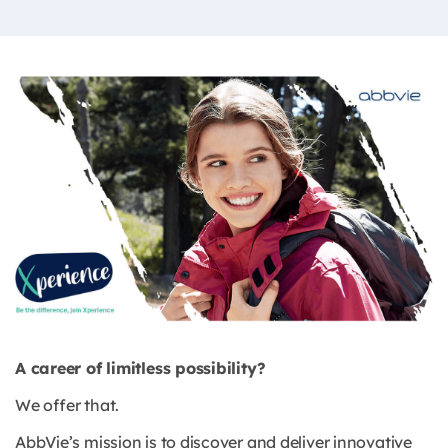
A career of limitless possibility?
We offer that.
AbbVie’s mission is to discover and deliver innovative