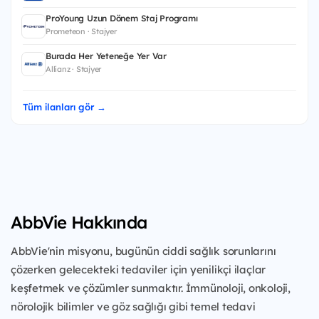
ProYoung Uzun Dönem Staj Programı
Prometeon · Stajyer
Burada Her Yeteneğe Yer Var
Allianz · Stajyer
Tüm ilanları gör →
AbbVie Hakkında
AbbVie'nin misyonu, bugünün ciddi sağlık sorunlarını
çözerken gelecekteki tedaviler için yenilikçi ilaçlar
keşfetmek ve çözümler sunmaktır. İmmünoloji, onkoloji,
nörolojik bilimler ve göz sağlığı gibi temel tedavi