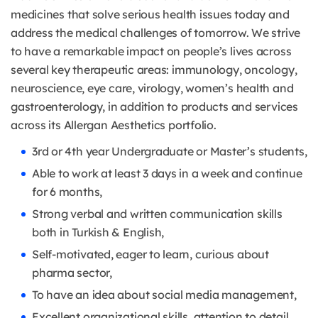
medicines that solve serious health issues today and
address the medical challenges of tomorrow. We strive
to have a remarkable impact on people’s lives across
several key therapeutic areas: immunology, oncology,
neuroscience, eye care, virology, women’s health and
gastroenterology, in addition to products and services
across its Allergan Aesthetics portfolio.
3rd or 4th year Undergraduate or Master’s students,
Able to work at least 3 days in a week and continue
for 6 months,
Strong verbal and written communication skills
both in Turkish & English,
Self-motivated, eager to learn, curious about
pharma sector,
To have an idea about social media management,
Excellent organizational skills, attention to detail,