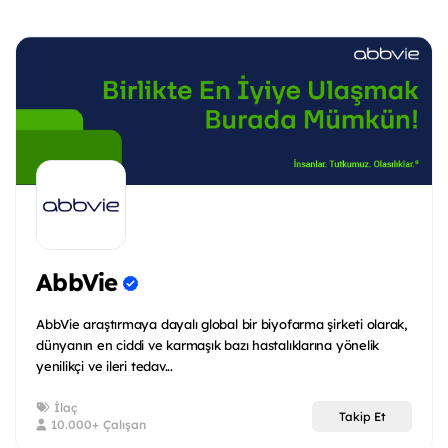
AbbVie
AbbVie araştırmaya dayalı global bir biyofarma şirketi olarak,
dünyanın en ciddi ve karmaşık bazı hastalıklarına yönelik
yenilikçi ve ileri tedav...
İlaç
Takip Et
10.000+ Çalışan