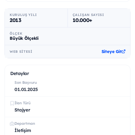
KURULUŞ YILI
ÇALIŞAN SAYISI
2013
10.000+
ÖLÇEK
Büyük Ölçekli
Siteye Git
WEB SITESI
Detaylar
Son Başvuru
01.01.2025
İlan Türü
Stajyer
Departman
İletişim