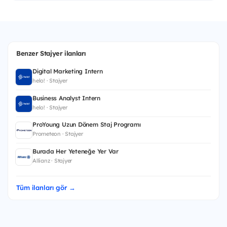
Benzer Stajyer ilanları
Digital Marketing Intern
helo! · Stajyer
Business Analyst Intern
helo! · Stajyer
ProYoung Uzun Dönem Staj Programı
Prometeon · Stajyer
Burada Her Yeteneğe Yer Var
Allianz · Stajyer
Tüm ilanları gör →