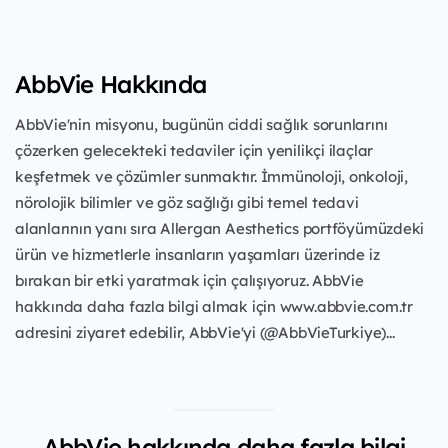
AbbVie Hakkında
AbbVie'nin misyonu, bugünün ciddi sağlık sorunlarını
çözerken gelecekteki tedaviler için yenilikçi ilaçlar
keşfetmek ve çözümler sunmaktır. İmmünoloji, onkoloji,
nörolojik bilimler ve göz sağlığı gibi temel tedavi
alanlarının yanı sıra Allergan Aesthetics portföyümüzdeki
ürün ve hizmetlerle insanların yaşamları üzerinde iz
bırakan bir etki yaratmak için çalışıyoruz. AbbVie
hakkında daha fazla bilgi almak için www.abbvie.com.tr
adresini ziyaret edebilir, AbbVie'yi (@AbbVieTurkiye)...
AbbVie hakkında daha fazla bilgi