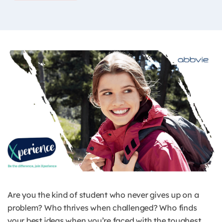
Are you the kind of student who never gives up on a
problem? Who thrives when challenged? Who finds
your best ideas when you’re faced with the toughest