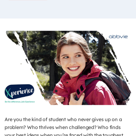
Are you the kind of student who never gives up on a
problem? Who thrives when challenged? Who finds
your best ideas when you’re faced with the toughest