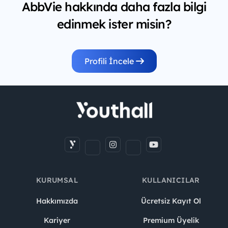
AbbVie hakkında daha fazla bilgi
edinmek ister misin?
Profili İncele
KURUMSAL
KULLANICILAR
Hakkımızda
Ücretsiz Kayıt Ol
Kariyer
Premium Üyelik