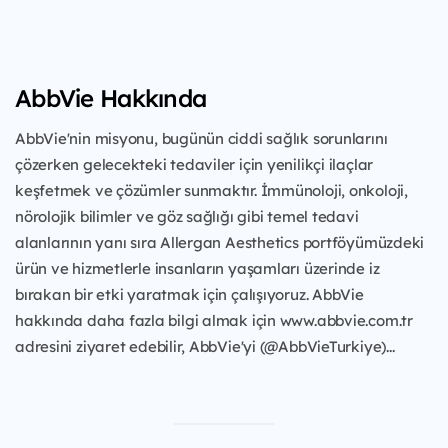
AbbVie Hakkında
AbbVie'nin misyonu, bugünün ciddi sağlık sorunlarını
çözerken gelecekteki tedaviler için yenilikçi ilaçlar
keşfetmek ve çözümler sunmaktır. İmmünoloji, onkoloji,
nörolojik bilimler ve göz sağlığı gibi temel tedavi
alanlarının yanı sıra Allergan Aesthetics portföyümüzdeki
ürün ve hizmetlerle insanların yaşamları üzerinde iz
bırakan bir etki yaratmak için çalışıyoruz. AbbVie
hakkında daha fazla bilgi almak için www.abbvie.com.tr
adresini ziyaret edebilir, AbbVie'yi (@AbbVieTurkiye)...