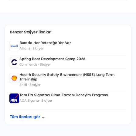
Benzer Stajyer ilanları
Burada Her Yeteneğe Yer Var
Allianz · Stajyer
Spring Boot Development Camp 2026
Commencis · Stajyer
Health Security Safety Environment (HSSE) Long Term
Internship
Shell · Stajyer
Tam Da Sigortacı Olma Zamanı Deneyim Programı
AXA Sigorta · Stajyer
Tüm ilanları gör →