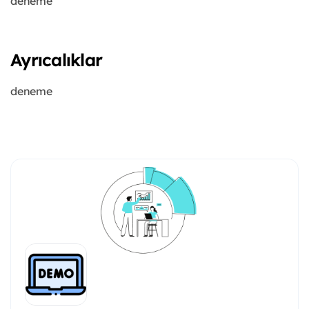
deneme
Ayrıcalıklar
deneme