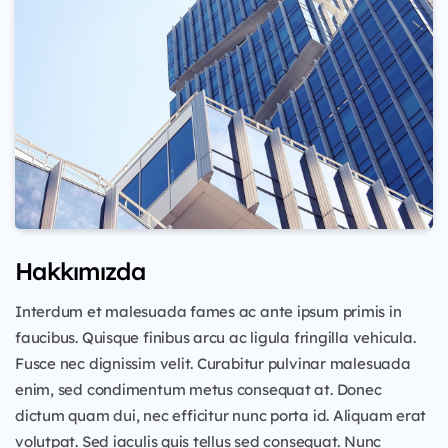
Hakkımızda
Interdum et malesuada fames ac ante ipsum primis in
faucibus. Quisque finibus arcu ac ligula fringilla vehicula.
Fusce nec dignissim velit. Curabitur pulvinar malesuada
enim, sed condimentum metus consequat at. Donec
dictum quam dui, nec efficitur nunc porta id. Aliquam erat
volutpat. Sed iaculis quis tellus sed consequat. Nunc