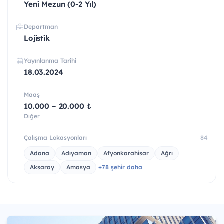
Yeni Mezun (0-2 Yıl)
Departman
Lojistik
Yayınlanma Tarihi
18.03.2024
Maaş
10.000 – 20.000 ₺
Diğer
Çalışma Lokasyonları
84
Adana
Adıyaman
Afyonkarahisar
Ağrı
Aksaray
Amasya
+78 şehir daha