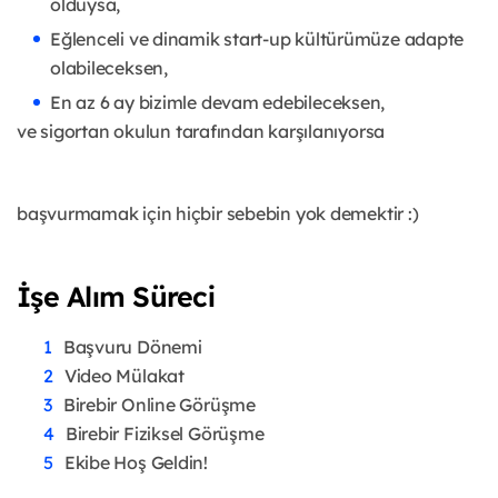
olduysa,
Eğlenceli ve dinamik start-up kültürümüze adapte
olabileceksen,
En az 6 ay bizimle devam edebileceksen,
ve sigortan okulun tarafından karşılanıyorsa
başvurmamak için hiçbir sebebin yok demektir :)
İşe Alım Süreci
Başvuru Dönemi
Video Mülakat
Birebir Online Görüşme
Birebir Fiziksel Görüşme
Ekibe Hoş Geldin!