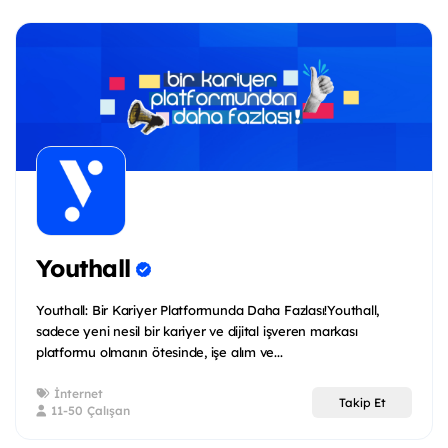
Youthall
Youthall: Bir Kariyer Platformunda Daha Fazlası!Youthall,
sadece yeni nesil bir kariyer ve dijital işveren markası
platformu olmanın ötesinde, işe alım ve...
İnternet
Takip Et
11-50 Çalışan