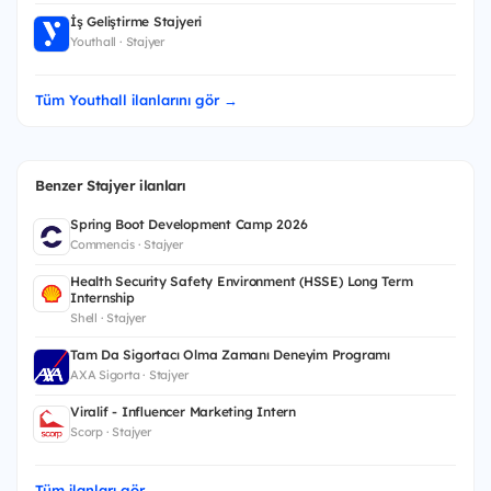
İş Geliştirme Stajyeri
Youthall · Stajyer
Tüm Youthall ilanlarını gör →
Benzer Stajyer ilanları
Spring Boot Development Camp 2026
Commencis · Stajyer
Health Security Safety Environment (HSSE) Long Term
Internship
Shell · Stajyer
Tam Da Sigortacı Olma Zamanı Deneyim Programı
AXA Sigorta · Stajyer
Viralif - Influencer Marketing Intern
Scorp · Stajyer
Tüm ilanları gör →