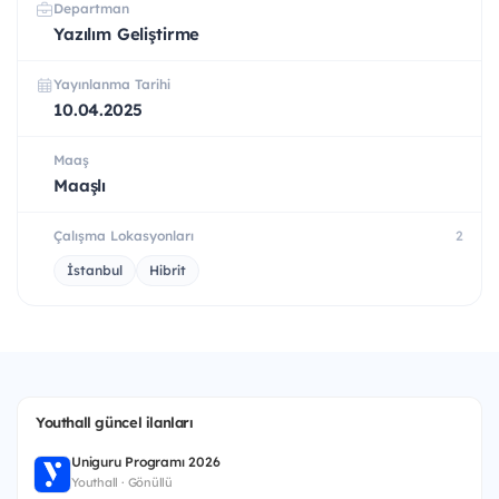
Departman
Yazılım Geliştirme
Yayınlanma Tarihi
10.04.2025
Maaş
Maaşlı
Çalışma Lokasyonları
2
İstanbul
Hibrit
Youthall güncel ilanları
Uniguru Programı 2026
Youthall · Gönüllü