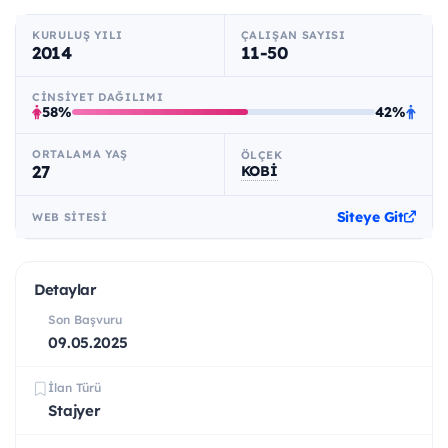
KURULUŞ YILI
ÇALIŞAN SAYISI
2014
11-50
CINSIYET DAĞILIMI
58%
42%
ORTALAMA YAŞ
ÖLÇEK
27
KOBİ
Siteye Git
WEB SITESI
Detaylar
Son Başvuru
09.05.2025
İlan Türü
Stajyer