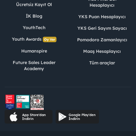
Ücretsiz Kayıt Ol
Hesaplayıcı
İK Blog
YKS Puan Hesaplayıcı
YouthTech
YKS Geri Sayım Sayacı
Youth Awards
Pomodoro Zamanlayıcı
Oy Ver
Humanspire
Maaş Hesaplayıcı
Future Sales Leader
Tüm araçlar
Academy