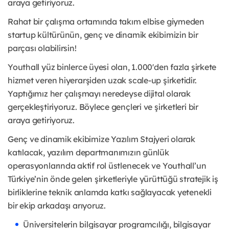
araya getiriyoruz.
Rahat bir çalışma ortamında takım elbise giymeden
startup kültürünün, genç ve dinamik ekibimizin bir
parçası olabilirsin!
Youthall yüz binlerce üyesi olan, 1.000'den fazla şirkete
hizmet veren hiyerarşiden uzak scale-up şirketidir.
Yaptığımız her çalışmayı neredeyse dijital olarak
gerçekleştiriyoruz. Böylece gençleri ve şirketleri bir
araya getiriyoruz.
Genç ve dinamik ekibimize Yazılım Stajyeri olarak
katılacak, yazılım departmanımızın günlük
operasyonlarında aktif rol üstlenecek ve Youthall’un
Türkiye’nin önde gelen şirketleriyle yürüttüğü stratejik iş
birliklerine teknik anlamda katkı sağlayacak yetenekli
bir ekip arkadaşı arıyoruz.
Üniversitelerin bilgisayar programcılığı, bilgisayar