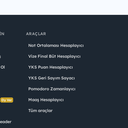
IN
ARAÇLAR
Not Ortalaması Hesaplayıcı
ş
Vize Final Büt Hesaplayıcı
 Ol
YKS Puan Hesaplayıcı
YKS Geri Sayım Sayacı
Pomodoro Zamanlayıcı
s
Maaş Hesaplayıcı
Oy Ver
Tüm araçlar
Leader