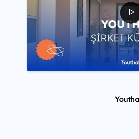
Youthal