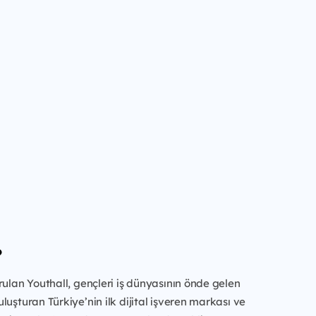
?
rulan Youthall, gençleri iş dünyasının önde gelen
luşturan Türkiye’nin ilk dijital işveren markası ve