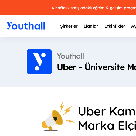
4 haftalık satış odaklı eğitim & gelişim prog
Şirketler
İlanlar
Etkinlikler
Ay
Youthall
Uber - Üniversite M
Y
29 