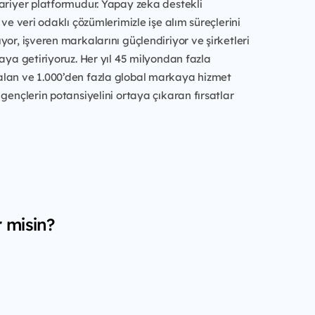
ariyer platformudur. Yapay zeka destekli
 ve veri odaklı çözümlerimizle işe alım süreçlerini
yor, işveren markalarını güçlendiriyor ve şirketleri
raya getiriyoruz. Her yıl 45 milyondan fazla
lan ve 1.000’den fazla global markaya hizmet
 gençlerin potansiyelini ortaya çıkaran fırsatlar
r misin?