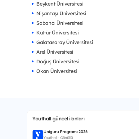
Beykent Üniversitesi
Nişantaşı Üniversitesi
Sabancı Üniversitesi
Kültür Üniversitesi
Galatasaray Üniversitesi
Arel Üniversitesi
Doğuş Üniversitesi
Okan Üniversitesi
Youthall güncel ilanları
Uniguru Programı 2026
Youthall · Gönüllü