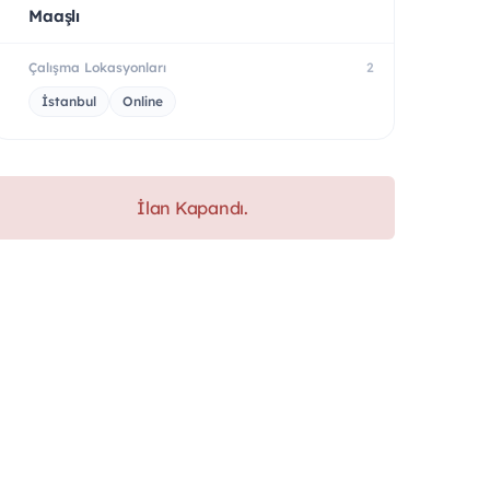
Maaşlı
Çalışma Lokasyonları
2
İstanbul
Online
İlan Kapandı.