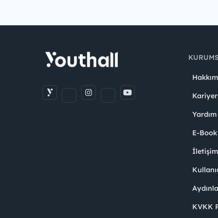
KURUM
Hakkım
Kariyer
Yardım
E-Book
İletişi
Kullanı
Aydınl
KVKK Po