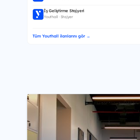
İş Geliştirme Stajyeri
Youthall · Stajyer
Tüm Youthall ilanlarını gör →