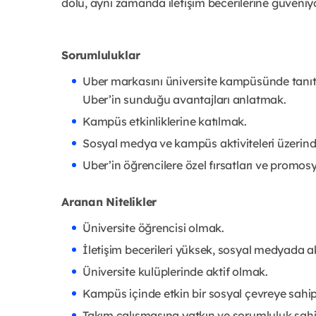
dolu, aynı zamanda iletişim becerilerine güveniyor
Sorumluluklar
Uber markasını üniversite kampüsünde tanıtm
Uber’in sunduğu avantajları anlatmak.
Kampüs etkinliklerine katılmak.
Sosyal medya ve kampüs aktiviteleri üzerin
Uber’in öğrencilere özel fırsatları ve promo
Aranan Nitelikler
Üniversite öğrencisi olmak.
İletişim becerileri yüksek, sosyal medyada akt
Üniversite kulüplerinde aktif olmak.
Kampüs içinde etkin bir sosyal çevreye sahi
Takım çalışmasına yatkın ve sorumluluk sahi