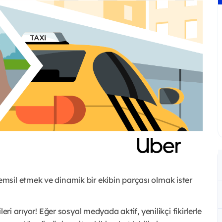
sil etmek ve dinamik bir ekibin parçası olmak ister
eri arıyor! Eğer sosyal medyada aktif, yenilikçi fikirlerle