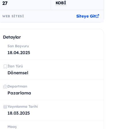
27
KOBİ
Siteye Git
WEB SITESI
Detaylar
Son Başvuru
18.04.2025
İlan Türü
Dönemsel
Departman
Pazarlama
Yayınlanma Tarihi
18.03.2025
Maaş