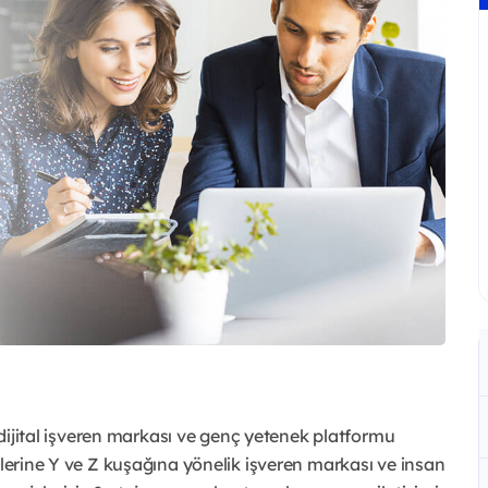
k dijital işveren markası ve genç yetenek platformu
tlerine Y ve Z kuşağına yönelik işveren markası ve insan