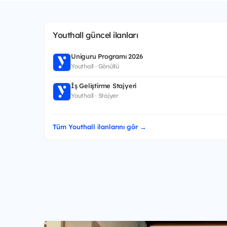
Youthall güncel ilanları
Uniguru Programı 2026
Youthall · Gönüllü
İş Geliştirme Stajyeri
Youthall · Stajyer
Tüm Youthall ilanlarını gör →