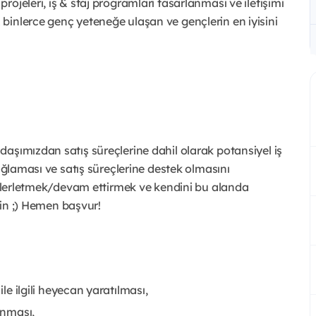
ojeleri, iş & staj programları tasarlanması ve iletişimi
 binlerce genç yeteneğe ulaşan ve gençlerin en iyisini
aşımızdan satış süreçlerine dahil olarak potansiyel iş
sağlaması ve satış süreçlerine destek olmasını
a ilerletmek/devam ettirmek ve kendini bu alanda
rsin ;) Hemen başvur!
ile ilgili heyecan yaratılması,
anması,