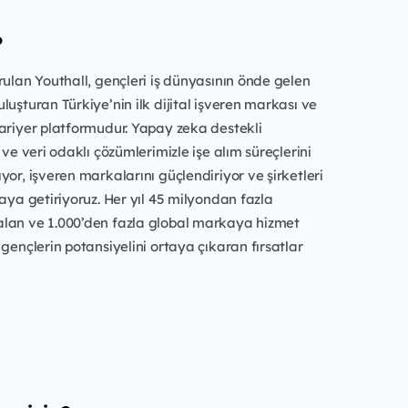
?
rulan Youthall, gençleri iş dünyasının önde gelen
luşturan Türkiye’nin ilk dijital işveren markası ve
ariyer platformudur. Yapay zeka destekli
 ve veri odaklı çözümlerimizle işe alım süreçlerini
yor, işveren markalarını güçlendiriyor ve şirketleri
raya getiriyoruz. Her yıl 45 milyondan fazla
lan ve 1.000’den fazla global markaya hizmet
 gençlerin potansiyelini ortaya çıkaran fırsatlar