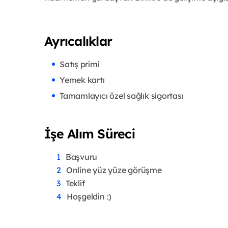
Ayrıcalıklar
Satış primi
Yemek kartı
Tamamlayıcı özel sağlık sigortası
İşe Alım Süreci
Başvuru
Online yüz yüze görüşme
Teklif
Hoşgeldin :)