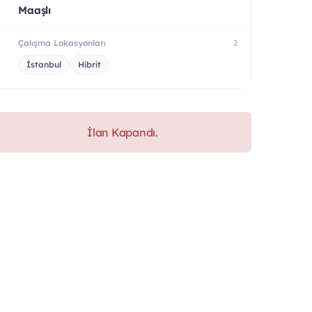
Maaşlı
Çalışma Lokasyonları
2
İstanbul
Hibrit
İlan Kapandı.