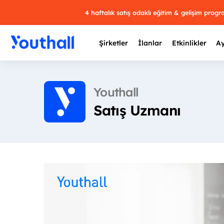
4 haftalık satış odaklı eğitim & gelişim prog
Şirketler
İlanlar
Etkinlikler
Ay
Youthall
Satış Uzmanı
Y
29 