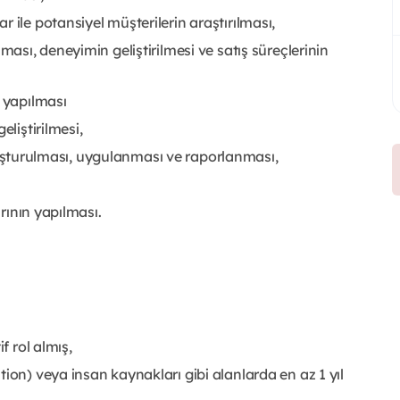
 ile potansiyel müşterilerin araştırılması,
ması, deneyimin geliştirilmesi ve satış süreçlerinin
n yapılması
eliştirilmesi,
n oluşturulması, uygulanması ve raporlanması,
arının yapılması.
f rol almış,
ion) veya insan kaynakları gibi alanlarda en az 1 yıl