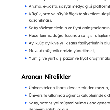
Arama, e-posta, sosyal medya gibi platformlar
Küçük, orta ve büyük ölçekte şirketlere ulaşıl
kazanılması,
Satış sözleşmelerinin ve fiyat anlaşmalarını
Hedeflerimiz doğrultusunda satış stratejileri g
Aylık, üç aylık ve yıllık satış faaliyetlerini
Mevcut müşterilerimizin yönetilmesi,
Yurt içi ve yurt dışı pazar ve fiyat araştırmal
Aranan Nitelikler
Üniversitelerin lisans derecelerinden mezun,
Üniversite yıllarında öğrenci kulüplerinde akti
Satış, potansiyel müşteri bulma (lead generat
deneyim sahibi olmuş,