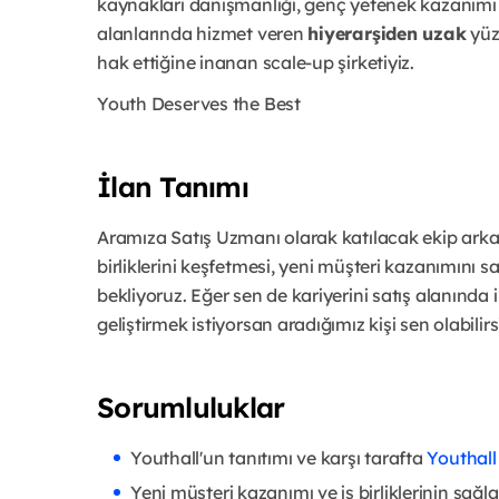
kaynakları danışmanlığı, genç yetenek kazanımı pr
alanlarında hizmet veren
hiyerarşiden uzak
yüz
hak ettiğine inanan scale-up şirketiyiz.
Youth Deserves the Best
İlan Tanımı
Aramıza Satış Uzmanı olarak katılacak ekip arkad
birliklerini keşfetmesi, yeni müşteri kazanımını 
bekliyoruz. Eğer sen de kariyerini satış alanınd
geliştirmek istiyorsan aradığımız kişi sen olabili
Sorumluluklar
Youthall'un tanıtımı ve karşı tarafta
Youthall
Yeni müşteri kazanımı ve iş birliklerinin sağl