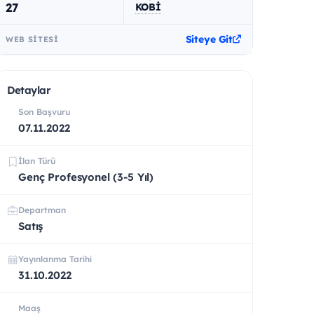
27
KOBİ
Siteye Git
WEB SITESI
Detaylar
Son Başvuru
07.11.2022
İlan Türü
Genç Profesyonel (3-5 Yıl)
Departman
Satış
Yayınlanma Tarihi
31.10.2022
Maaş