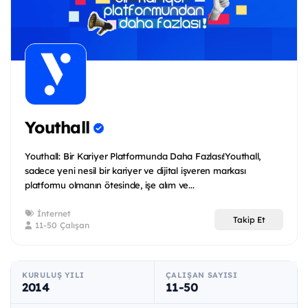
Youthall
Youthall: Bir Kariyer Platformunda Daha Fazlası!Youthall,
sadece yeni nesil bir kariyer ve dijital işveren markası
platformu olmanın ötesinde, işe alım ve...
İnternet
Takip Et
11-50 Çalışan
KURULUŞ YILI
ÇALIŞAN SAYISI
2014
11-50