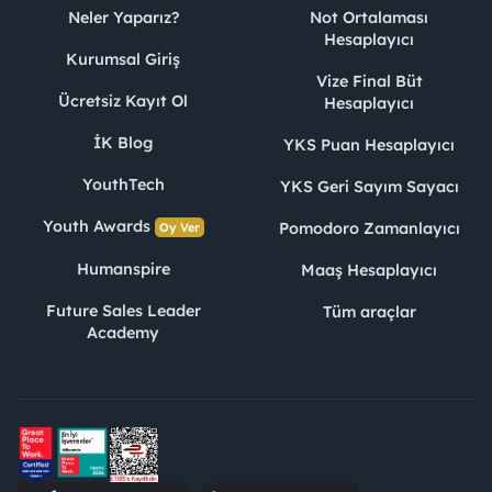
Neler Yaparız?
Not Ortalaması
Hesaplayıcı
Kurumsal Giriş
Vize Final Büt
Ücretsiz Kayıt Ol
Hesaplayıcı
İK Blog
YKS Puan Hesaplayıcı
YouthTech
YKS Geri Sayım Sayacı
Youth Awards
Pomodoro Zamanlayıcı
Oy Ver
Humanspire
Maaş Hesaplayıcı
Future Sales Leader
Tüm araçlar
Academy