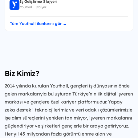
İş Geliştirme Stajyeri
Youthall · Stajyer
Tüm Youthall ilanlarını gör →
Biz Kimiz?
2014 yılında kurulan Youthall, gençleri iş dünyasının önde
gelen markalarıyla buluşturan Türkiye’nin ilk dijital işveren
markası ve gençlere özel kariyer platformudur. Yapay
zeka destekli teknolojilerimiz ve veri odaklı çözümlerimizle
işe alım süreçlerini yeniden tanımlıyor, işveren markalarını
güçlendiriyor ve şirketleri gençlerle bir araya getiriyoruz.
Her yıl 45 milyondan fazla görüntülenme alan ve