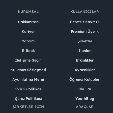
KURUMSAL
KULLANICILAR
Hakkımızda
Ücretsiz Kayıt Ol
Kariyer
Premium Üyelik
Yardım
Şirketler
E-Book
İlanlar
İletişime Geçin
Etkinlikler
Kullanıcı Sözleşmesi
Ayrıcalıklar
Aydınlatma Metni
Öğrenci Kulüpleri
KVKK Politikası
Okullar
Çerez Politikası
YouthBlog
ŞIRKETLER İÇIN
ARAÇLAR