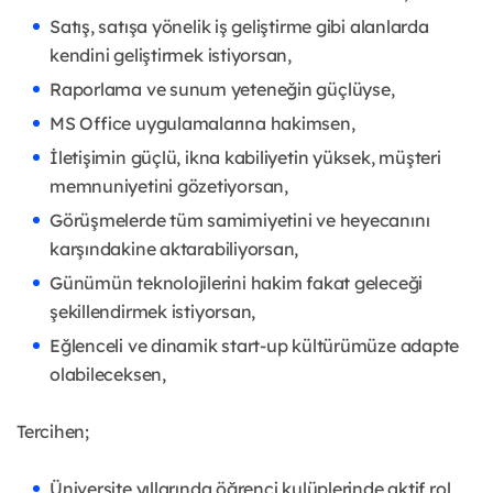
Satış, satışa yönelik iş geliştirme gibi alanlarda
kendini geliştirmek istiyorsan,
Raporlama ve sunum yeteneğin güçlüyse,
MS Office uygulamalarına hakimsen,
İletişimin güçlü, ikna kabiliyetin yüksek, müşteri
memnuniyetini gözetiyorsan,
Görüşmelerde tüm samimiyetini ve heyecanını
karşındakine aktarabiliyorsan,
Günümün teknolojilerini hakim fakat geleceği
şekillendirmek istiyorsan,
Eğlenceli ve dinamik start-up kültürümüze adapte
olabileceksen,
Tercihen;
Üniversite yıllarında öğrenci kulüplerinde aktif rol