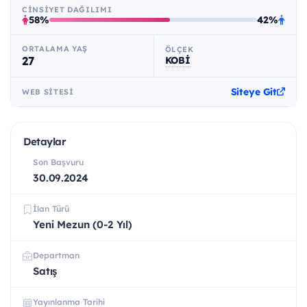
CINSIYET DAĞILIMI
58%
42%
ORTALAMA YAŞ
ÖLÇEK
27
KOBİ
Siteye Git
WEB SITESI
Detaylar
Son Başvuru
30.09.2024
İlan Türü
Yeni Mezun (0-2 Yıl)
Departman
Satış
Yayınlanma Tarihi