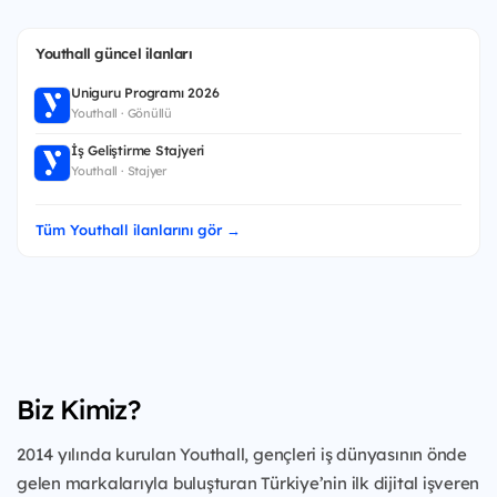
Youthall güncel ilanları
Uniguru Programı 2026
Youthall · Gönüllü
İş Geliştirme Stajyeri
Youthall · Stajyer
Tüm Youthall ilanlarını gör →
Biz Kimiz?
2014 yılında kurulan Youthall, gençleri iş dünyasının önde
gelen markalarıyla buluşturan Türkiye’nin ilk dijital işveren