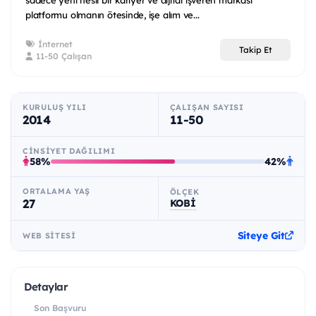
platformu olmanın ötesinde, işe alım ve...
İnternet
Takip Et
11-50 Çalışan
KURULUŞ YILI
ÇALIŞAN SAYISI
2014
11-50
CINSIYET DAĞILIMI
58%
42%
ORTALAMA YAŞ
ÖLÇEK
27
KOBİ
Siteye Git
WEB SITESI
Detaylar
Son Başvuru