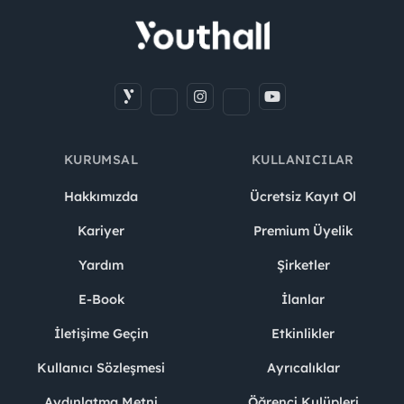
KURUMSAL
KULLANICILAR
Hakkımızda
Ücretsiz Kayıt Ol
Kariyer
Premium Üyelik
Yardım
Şirketler
E-Book
İlanlar
İletişime Geçin
Etkinlikler
Kullanıcı Sözleşmesi
Ayrıcalıklar
Aydınlatma Metni
Öğrenci Kulüpleri