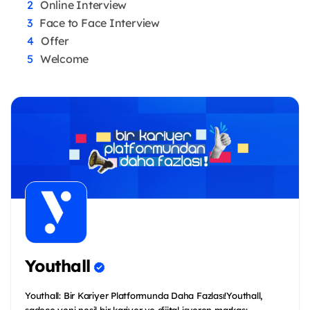
Online Interview
Face to Face Interview
Offer
Welcome
Youthall
Youthall: Bir Kariyer Platformunda Daha Fazlası!Youthall,
sadece yeni nesil bir kariyer ve dijital işveren markası