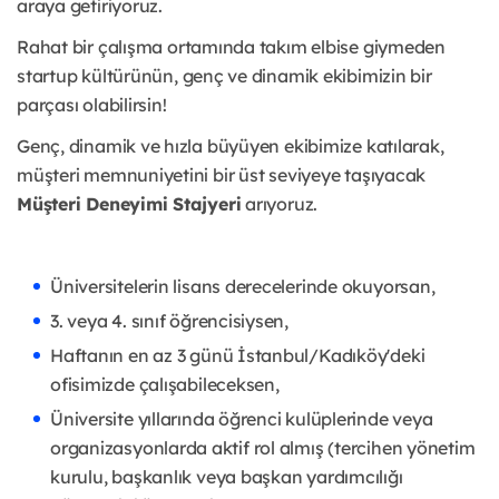
araya getiriyoruz.
Rahat bir çalışma ortamında takım elbise giymeden
startup kültürünün, genç ve dinamik ekibimizin bir
parçası olabilirsin!
Genç, dinamik ve hızla büyüyen ekibimize katılarak,
müşteri memnuniyetini bir üst seviyeye taşıyacak
Müşteri Deneyimi Stajyeri
arıyoruz.
Üniversitelerin lisans derecelerinde okuyorsan,
3. veya 4. sınıf öğrencisiysen,
Haftanın en az 3 günü İstanbul/Kadıköy'deki
ofisimizde çalışabileceksen,
Üniversite yıllarında öğrenci kulüplerinde veya
organizasyonlarda aktif rol almış (tercihen yönetim
kurulu, başkanlık veya başkan yardımcılığı