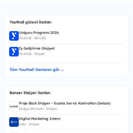
Youthall güncel ilanları
Uniguru Programı 2026
Youthall · Gönüllü
İş Geliştirme Stajyeri
Youthall · Stajyer
Tüm Youthall ilanlarını gör →
Benzer Stajyer ilanları
Proje Bazlı Stajyer - Scania Servis Kontratları (Gebze)
Doğuş Otomotiv · Stajyer
Digital Marketing Intern
helo! · Stajyer