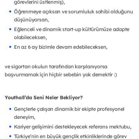
görevlerini üstlenmiş),
Öğrenmeye açıksan ve sorumluluk sahibi olduğunu
düşünüyorsan,
Eğlenceli ve dinamik start-up kültürümüze adapte
olabileceksen,
En az 6 ay bizimle devam edebileceksen,
ve sigortan okulun tarafından karşılanıyorsa
başvurmamak için hiçbir sebebin yok demektir :)
Youthall’da Seni Neler Bekliyor?
Gençlerle çalışan dinamik bir ekipte profesyonel
deneyim,
Kariyer gelişimini destekleyecek referans mektubu,
Türkiye’nin en büyük gençlik etkinliklerinde görev