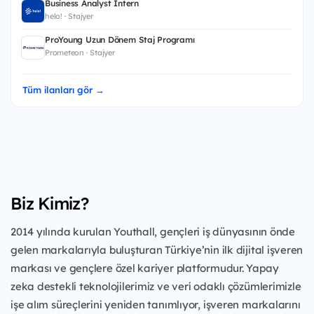
Business Analyst Intern
helo! · Stajyer
ProYoung Uzun Dönem Staj Programı
Prometeon · Stajyer
Tüm ilanları gör →
Biz Kimiz?
2014 yılında kurulan Youthall, gençleri iş dünyasının önde
gelen markalarıyla buluşturan Türkiye’nin ilk dijital işveren
markası ve gençlere özel kariyer platformudur. Yapay
zeka destekli teknolojilerimiz ve veri odaklı çözümlerimizle
işe alım süreçlerini yeniden tanımlıyor, işveren markalarını