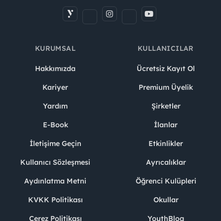
KURUMSAL
KULLANICILAR
Hakkımızda
Ücretsiz Kayıt Ol
Kariyer
Premium Üyelik
Yardım
Şirketler
E-Book
İlanlar
İletişime Geçin
Etkinlikler
Kullanıcı Sözleşmesi
Ayrıcalıklar
Aydınlatma Metni
Öğrenci Kulüpleri
KVKK Politikası
Okullar
Çerez Politikası
YouthBlog