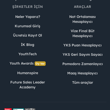
ŞIRKETLER İÇIN
ARAÇLAR
Neler Yaparız?
Not Ortalaması
Hesaplayıcı
Kurumsal Giriş
Vize Final Büt
Ücretsiz Kayıt Ol
Hesaplayıcı
İK Blog
YKS Puan Hesaplayıcı
YouthTech
YKS Geri Sayım Sayacı
Youth Awards
Pomodoro Zamanlayıcı
Oy Ver
Humanspire
Maaş Hesaplayıcı
Future Sales Leader
Tüm araçlar
Academy