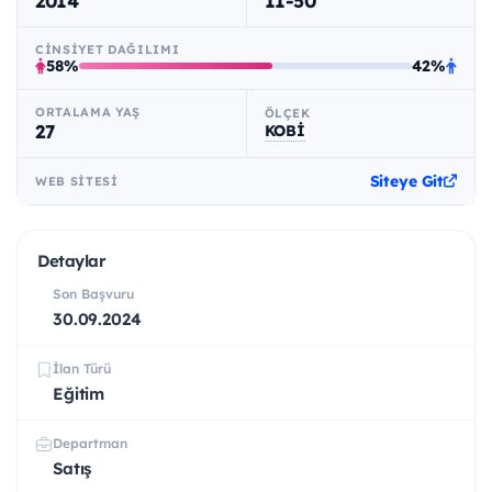
2014
11-50
CINSIYET DAĞILIMI
58%
42%
ORTALAMA YAŞ
ÖLÇEK
27
KOBİ
Siteye Git
WEB SITESI
Detaylar
Son Başvuru
30.09.2024
İlan Türü
Eğitim
Departman
Satış