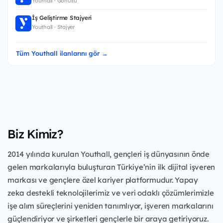
Youthall · Gönüllü
İş Geliştirme Stajyeri
Youthall · Stajyer
Tüm Youthall ilanlarını gör →
Biz Kimiz?
2014 yılında kurulan Youthall, gençleri iş dünyasının önde
gelen markalarıyla buluşturan Türkiye’nin ilk dijital işveren
markası ve gençlere özel kariyer platformudur. Yapay
zeka destekli teknolojilerimiz ve veri odaklı çözümlerimizle
işe alım süreçlerini yeniden tanımlıyor, işveren markalarını
güçlendiriyor ve şirketleri gençlerle bir araya getiriyoruz.