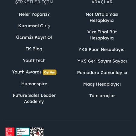
ŞIRKETLER İÇIN
ARAÇLAR
Neler Yaparız?
Not Ortalaması
Hesaplayıcı
Kurumsal Giriş
Vize Final Büt
Ücretsiz Kayıt Ol
Hesaplayıcı
İK Blog
YKS Puan Hesaplayıcı
YouthTech
YKS Geri Sayım Sayacı
Youth Awards
Pomodoro Zamanlayıcı
Oy Ver
Humanspire
Maaş Hesaplayıcı
Future Sales Leader
Tüm araçlar
Academy