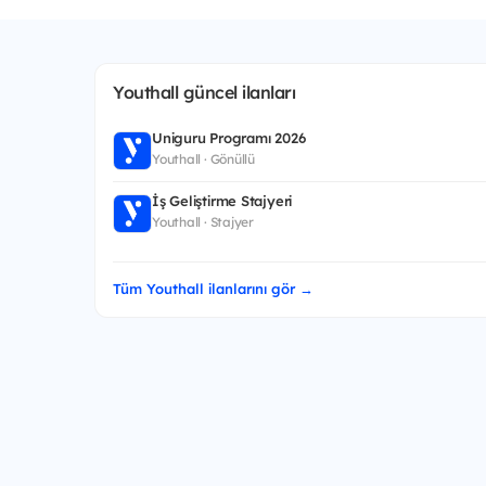
Youthall güncel ilanları
Uniguru Programı 2026
Youthall · Gönüllü
İş Geliştirme Stajyeri
Youthall · Stajyer
Tüm Youthall ilanlarını gör →