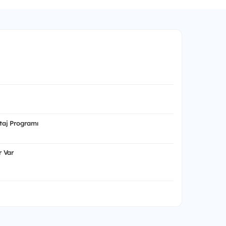
aj Programı
 Var