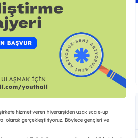
 şirkete hizmet veren hiyerarşiden uzak scale-up
tal olarak gerçekleştiriyoruz. Böylece gençleri ve