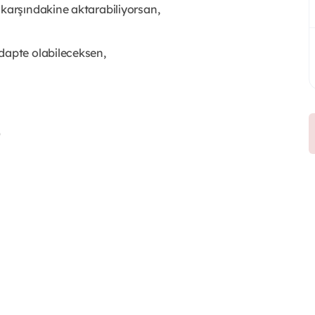
 karşındakine aktarabiliyorsan,
dapte olabileceksen,
a
)