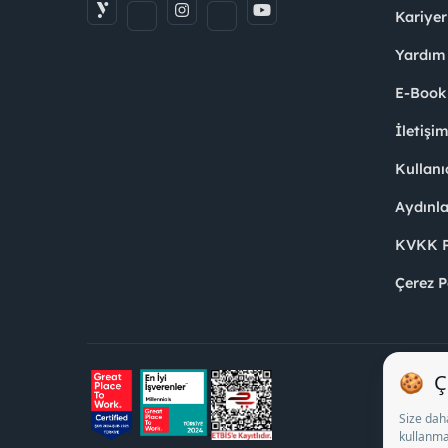
Kariyer
Yardım
E-Book
İletişi
Kullanı
Aydınl
KVKK Po
Çerez P