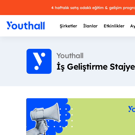
4 haftalık satış odaklı eğitim & gelişim prog
Şirketler
İlanlar
Etkinlikler
Ay
Youthall
İş Geliştirme Stajye
Y
29 