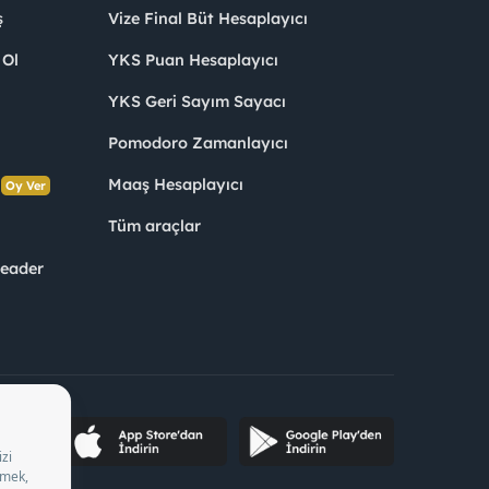
ş
Vize Final Büt Hesaplayıcı
 Ol
YKS Puan Hesaplayıcı
YKS Geri Sayım Sayacı
Pomodoro Zamanlayıcı
s
Maaş Hesaplayıcı
Oy Ver
Tüm araçlar
Leader