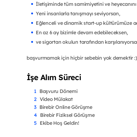
İletişiminde tüm samimiyetini ve heyecanını
Yeni insanlarla tanışmayı seviyorsan,
Eğlenceli ve dinamik start-up kültürümüze a
En az 6 ay bizimle devam edebileceksen,
ve sigortan okulun tarafından karşılanıyors
başvurmamak için hiçbir sebebin yok demektir :
İşe Alım Süreci
Başvuru Dönemi
Video Mülakat
Birebir Online Görüşme
Birebir Fiziksel Görüşme
Ekibe Hoş Geldin!