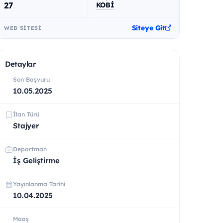
27
KOBİ
Siteye Git
WEB SITESI
Detaylar
Son Başvuru
10.05.2025
İlan Türü
Stajyer
Departman
İş Geliştirme
Yayınlanma Tarihi
10.04.2025
Maaş