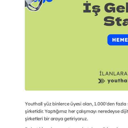
Youthall yüz binlerce üyesi olan, 1.000'den fazla
şirketidir. Yaptığımız her çalışmayı neredeyse diji
şirketleri bir araya getiriyoruz.