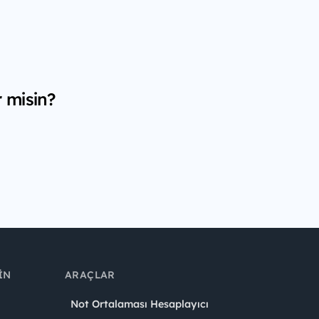
r misin?
IN
ARAÇLAR
Not Ortalaması Hesaplayıcı