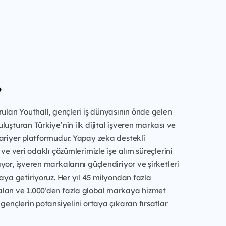
?
rulan Youthall, gençleri iş dünyasının önde gelen
luşturan Türkiye’nin ilk dijital işveren markası ve
ariyer platformudur. Yapay zeka destekli
 ve veri odaklı çözümlerimizle işe alım süreçlerini
yor, işveren markalarını güçlendiriyor ve şirketleri
raya getiriyoruz. Her yıl 45 milyondan fazla
lan ve 1.000’den fazla global markaya hizmet
 gençlerin potansiyelini ortaya çıkaran fırsatlar