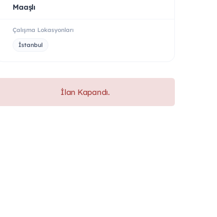
Maaşlı
Çalışma Lokasyonları
İstanbul
İlan Kapandı.