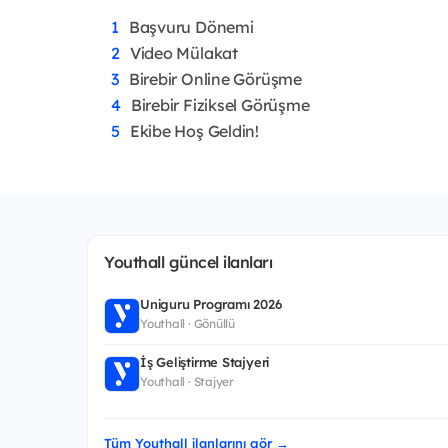
Başvuru Dönemi
Video Mülakat
Birebir Online Görüşme
Birebir Fiziksel Görüşme
Ekibe Hoş Geldin!
Youthall güncel ilanları
Uniguru Programı 2026
Youthall · Gönüllü
İş Geliştirme Stajyeri
Youthall · Stajyer
Tüm Youthall ilanlarını gör →