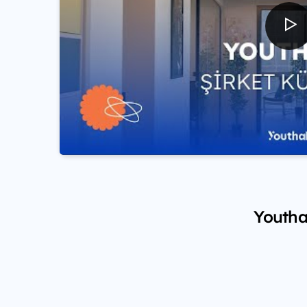
Youthal