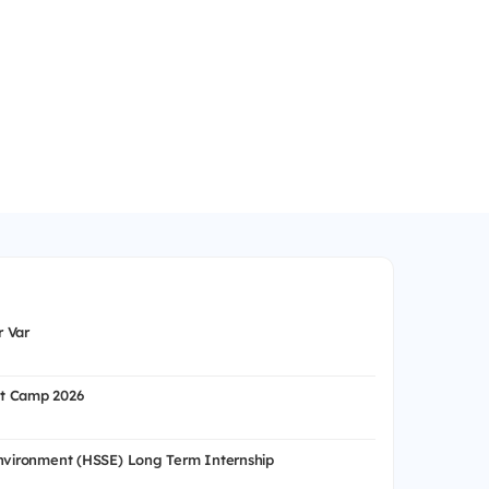
 Var
t Camp 2026
Environment (HSSE) Long Term Internship