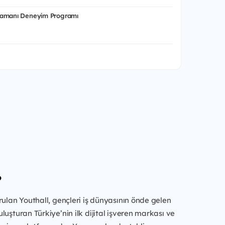
Zamanı Deneyim Programı
?
rulan Youthall, gençleri iş dünyasının önde gelen
luşturan Türkiye’nin ilk dijital işveren markası ve