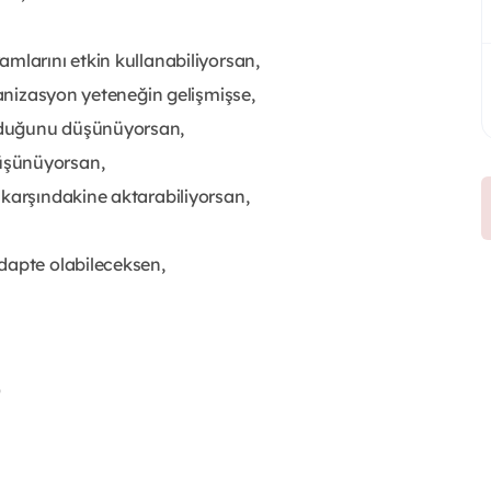
amlarını etkin kullanabiliyorsan,
ganizasyon yeteneğin gelişmişse,
lduğunu düşünüyorsan,
üşünüyorsan,
 karşındakine aktarabiliyorsan,
dapte olabileceksen,
a
)