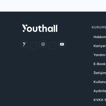
KURUM
Hakkım
Kariyer
Yardım
E-Book
İletişi
Kullanı
Aydınl
KVKK Po