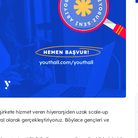
 şirkete hizmet veren hiyerarşiden uzak scale-up
tal olarak gerçekleştiriyoruz. Böylece gençleri ve