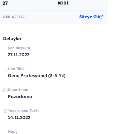
27
KOBİ
Siteye Git
WEB SITESI
Detaylar
Son Başvuru
27.11.2022
İlan Türü
Genç Profesyonel (3-5 Yıl)
Departman
Pazarlama
Yayınlanma Tarihi
14.11.2022
Maaş