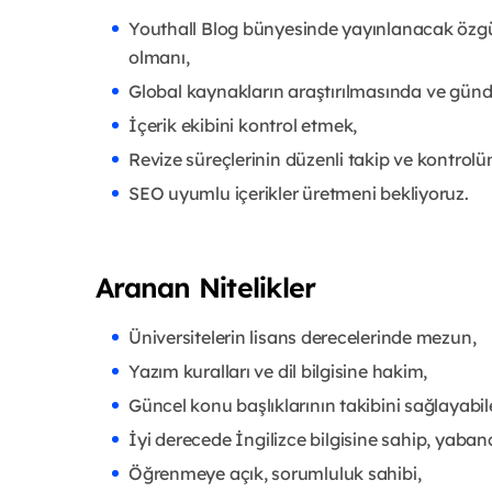
Youthall Blog bünyesinde yayınlanacak özgün 
olmanı,
Global kaynakların araştırılmasında ve günd
İçerik ekibini kontrol etmek,
Revize süreçlerinin düzenli takip ve kontrol
SEO uyumlu içerikler üretmeni bekliyoruz.
Aranan Nitelikler
Üniversitelerin lisans derecelerinde mezun,
Yazım kuralları ve dil bilgisine hakim,
Güncel konu başlıklarının takibini sağlayabil
İyi derecede İngilizce bilgisine sahip, yaba
Öğrenmeye açık, sorumluluk sahibi,