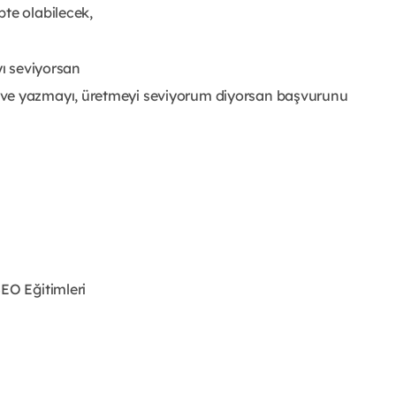
te olabilecek,
yı seviyorsan
 ve yazmayı, üretmeyi seviyorum diyorsan başvurunu
EO Eğitimleri