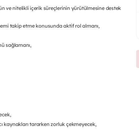
ve nitelikli içerik süreçlerinin yürütülmesine destek
emi takip etme konusunda aktif rol almanı,
ünü sağlamanı,
ecek,
ncı kaynakları tararken zorluk çekmeyecek,