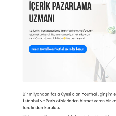
Bir milyondan fazla üyesi olan Youthall, girişiml
İstanbul ve Paris ofislerinden hizmet veren bir ka
tarafından kuruldu.