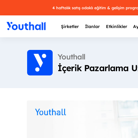
4 haftalık satış odaklı eğitim & gelişim prog
Şirketler
İlanlar
Etkinlikler
Ay
Youthall
İçerik Pazarlama 
Y
29 