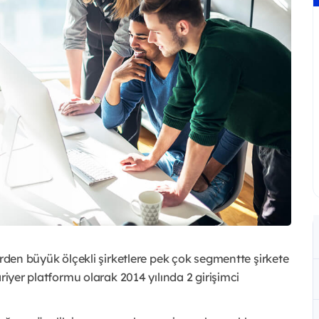
erden büyük ölçekli şirketlere pek çok segmentte şirkete
riyer platformu olarak 2014 yılında 2 girişimci