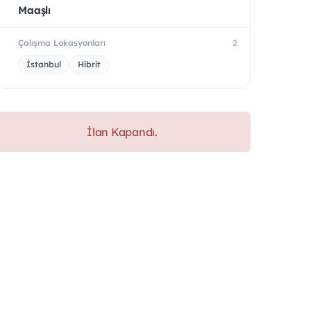
Maaşlı
Çalışma Lokasyonları
2
İstanbul
Hibrit
İlan Kapandı.