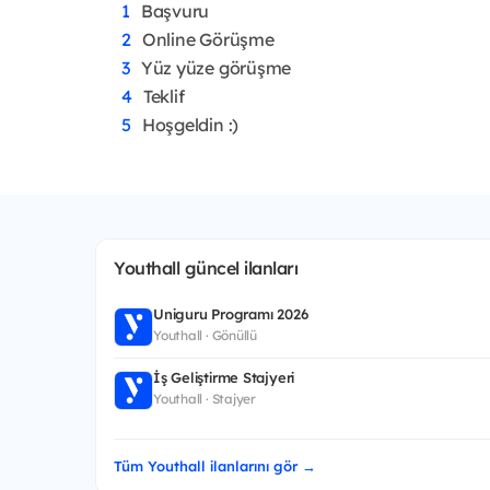
Başvuru
Online Görüşme
Yüz yüze görüşme
Teklif
Hoşgeldin :)
Youthall güncel ilanları
Uniguru Programı 2026
Youthall · Gönüllü
İş Geliştirme Stajyeri
Youthall · Stajyer
Tüm Youthall ilanlarını gör →