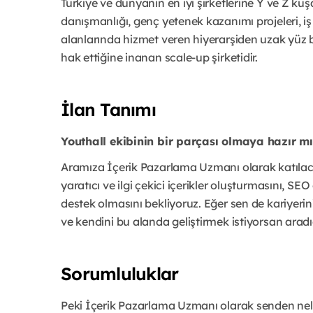
Türkiye ve dünyanın en iyi şirketlerine Y ve Z ku
danışmanlığı, genç yetenek kazanımı projeleri, iş
alanlarında hizmet veren hiyerarşiden uzak yüz b
hak ettiğine inanan scale-up şirketidir.
İlan Tanımı
Youthall ekibinin bir parçası olmaya hazır mı
Aramıza İçerik Pazarlama Uzmanı olarak katılaca
yaratıcı ve ilgi çekici içerikler oluşturmasını, S
destek olmasını bekliyoruz. Eğer sen de kariyeri
ve kendini bu alanda geliştirmek istiyorsan aradı
Sorumluluklar
Peki İçerik Pazarlama Uzmanı olarak senden nel