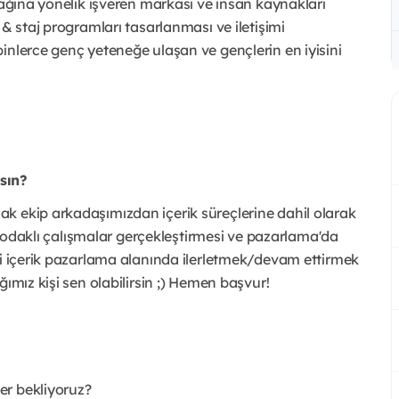
şağına yönelik işveren markası ve insan kaynakları
 & staj programları tasarlanması ve iletişimi
inlerce genç yeteneğe ulaşan ve gençlerin en iyisini
sın?
k ekip arkadaşımızdan içerik süreçlerine dahil olarak
EO odaklı çalışmalar gerçekleştirmesi ve pazarlama'da
ni içerik pazarlama alanında ilerletmek/devam ettirmek
ğımız kişi sen olabilirsin ;) Hemen başvur!
er bekliyoruz?