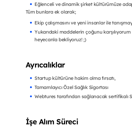
Eğlenceli ve dinamik şirket kültürümüze adap
Tüm bunlara ek olarak;
Ekip çalışmasını ve yeni insanlar ile tanışma
Yukarıdaki maddelerin çoğunu karşılıyorum
heyecanla bekliyoruz! ;)
Ayrıcalıklar
Startup kültürüne hakim olma fırsatı,
Tamamlayıcı Özel Sağlık Sigortası
Webtures tarafından sağlanacak sertifikalı S
İşe Alım Süreci