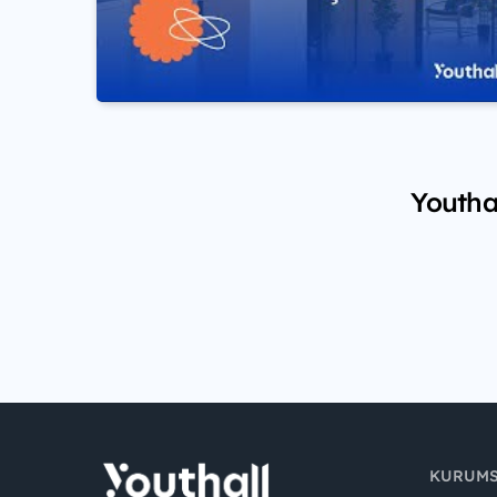
Youthal
KURUM