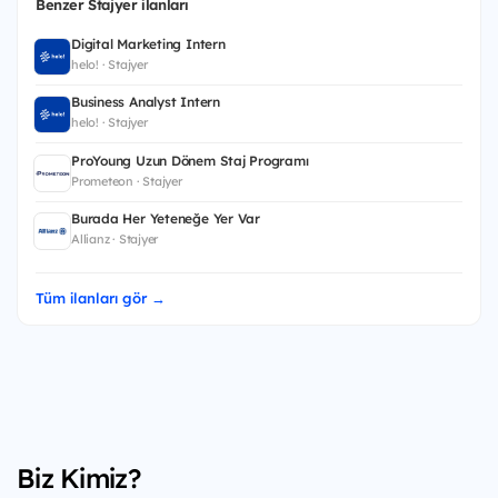
Benzer Stajyer ilanları
Digital Marketing Intern
helo! · Stajyer
Business Analyst Intern
helo! · Stajyer
ProYoung Uzun Dönem Staj Programı
Prometeon · Stajyer
Burada Her Yeteneğe Yer Var
Allianz · Stajyer
Tüm ilanları gör →
Biz Kimiz?