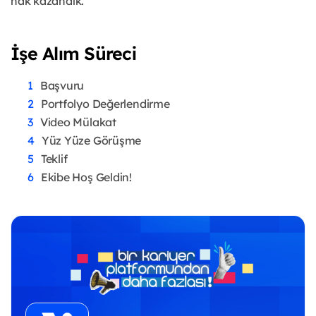
hak kazandık.
İşe Alım Süreci
Başvuru
Portfolyo Değerlendirme
Video Mülakat
Yüz Yüze Görüşme
Teklif
Ekibe Hoş Geldin!