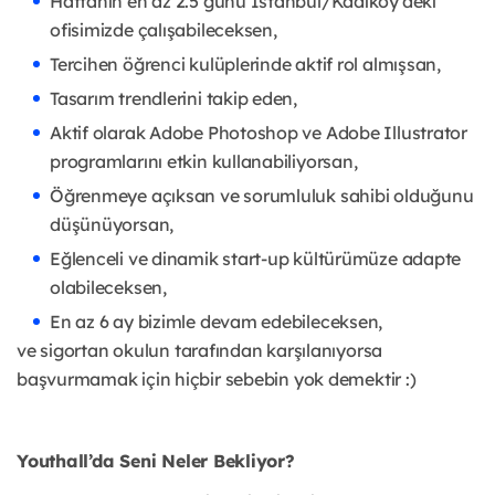
Haftanın en az 2.5 günü İstanbul/Kadıköy'deki
ofisimizde çalışabileceksen,
Tercihen öğrenci kulüplerinde aktif rol almışsan,
Tasarım trendlerini takip eden,
Aktif olarak Adobe Photoshop ve Adobe Illustrator
programlarını etkin kullanabiliyorsan,
Öğrenmeye açıksan ve sorumluluk sahibi olduğunu
düşünüyorsan,
Eğlenceli ve dinamik start-up kültürümüze adapte
olabileceksen,
En az 6 ay bizimle devam edebileceksen,
ve sigortan okulun tarafından karşılanıyorsa
başvurmamak için hiçbir sebebin yok demektir :)
Youthall’da Seni Neler Bekliyor?