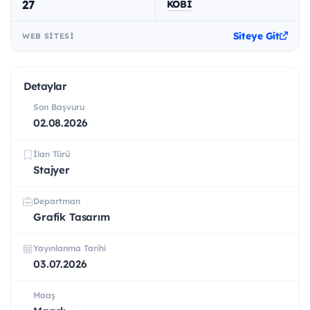
27
KOBİ
Siteye Git
WEB SITESI
Detaylar
Son Başvuru
02.08.2026
İlan Türü
Stajyer
Departman
Grafik Tasarım
Yayınlanma Tarihi
03.07.2026
Maaş