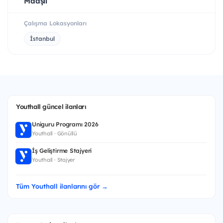
Maaşlı
Çalışma Lokasyonları
İstanbul
Youthall güncel ilanları
Uniguru Programı 2026
Youthall · Gönüllü
İş Geliştirme Stajyeri
Youthall · Stajyer
Tüm Youthall ilanlarını gör →