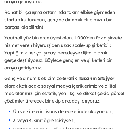
araya getiriyoruz.
Rahat bir çalışma ortamında takım elbise giymeden
startup kültürünün, genç ve dinamik ekibimizin bir
parçası olabilirsin!
Youthall yüz binlerce üyesi olan, 1.000'den fazla şirkete
hizmet veren hiyerarşiden uzak scale-up şirketidir.
Yaptığımız her çalışmayı neredeyse dijital olarak
gerçekleştiriyoruz. Böylece gençleri ve şirketleri bir
araya getiriyoruz.
Genç ve dinamik ekibimize
Grafik Tasarım Stajyeri
olarak katılacak; sosyal medya içeriklerimiz ve dijital
mecralarımız için estetik, yenilikçi ve dikkat çekici görsel
çözümler üretecek bir ekip arkadaşı arıyoruz.
Üniversitelerin lisans derecelerinde okuyorsan,
3. veya 4. sınıf öğrencisiysen,