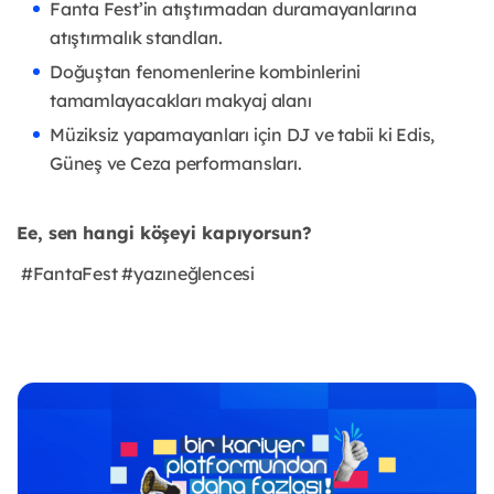
Fanta Fest’in atıştırmadan duramayanlarına
atıştırmalık standları.
Doğuştan fenomenlerine kombinlerini
tamamlayacakları makyaj alanı
Müziksiz yapamayanları için DJ ve tabii ki Edis,
Güneş ve Ceza performansları.
Ee, sen hangi köşeyi kapıyorsun?
#FantaFest #yazıneğlencesi