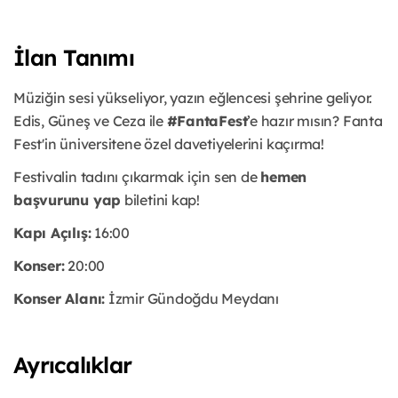
İlan Tanımı
Müziğin sesi yükseliyor, yazın eğlencesi şehrine geliyor.
Edis, Güneş ve Ceza ile
#FantaFest
’e hazır mısın? Fanta
Fest'in üniversitene özel davetiyelerini kaçırma!
Festivalin tadını çıkarmak için sen de
hemen
başvurunu yap
biletini kap!
Kapı Açılış:
16:00
Konser:
20:00
Konser Alanı:
İzmir Gündoğdu Meydanı
Ayrıcalıklar