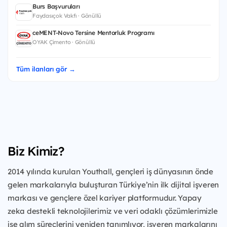
Burs Başvuruları
Faydasıçok Vakfı · Gönüllü
ceMENT-Novo Tersine Mentorluk Programı
OYAK Çimento · Gönüllü
Tüm ilanları gör →
Biz Kimiz?
2014 yılında kurulan Youthall, gençleri iş dünyasının önde
gelen markalarıyla buluşturan Türkiye’nin ilk dijital işveren
markası ve gençlere özel kariyer platformudur. Yapay
zeka destekli teknolojilerimiz ve veri odaklı çözümlerimizle
işe alım süreçlerini yeniden tanımlıyor, işveren markalarını