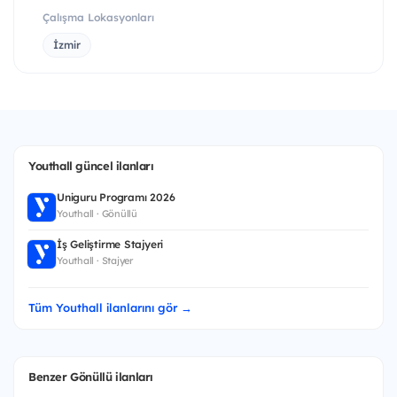
Çalışma Lokasyonları
İzmir
Youthall güncel ilanları
Uniguru Programı 2026
Youthall · Gönüllü
İş Geliştirme Stajyeri
Youthall · Stajyer
Tüm Youthall ilanlarını gör →
Benzer Gönüllü ilanları