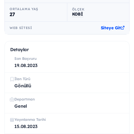
ORTALAMA YAŞ
ÖLÇEK
27
KOBİ
Siteye Git
WEB SITESI
Detaylar
Son Başvuru
19.08.2023
İlan Türü
Gönüllü
Departman
Genel
Yayınlanma Tarihi
15.08.2023