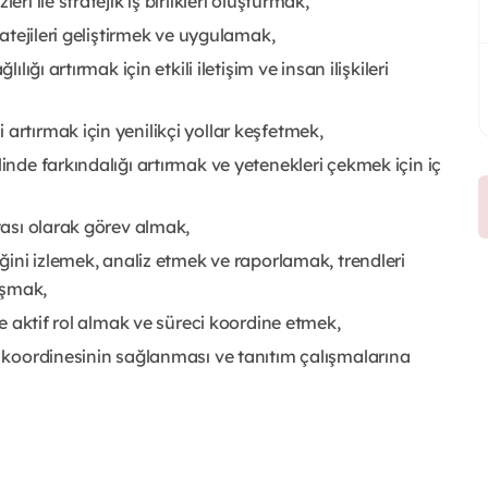
ri ile stratejik iş birlikleri oluşturmak,
ratejileri geliştirmek ve uygulamak,
lığı artırmak için etkili iletişim ve insan ilişkileri
artırmak için yenilikçi yollar keşfetmek,
linde farkındalığı artırmak ve yetenekleri çekmek için iç
ktası olarak görev almak,
iğini izlemek, analiz etmek ve raporlamak, trendleri
aşmak,
nde aktif rol almak ve süreci koordine etmek,
in koordinesinin sağlanması ve tanıtım çalışmalarına