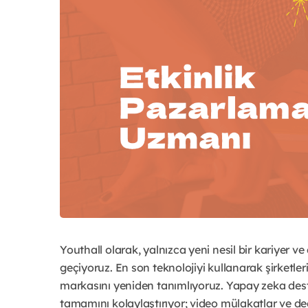
Youthall olarak, yalnızca yeni nesil bir kariyer v
geçiyoruz. En son teknolojiyi kullanarak şirketleri
markasını yeniden tanımlıyoruz. Yapay zeka destek
tamamını kolaylaştırıyor; video mülakatlar ve değ