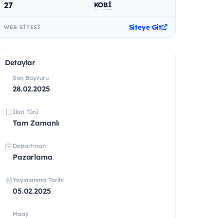
27
KOBİ
Siteye Git
WEB SITESI
Detaylar
Son Başvuru
28.02.2025
İlan Türü
Tam Zamanlı
Departman
Pazarlama
Yayınlanma Tarihi
05.02.2025
Maaş