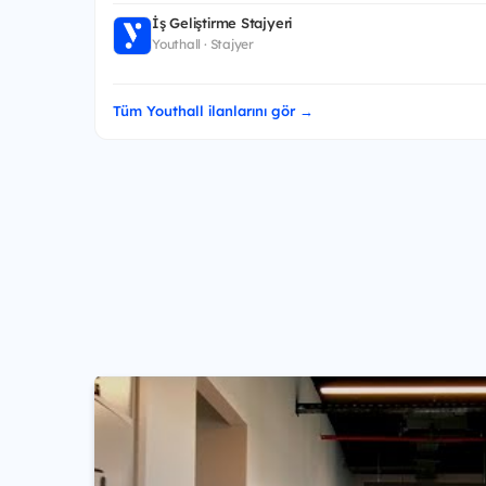
İş Geliştirme Stajyeri
Youthall · Stajyer
Tüm Youthall ilanlarını gör →