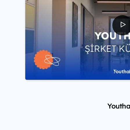
Youthal