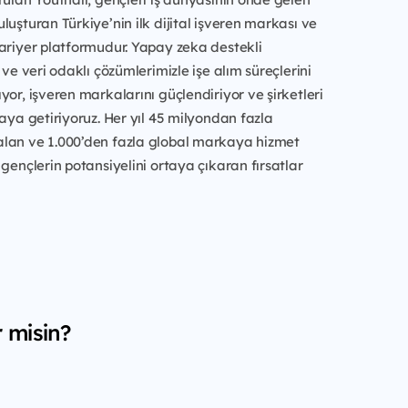
luşturan Türkiye’nin ilk dijital işveren markası ve
ariyer platformudur. Yapay zeka destekli
 ve veri odaklı çözümlerimizle işe alım süreçlerini
yor, işveren markalarını güçlendiriyor ve şirketleri
raya getiriyoruz. Her yıl 45 milyondan fazla
lan ve 1.000’den fazla global markaya hizmet
 gençlerin potansiyelini ortaya çıkaran fırsatlar
r misin?