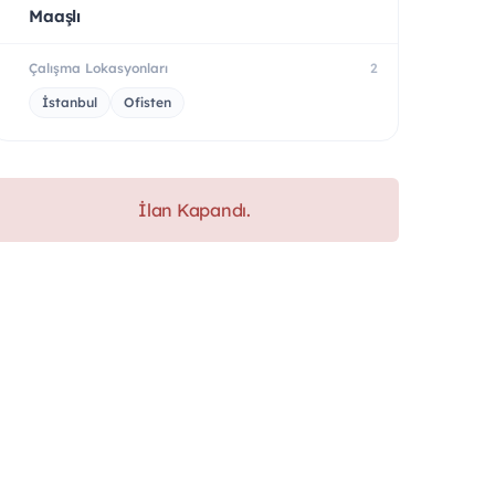
Maaşlı
Çalışma Lokasyonları
2
İstanbul
Ofisten
İlan Kapandı.