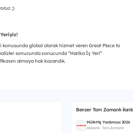
oruz ;)
Yeriyiz!
mi konusunda global olarak hizmet veren Great Place to
nalizler sonucunda sonucunda “Harika İş Yeri”
tifikasını almaya hak kazandık.
Benzer Tam Zamanlı ilanla
Müfettiş Yardımcısı 2026
Akbank · Tam Zamanlı