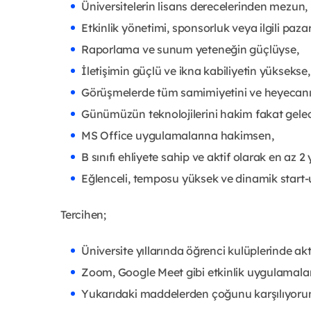
Üniversitelerin lisans derecelerinden mezun,
Etkinlik yönetimi, sponsorluk veya ilgili paz
Raporlama ve sunum yeteneğin güçlüyse,
İletişimin güçlü ve ikna kabiliyetin yüksekse,
Görüşmelerde tüm samimiyetini ve heyecanın
Günümüzün teknolojilerini hakim fakat gelece
MS Office uygulamalarına hakimsen,
B sınıfı ehliyete sahip ve aktif olarak en az 2
Eğlenceli, temposu yüksek ve dinamik start
Tercihen;
Üniversite yıllarında öğrenci kulüplerinde akti
Zoom, Google Meet gibi etkinlik uygulamaları
Yukarıdaki maddelerden çoğunu karşılıyoru