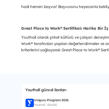
hadi hemen başvur! Başvurunu heyecanla bekliy
Great Place to Work® Sertifikalı Harika Bir İş 
Youthall olarak şirket kültürü ve çalışan deneyi
Work® tarafından yapılan değerlendirmeler ve a
kriterlerini sağlayarak Great Place to Work® Ser
Youthall güncel ilanları
Uniguru Programı 2026
Youthall · Gönüllü