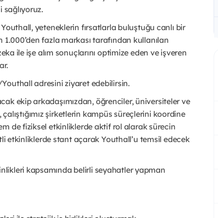
i sağlıyoruz.
outhall, yeteneklerin fırsatlarla buluştuğu canlı bir
n 1.000’den fazla markası tarafından kullanılan
zeka ile işe alım sonuçlarını optimize eden ve işveren
ar.
outhall adresini ziyaret edebilirsin.
ak ekip arkadaşımızdan, öğrenciler, üniversiteler ve
ak, çalıştığımız şirketlerin kampüs süreçlerini koordine
de fiziksel etkinliklerde aktif rol alarak sürecin
li etkinliklerde stant açarak Youthall’u temsil edecek
likleri kapsamında belirli seyahatler yapman