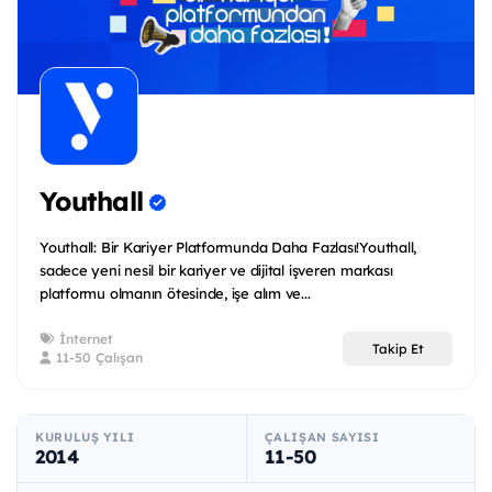
Youthall
Youthall: Bir Kariyer Platformunda Daha Fazlası!Youthall,
sadece yeni nesil bir kariyer ve dijital işveren markası
platformu olmanın ötesinde, işe alım ve...
İnternet
Takip Et
11-50 Çalışan
KURULUŞ YILI
ÇALIŞAN SAYISI
2014
11-50