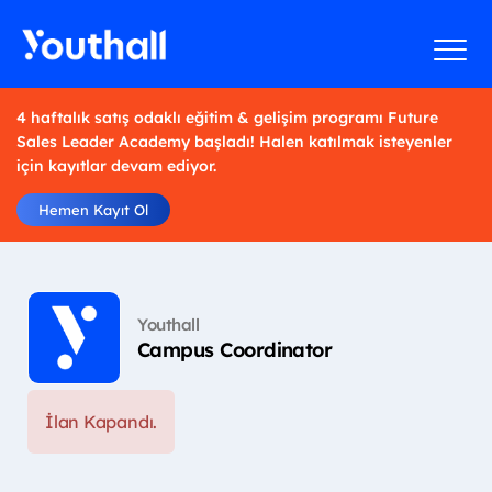
4 haftalık satış odaklı eğitim & gelişim programı Future
Sales Leader Academy başladı! Halen katılmak isteyenler
için kayıtlar devam ediyor.
Hemen Kayıt Ol
Youthall
Campus Coordinator
İlan Kapandı.