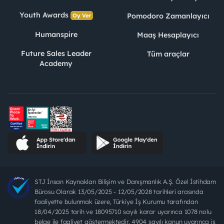
Youth Awards
Pomodoro Zamanlayıcı
Oy Ver
Humanspire
Maaş Hesaplayıcı
Future Sales Leader
Tüm araçlar
Academy
STJ İnsan Kaynakları Bilişim ve Danışmanlık A.Ş. Özel İstihdam
Bürosu Olarak 13/05/2025 - 12/05/2028 tarihleri arasında
faaliyette bulunmak üzere, Türkiye İş Kurumu tarafından
18/04/2025 tarih ve 18095710 sayılı karar uyarınca 1078 nolu
belge ile faaliyet göstermektedir. 4904 sayılı kanun uyarınca iş