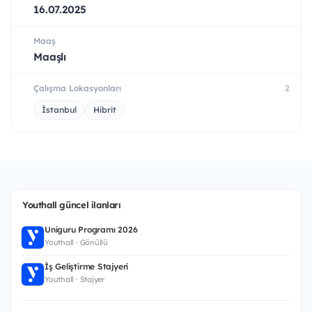
16.07.2025
Maaş
Maaşlı
Çalışma Lokasyonları
2
İstanbul
Hibrit
Youthall güncel ilanları
Uniguru Programı 2026
Youthall · Gönüllü
İş Geliştirme Stajyeri
Youthall · Stajyer