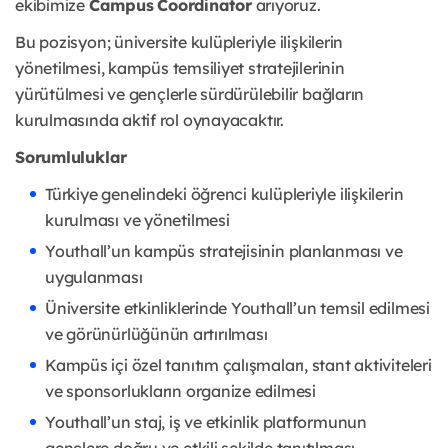
ekibimize
Campus
Coordinator
arıyoruz.
Bu pozisyon; üniversite kulüpleriyle ilişkilerin
yönetilmesi, kampüs temsiliyet stratejilerinin
yürütülmesi ve gençlerle sürdürülebilir bağların
kurulmasında aktif rol oynayacaktır.
Sorumluluklar
Türkiye genelindeki öğrenci kulüpleriyle ilişkilerin
kurulması ve yönetilmesi
Youthall’un kampüs stratejisinin planlanması ve
uygulanması
Üniversite etkinliklerinde Youthall’un temsil edilmesi
ve görünürlüğünün artırılması
Kampüs içi özel tanıtım çalışmaları, stant aktiviteleri
ve sponsorlukların organize edilmesi
Youthall’un staj, iş ve etkinlik platformunun