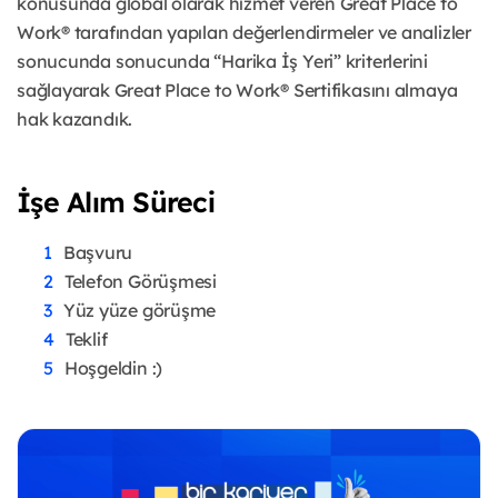
konusunda global olarak hizmet veren Great Place to
Work® tarafından yapılan değerlendirmeler ve analizler
sonucunda sonucunda “Harika İş Yeri” kriterlerini
sağlayarak Great Place to Work® Sertifikasını almaya
hak kazandık.
İşe Alım Süreci
Başvuru
Telefon Görüşmesi
Yüz yüze görüşme
Teklif
Hoşgeldin :)