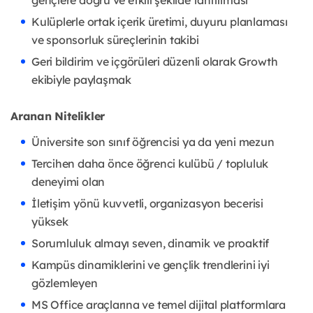
gençlere doğru ve etkili şekilde tanıtılması
Kulüplerle ortak içerik üretimi, duyuru planlaması
ve sponsorluk süreçlerinin takibi
Geri bildirim ve içgörüleri düzenli olarak Growth
ekibiyle paylaşmak
Aranan Nitelikler
Üniversite son sınıf öğrencisi ya da yeni mezun
Tercihen daha önce öğrenci kulübü / topluluk
deneyimi olan
İletişim yönü kuvvetli, organizasyon becerisi
yüksek
Sorumluluk almayı seven, dinamik ve proaktif
Kampüs dinamiklerini ve gençlik trendlerini iyi
gözlemleyen
MS Office araçlarına ve temel dijital platformlara