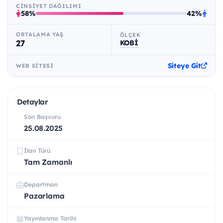
CINSIYET DAĞILIMI
58%
42%
ORTALAMA YAŞ
ÖLÇEK
27
KOBİ
Siteye Git
WEB SITESI
Detaylar
Son Başvuru
25.08.2025
İlan Türü
Tam Zamanlı
Departman
Pazarlama
Yayınlanma Tarihi