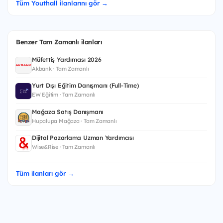
Tüm Youthall ilanlarını gör →
Benzer Tam Zamanlı ilanları
Müfettiş Yardımcısı 2026
Akbank · Tam Zamanlı
Yurt Dışı Eğitim Danışmanı (Full-Time)
EW Eğitim · Tam Zamanlı
Mağaza Satış Danışmanı
Hupalupa Mağaza · Tam Zamanlı
Dijital Pazarlama Uzman Yardımcısı
Wise&Rise · Tam Zamanlı
Tüm ilanları gör →