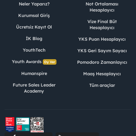
Neler Yaparız?
Not Ortalaması
Hesaplayıcı
Kurumsal Giriş
Vize Final Büt
Ücretsiz Kayıt Ol
Hesaplayıcı
İK Blog
YKS Puan Hesaplayıcı
YouthTech
YKS Geri Sayım Sayacı
Youth Awards
Pomodoro Zamanlayıcı
Oy Ver
Humanspire
Maaş Hesaplayıcı
Future Sales Leader
Tüm araçlar
Academy