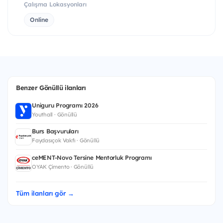
Çalışma Lokasyonları
Online
Benzer Gönüllü ilanları
Uniguru Programı 2026
Youthall · Gönüllü
Burs Başvuruları
Faydasıçok Vakfı · Gönüllü
ceMENT-Novo Tersine Mentorluk Programı
OYAK Çimento · Gönüllü
Tüm ilanları gör →