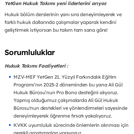
YetGen Hukuk Takımı yeni liderlerini arıyor.
Hukuk bölüm derslerinin yanı sıra deneyimleyerek ve
farklı hukuk dallarında çalışmalar yaparak kendini
geliştirmek istiyorsan bu takım tam sana göre!
Sorumluluklar
Hukuk Takımı Faaliyetleri :
MZV-MEF YetGen 21. Yüzyıl Farkındalık Eğitim
Programı’nın 2023-2 döneminden bu yana Ali Gül
Hukuk Bürosu’nun Pro Bono desteğini alıyoruz.
Yapmış olduğumuz çalışmalarda Ali Gül Hukuk
Bürosu'nun destekleri ve yönlendirmeleri sayesinde
deneyimleyerek öğrenme fırsatı yakalıyoruz.
KVKK uyumluluk sürecinde önlemlerin alınması için
gerekli araştırmaları yapıyoruz.