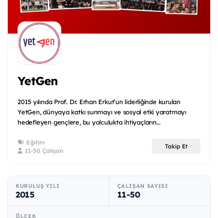
YetGen
2015 yılında Prof. Dr. Erhan Erkut’un liderliğinde kurulan
YetGen, dünyaya katkı sunmayı ve sosyal etki yaratmayı
hedefleyen gençlere, bu yolculukta ihtiyaçların...
Eğitim
Takip Et
11-50 Çalışan
KURULUŞ YILI
ÇALIŞAN SAYISI
2015
11-50
ÖLÇEK