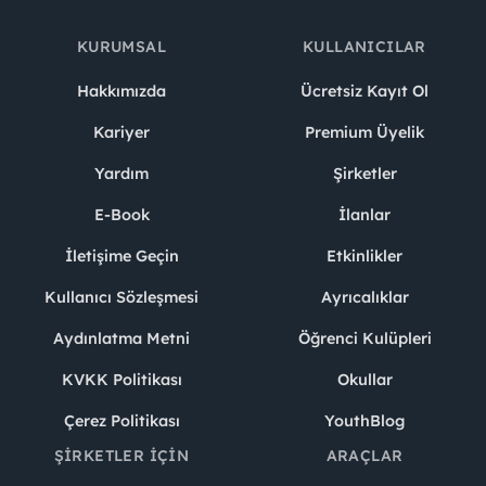
KURUMSAL
KULLANICILAR
Hakkımızda
Ücretsiz Kayıt Ol
Kariyer
Premium Üyelik
Yardım
Şirketler
E-Book
İlanlar
İletişime Geçin
Etkinlikler
Kullanıcı Sözleşmesi
Ayrıcalıklar
Aydınlatma Metni
Öğrenci Kulüpleri
KVKK Politikası
Okullar
Çerez Politikası
YouthBlog
ŞIRKETLER İÇIN
ARAÇLAR