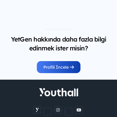
YetGen hakkında daha fazla bilgi
edinmek ister misin?
Profili İncele