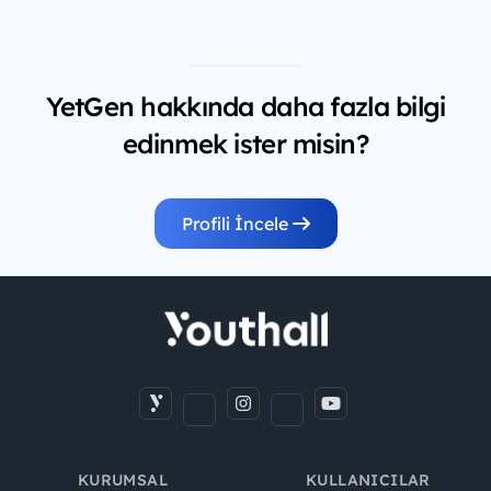
YetGen hakkında daha fazla bilgi
edinmek ister misin?
Profili İncele
KURUMSAL
KULLANICILAR