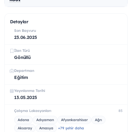
Detaylar
Son Başvuru
23.06.2025
İlan Türü
Gönüllü
Departman
Eğitim
Yayınlanma Tarihi
13.05.2025
Çalışma Lokasyonları
85
Adana
Adıyaman
Afyonkarahisar
Ağrı
Aksaray
Amasya
+79 şehir daha