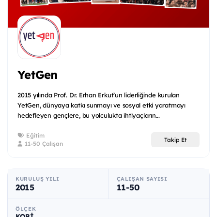
YetGen
2015 yılında Prof. Dr. Erhan Erkut’un liderliğinde kurulan
YetGen, dünyaya katkı sunmayı ve sosyal etki yaratmayı
hedefleyen gençlere, bu yolculukta ihtiyaçların...
Eğitim
Takip Et
11-50 Çalışan
KURULUŞ YILI
ÇALIŞAN SAYISI
2015
11-50
ÖLÇEK
KOBİ