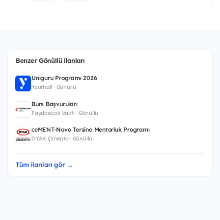
Benzer Gönüllü ilanları
Uniguru Programı 2026
Youthall · Gönüllü
Burs Başvuruları
Faydasıçok Vakfı · Gönüllü
ceMENT-Novo Tersine Mentorluk Programı
OYAK Çimento · Gönüllü
Tüm ilanları gör →