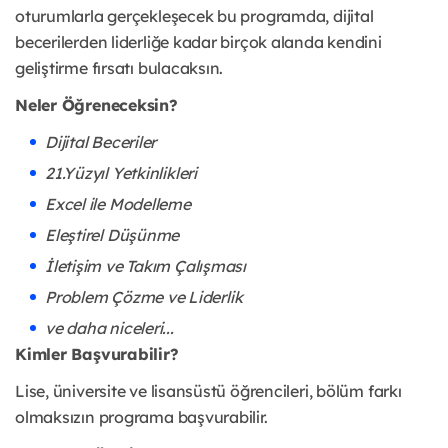
oturumlarla gerçekleşecek bu programda, dijital
becerilerden liderliğe kadar birçok alanda kendini
geliştirme fırsatı bulacaksın.
Neler Öğreneceksin?
Dijital Beceriler
21.Yüzyıl Yetkinlikleri
Excel ile Modelleme
Eleştirel Düşünme
İletişim ve Takım Çalışması
Problem Çözme ve Liderlik
ve daha niceleri...
Kimler Başvurabilir?
Lise, üniversite ve lisansüstü öğrencileri, bölüm farkı
olmaksızın programa başvurabilir.