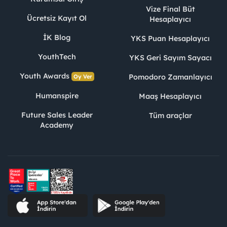
Vize Final Büt
Ücretsiz Kayıt Ol
Hesaplayıcı
İK Blog
YKS Puan Hesaplayıcı
YouthTech
YKS Geri Sayım Sayacı
Youth Awards
Pomodoro Zamanlayıcı
Oy Ver
Humanspire
Maaş Hesaplayıcı
Future Sales Leader
Tüm araçlar
Academy