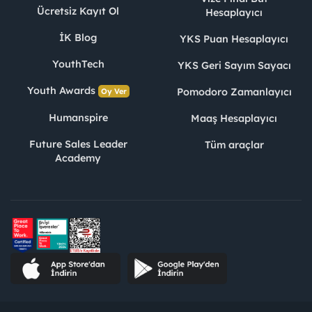
Ücretsiz Kayıt Ol
Hesaplayıcı
İK Blog
YKS Puan Hesaplayıcı
YouthTech
YKS Geri Sayım Sayacı
Youth Awards
Pomodoro Zamanlayıcı
Oy Ver
Humanspire
Maaş Hesaplayıcı
Future Sales Leader
Tüm araçlar
Academy