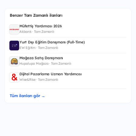
Benzer Tam Zamanlı ilanları
Müfettiş Yardımcısı 2026
Akbank · Tam Zamanlı
Yurt Dışı Eğitim Danışmanı (Full-Time)
EW Eğitim · Tam Zamanlı
Mağaza Satış Danışmanı
Hupalupa Mağaza · Tam Zamanlı
Dijital Pazarlama Uzman Yardımcısı
Wise&Rise · Tam Zamanlı
Tüm ilanları gör →