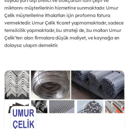
sayıda yurt dışı üretici ve stokçunun tüm çeşit ve
miktarını müşterilerinin hizmetine sunmaktadır. Umur
Çelik müşterilerine ithalatları için proforma fatura
vermektedir. Umur Çelik ticaret yapmamaktadır, sadece
temsilcilik yapmaktadır, bu strateji de, bu malları Umur
Çelik’ten alan firmalara düşük maliyet, ve kaynağa en
dolaysız ulaşım demektir.