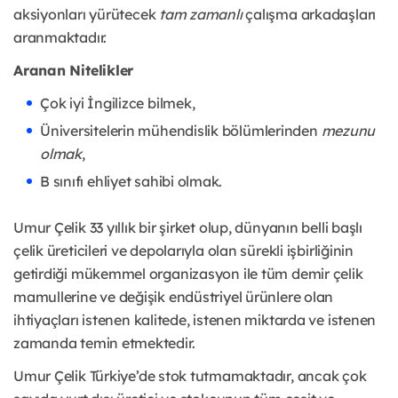
aksiyonları yürütecek
tam zamanlı
çalışma arkadaşları
aranmaktadır.
Aranan Nitelikler
Çok iyi İngilizce bilmek,
Üniversitelerin mühendislik bölümlerinden
mezunu
olmak
,
B sınıfı ehliyet sahibi olmak.
Umur Çelik 33 yıllık bir şirket olup, dünyanın belli başlı
çelik üreticileri ve depolarıyla olan sürekli işbirliğinin
getirdiği mükemmel organizasyon ile tüm demir çelik
mamullerine ve değişik endüstriyel ürünlere olan
ihtiyaçları istenen kalitede, istenen miktarda ve istenen
zamanda temin etmektedir.
Umur Çelik Türkiye’de stok tutmamaktadır, ancak çok