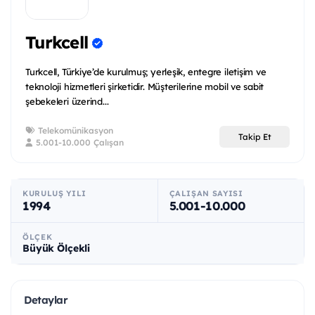
Turkcell
Turkcell, Türkiye’de kurulmuş; yerleşik, entegre iletişim ve
teknoloji hizmetleri şirketidir. Müşterilerine mobil ve sabit
şebekeleri üzerind...
Telekomünikasyon
Takip Et
5.001-10.000 Çalışan
KURULUŞ YILI
ÇALIŞAN SAYISI
1994
5.001-10.000
ÖLÇEK
Büyük Ölçekli
Detaylar