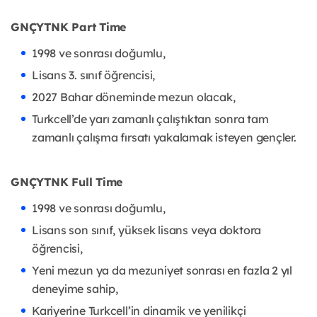
GNÇYTNK Part Time
1998 ve sonrası doğumlu,
Lisans 3. sınıf öğrencisi,
2027 Bahar döneminde mezun olacak,
Turkcell’de yarı zamanlı çalıştıktan sonra tam
zamanlı çalışma fırsatı yakalamak isteyen gençler.
GNÇYTNK Full Time
1998 ve sonrası doğumlu,
Lisans son sınıf, yüksek lisans veya doktora
öğrencisi,
Yeni mezun ya da mezuniyet sonrası en fazla 2 yıl
deneyime sahip,
Kariyerine Turkcell’in dinamik ve yenilikçi