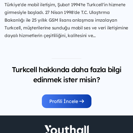
Türkiye'de mobil iletişim, Şubat 1994'te Turkcell'in hizmete
girmesiyle başladı. 27 Nisan 1998'de T.C. Ulaştırma
Bakanlığı ile 25 yıllık GSM lisans anlaşması imzalayan
Turkcell, müşterilerine sunduğu mobil ses ve veri iletişimine
dayalı hizmetlerin çeşitliliğini, kalitesini ve...
Turkcell hakkında daha fazla bilgi
edinmek ister misin?
Profili İncele