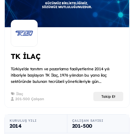
TK İLAÇ
Türkiye’de tanıtım ve pazarlama faaliyetlerine 2014 yılı
itibariyle başlayan TK İlaç, 1976 yılından bu yana ilaç
sektöründe bulunan tecrübeli yöneticileriyle gün...
İlaç
Takip Et
201-500 Çalışan
KURULUŞ YILI
ÇALIŞAN SAYISI
2014
201-500