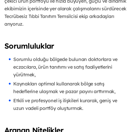
çekici ürün portföyü ile hızla büyüyen, güçlü ve dinamik
ekibimizin içerisinde yer alarak çalışmalarını sürdürecek
Tecrübesiz Tıbbi Tanıtım Temsilcisi ekip arkadaşları
arıyoruz.
Sorumluluklar
Sorumlu olduğu bölgede bulunan doktorlara ve
eczacılara, ürün tanıtımı ve satış faaliyetlerini
yürütmek,
Kaynakları optimal kullanarak bölge satış
hedeflerine ulaşmak ve pazar payını arttırmak,
Etkili ve profesyonel iş ilişkileri kurarak, geniş ve
uzun vadeli portföy oluşturmak.
Aranan Nitelikler