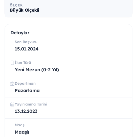
ÖLÇEK
Büyük Ölçekli
Detaylar
Son Başvuru
15.01.2024
İlan Türü
Yeni Mezun (0-2 Yıl)
Departman
Pazarlama
Yayınlanma Tarihi
13.12.2023
Maaş
Maaşlı