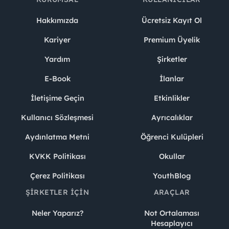
Hakkımızda
Ücretsiz Kayıt Ol
Kariyer
Premium Üyelik
Yardım
Şirketler
E-Book
İlanlar
İletişime Geçin
Etkinlikler
Kullanıcı Sözleşmesi
Ayrıcalıklar
Aydınlatma Metni
Öğrenci Kulüpleri
KVKK Politikası
Okullar
Çerez Politikası
YouthBlog
ŞIRKETLER İÇIN
ARAÇLAR
Neler Yaparız?
Not Ortalaması
Hesaplayıcı