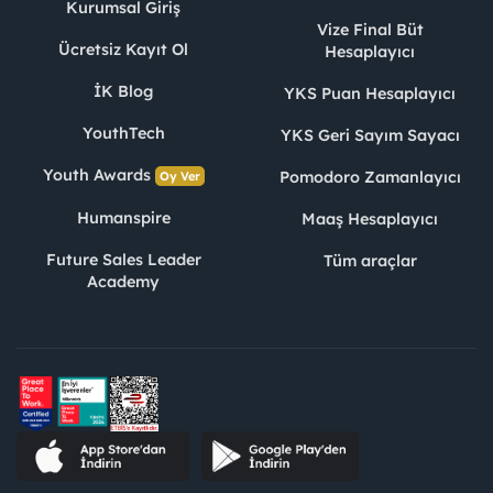
Kurumsal Giriş
Vize Final Büt
Ücretsiz Kayıt Ol
Hesaplayıcı
İK Blog
YKS Puan Hesaplayıcı
YouthTech
YKS Geri Sayım Sayacı
Youth Awards
Pomodoro Zamanlayıcı
Oy Ver
Humanspire
Maaş Hesaplayıcı
Future Sales Leader
Tüm araçlar
Academy