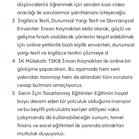
düşüncelerini öğrenmek için senden kısa video
aracılığı ile sorularımızı yanıtlamanı isteyeceğiz.
İngilizce Testi, Durumsal Yargı Testi ve Davranışsal
Envanter: İnsan Kaynakları ekibi olarak, güçlü ve
gelişme fırsatı olabilecek yönlerini tespit edebilmek
için online yetkinlik bazlı kişilik envanteri, durumsal
yargı testi ve ingilizce testini çözmeye d
İK Mülakatı: TSKB İnsan Kaynakları ile online bir
görüşme yapacaksın. Bu aşamada hem seni
yakından tanımayı hem de aklındaki tüm sorulara
cevap bulmanı amaçlıyoruz.
Senin İçin Tasarlanmış Eğitimler: Eğitimin hayat
boyu devam eden bir yolculuk olduğuna inanıyor
ve bu keyifli yolculukta kariyer atölyesi vaka
çalışmanda da kullanabileceğin sunum, temel
finans ve excel eğitimleri ile yanında olmaktan
mutluluk duyuyoruz.