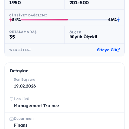
1950
201-500
CINSIYET DAĞILIMI
54%
46%
ORTALAMA YAŞ
ÖLÇEK
35
Büyük Ölçekli
Siteye Git
WEB SITESI
Detaylar
Son Başvuru
19.02.2026
İlan Türü
Management Trainee
Departman
Finans