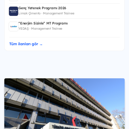
Genç Yetenek Programı 2026
Limak Çimento · Management Trainee
“Enerjim Sizinle” MT Programı
YEDAŞ · Management Trainee
Tüm ilanları gör →