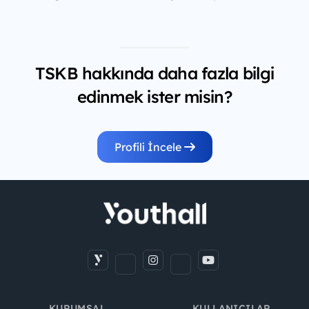
TSKB hakkında daha fazla bilgi
edinmek ister misin?
Profili İncele
KURUMSAL
KULLANICILAR