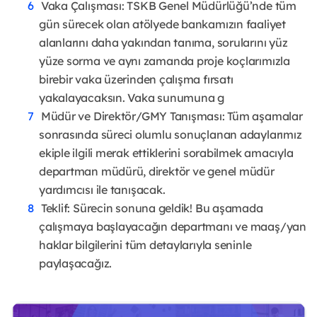
Vaka Çalışması: TSKB Genel Müdürlüğü’nde tüm
gün sürecek olan atölyede bankamızın faaliyet
alanlarını daha yakından tanıma, sorularını yüz
yüze sorma ve aynı zamanda proje koçlarımızla
birebir vaka üzerinden çalışma fırsatı
yakalayacaksın. Vaka sunumuna g
Müdür ve Direktör/GMY Tanışması: Tüm aşamalar
sonrasında süreci olumlu sonuçlanan adaylarımız
ekiple ilgili merak ettiklerini sorabilmek amacıyla
departman müdürü, direktör ve genel müdür
yardımcısı ile tanışacak.
Teklif: Sürecin sonuna geldik! Bu aşamada
çalışmaya başlayacağın departmanı ve maaş/yan
haklar bilgilerini tüm detaylarıyla seninle
paylaşacağız.