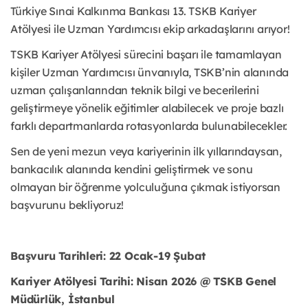
Türkiye Sınai Kalkınma Bankası 13. TSKB Kariyer
Atölyesi ile Uzman Yardımcısı ekip arkadaşlarını arıyor!
TSKB Kariyer Atölyesi sürecini başarı ile tamamlayan
kişiler Uzman Yardımcısı ünvanıyla, TSKB’nin alanında
uzman çalışanlarından teknik bilgi ve becerilerini
geliştirmeye yönelik eğitimler alabilecek ve proje bazlı
farklı departmanlarda rotasyonlarda bulunabilecekler.
Sen de yeni mezun veya kariyerinin ilk yıllarındaysan,
bankacılık alanında kendini geliştirmek ve sonu
olmayan bir öğrenme yolculuğuna çıkmak istiyorsan
başvurunu bekliyoruz!
Başvuru Tarihleri: 22 Ocak-19 Şubat
Kariyer Atölyesi Tarihi: Nisan 2026 @ TSKB Genel
Müdürlük, İstanbul