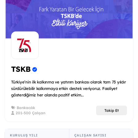
TSKB
Türkiye’nin ilk kalkınma ve yatırım bankası olarak tam 73 yıldır
sürdürülebilir kalkınmaya etkin destek veriyoruz. Faaliyet
gösterdiğimiz her alanda pozitif etkim...
Bankacılık
Takip Et
201-500 Çalışan
KURULUŞ YILI
ÇALIŞAN SAYISI