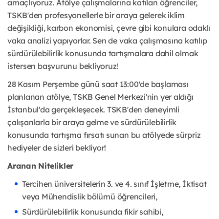
amaçlıyoruz. Atölye çalışmalarına katılan öğrenciler,
TSKB'den profesyonellerle bir araya gelerek iklim
değişikliği, karbon ekonomisi, çevre gibi konulara odaklı
vaka analizi yapıyorlar. Sen de vaka çalışmasına katılıp
sürdürülebilirlik konusunda tartışmalara dahil olmak
istersen başvurunu bekliyoruz!
28 Kasım Perşembe günü saat 13:00'de başlaması
planlanan atölye, TSKB Genel Merkezi'nin yer aldığı
İstanbul'da gerçekleşecek. TSKB'den deneyimli
çalışanlarla bir araya gelme ve sürdürülebilirlik
konusunda tartışma fırsatı sunan bu atölyede sürpriz
hediyeler de sizleri bekliyor!
Aranan Nitelikler
Tercihen üniversitelerin 3. ve 4. sınıf İşletme, İktisat
veya Mühendislik bölümü öğrencileri,
Sürdürülebilirlik konusunda fikir sahibi,