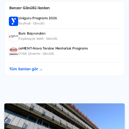
Benzer Gönüllü ilanları
Uniguru Programı 2026
Youthall · Gönüllü
Burs Başvuruları
Faydasıçok Vakfı · Gönüllü
ceMENT-Novo Tersine Mentorluk Programı
OYAK Çimento · Gönüllü
Tüm ilanları gör →