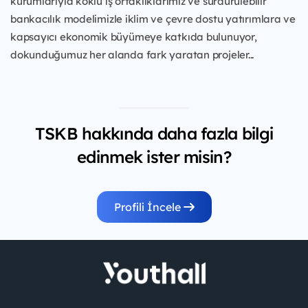
kurumlarıyla köklü iş ortaklıklarımız ve sürdürülebilir
bankacılık modelimizle iklim ve çevre dostu yatırımlara ve
kapsayıcı ekonomik büyümeye katkıda bulunuyor,
dokunduğumuz her alanda fark yaratan projeler...
TSKB hakkında daha fazla bilgi
edinmek ister misin?
Profili İncele