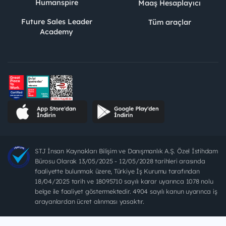
Humanspire
Maaş Hesaplayıcı
Future Sales Leader
Tüm araçlar
Academy
STJ İnsan Kaynakları Bilişim ve Danışmanlık A.Ş. Özel İstihdam
Bürosu Olarak 13/05/2025 - 12/05/2028 tarihleri arasında
faaliyette bulunmak üzere, Türkiye İş Kurumu tarafından
18/04/2025 tarih ve 18095710 sayılı karar uyarınca 1078 nolu
belge ile faaliyet göstermektedir. 4904 sayılı kanun uyarınca iş
arayanlardan ücret alınması yasaktır.