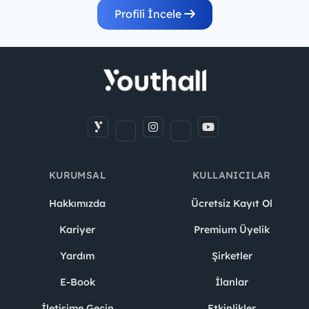
Profili İncele
KURUMSAL
KULLANICILAR
Hakkımızda
Ücretsiz Kayıt Ol
Kariyer
Premium Üyelik
Yardım
Şirketler
E-Book
İlanlar
İletişime Geçin
Etkinlikler