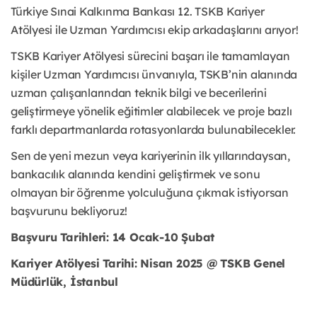
Türkiye Sınai Kalkınma Bankası 12. TSKB Kariyer
Atölyesi ile Uzman Yardımcısı ekip arkadaşlarını arıyor!
TSKB Kariyer Atölyesi sürecini başarı ile tamamlayan
kişiler Uzman Yardımcısı ünvanıyla, TSKB’nin alanında
uzman çalışanlarından teknik bilgi ve becerilerini
geliştirmeye yönelik eğitimler alabilecek ve proje bazlı
farklı departmanlarda rotasyonlarda bulunabilecekler.
Sen de yeni mezun veya kariyerinin ilk yıllarındaysan,
bankacılık alanında kendini geliştirmek ve sonu
olmayan bir öğrenme yolculuğuna çıkmak istiyorsan
başvurunu bekliyoruz!
Başvuru Tarihleri: 14 Ocak-10 Şubat
Kariyer Atölyesi Tarihi: Nisan 2025 @ TSKB Genel
Müdürlük, İstanbul