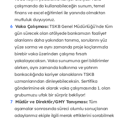
çalışmanda da kullanabileceğin sunum, temel
finans ve excel eğitimleri ile yanında olmaktan
mutluluk duyuyoruz.
Vaka Çalışması:
TSKB Genel Müdürlüğü’nde tüm
gün sürecek olan atölyede bankamızın faaliyet
alanlarını daha yakından tanıma, sorularını yüz
yüze sorma ve aynı zamanda proje koçlarımızla
birebir vaka üzerinden çalışma fırsatı
yakalayacaksın. Vaka sunumuna geri bildirimler
alırken, aynı zamanda kalkınma ve yatırım
bankacılığında kariyer olanaklarını TSKB
uzmanlarından dinleyebileceksin. Sertifika
gönderimine ek olarak vaka çalışmasında 1. olan
grubumuzu ufak bir sürpriz bekliyor!
Müdür ve Direktör/GMY Tanışması:
Tüm
aşamalar sonrasında süreci olumlu sonuçlanan
adaylarımız ekiple ilgili merak ettiklerini sorabilmek