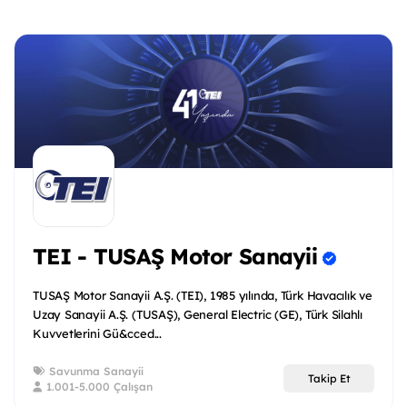
TEI - TUSAŞ Motor Sanayii
TUSAŞ Motor Sanayii A.Ş. (TEI), 1985 yılında, Türk Havacılık ve
Uzay Sanayii A.Ş. (TUSAŞ), General Electric (GE), Türk Silahlı
Kuvvetlerini Gü&cced...
Savunma Sanayii
Takip Et
1.001-5.000 Çalışan