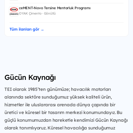
ceMENT-Novo Tersine Mentorluk Programı
OYAK Çimento · Gönüllü
Tüm ilanları gör →
Gücün Kaynağı
TEI olarak 1985’ten günümüze; havacılık motorları
alanında sektöre sunduğumuz yüksek kaliteli ürün,
hizmetler ile uluslararası arenada dünya çapında bir
üretici ve küresel bir tasarım merkezi konumundayız. Bu
güçlü konumumuzdan hareketle kendimizi Gücün Kaynağı
olarak tanımlıyoruz. Küresel havacılığa sunduğumuz