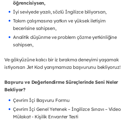
öğrencisiysen,
İyi seviyede yazılı, sözlü İngilizce biliyorsan,
Takım çalışmasına yatkın ve yüksek iletişim
becerisine sahipsen,
Analitik düşünme ve problem çözme yetkinliğine
sahipsen,
V
e gökyüzüne kalıcı bir iz bırakma deneyimi yaşamak
istiyorsan Jet Kod yarışmamıza başvurunu bekliyoruz!
Başvuru ve Değerlendirme Süreçlerinde Seni Neler
Bekliyor?
Çevrim İçi Başvuru Formu
Çevrim İçi Genel Yetenek – İngilizce Sınavı – Video
Mülakat - Kişilik Envanter Testi