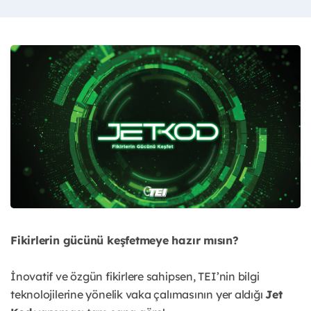
Fikirlerin gücünü keşfetmeye hazır mısın?
İnovatif ve özgün fikirlere sahipsen, TEI’nin bilgi
teknolojilerine yönelik vaka çalımasının yer aldığı
Jet