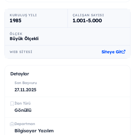
KURULUŞ YILI
ÇALIŞAN SAYISI
1985
1.001-5.000
ÖLÇEK
Büyük Ölçekli
Siteye Git
WEB SITESI
Detaylar
Son Başvuru
27.11.2025
İlan Türü
Gönüllü
Departman
Bilgisayar Yazılım