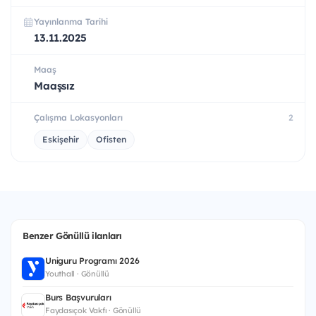
Yayınlanma Tarihi
13.11.2025
Maaş
Maaşsız
Çalışma Lokasyonları
2
Eskişehir
Ofisten
Benzer Gönüllü ilanları
Uniguru Programı 2026
Youthall · Gönüllü
Burs Başvuruları
Faydasıçok Vakfı · Gönüllü