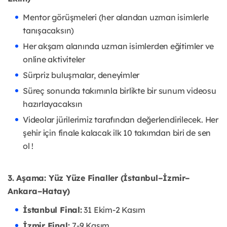
Mentor görüşmeleri (her alandan uzman isimlerle
tanışacaksın)
Her akşam alanında uzman isimlerden eğitimler ve
online aktiviteler
Sürpriz buluşmalar, deneyimler
Süreç sonunda takımınla birlikte bir sunum videosu
hazırlayacaksın
Videolar jürilerimiz tarafından değerlendirilecek. Her
şehir için finale kalacak ilk 10 takımdan biri de sen
ol !
3. Aşama: Yüz Yüze Finaller (İstanbul–İzmir–
Ankara–Hatay)
İstanbul Final:
31 Ekim-2 Kasım
İzmir Final:
7-9 Kasım