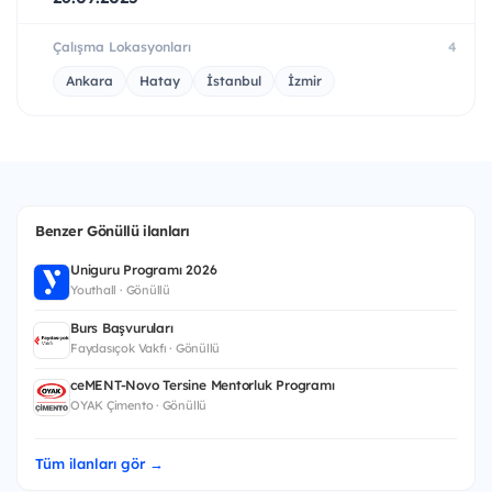
Çalışma Lokasyonları
4
Ankara
Hatay
İstanbul
İzmir
Benzer Gönüllü ilanları
Uniguru Programı 2026
Youthall · Gönüllü
Burs Başvuruları
Faydasıçok Vakfı · Gönüllü
ceMENT-Novo Tersine Mentorluk Programı
OYAK Çimento · Gönüllü
Tüm ilanları gör →