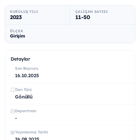
KURULUŞ YILI
ÇALIŞAN SAYISI
2023
11-50
ÖLÇEK
Girişim
Detaylar
Son Başvuru
16.10.2025
İlan Türü
Gönüllü
Departman
-
Yayınlanma Tarihi
26.09.2025