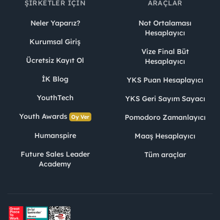
ŞIRKETLER İÇIN
ARAÇLAR
Neler Yaparız?
Not Ortalaması
Hesaplayıcı
Kurumsal Giriş
Vize Final Büt
Ücretsiz Kayıt Ol
Hesaplayıcı
İK Blog
YKS Puan Hesaplayıcı
YouthTech
YKS Geri Sayım Sayacı
Youth Awards
Pomodoro Zamanlayıcı
Oy Ver
Humanspire
Maaş Hesaplayıcı
Future Sales Leader
Tüm araçlar
Academy