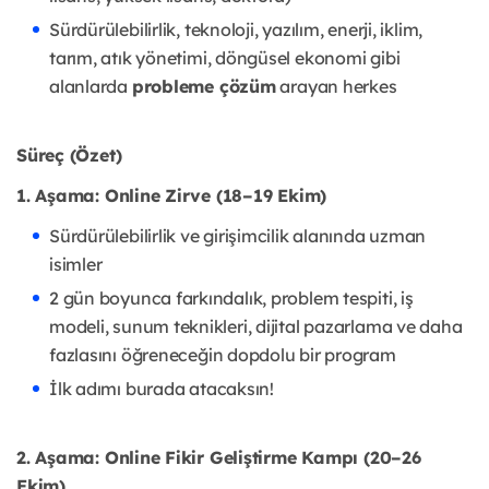
Sürdürülebilirlik, teknoloji, yazılım, enerji, iklim,
tarım, atık yönetimi, döngüsel ekonomi gibi
alanlarda
probleme çözüm
arayan herkes
Süreç (Özet)
1. Aşama: Online Zirve (18–19 Ekim)
Sürdürülebilirlik ve girişimcilik alanında uzman
isimler
2 gün boyunca farkındalık, problem tespiti, iş
modeli, sunum teknikleri, dijital pazarlama ve daha
fazlasını öğreneceğin dopdolu bir program
İlk adımı burada atacaksın!
2. Aşama: Online Fikir Geliştirme Kampı (20–26
Ekim)