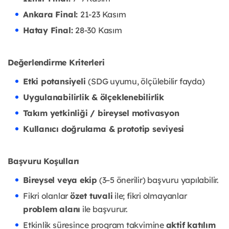
Ankara Final:
21-23 Kasım
Hatay Final:
28-30 Kasım
Değerlendirme Kriterleri
Etki potansiyeli
(SDG uyumu, ölçülebilir fayda)
Uygulanabilirlik & ölçeklenebilirlik
Takım yetkinliği / bireysel motivasyon
Kullanıcı doğrulama & prototip seviyesi
Başvuru Koşulları
Bireysel veya ekip
(3–5 önerilir) başvuru yapılabilir.
Fikri olanlar
özet tuvali
ile; fikri olmayanlar
problem alanı
ile başvurur.
Etkinlik süresince program takvimine
aktif katılım