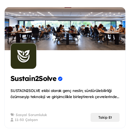
Sustain2Solve
SUSTAIN2SOLVE ekibi olarak genç neslin; sürdürülebilirliği
özümseyip teknoloji ve girişimcilikle birleştirerek çevrelerinde...
Sosyal Sorumluluk
Takip Et
11-50 Çalışan