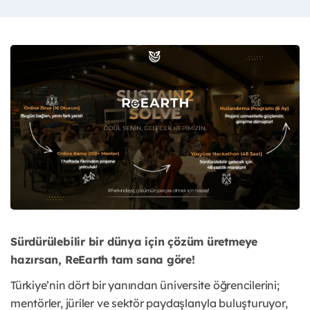
Sürdürülebilir bir dünya için çözüm üretmeye
hazırsan, ReEarth tam sana göre!
Türkiye’nin dört bir yanından üniversite öğrencilerini;
mentörler, jüriler ve sektör paydaşlarıyla buluşturuyor,