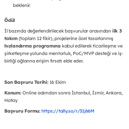
beklenir.
Ödül
İl bazında değerlendirilecek başvurular arasından
ilk 3
takım
(toplam 12 fikir), projelerine özel tasarlanmış
hızlandırma programına
kabul edilerek ticarileşme ve
şirketleşme yolunda mentorluk, PoC/MVP desteği ve iş-
birliği ağlarına erişim fırsatı elde eder.
Son Başvuru Tarihi:
16 Ekim
Konum:
Online adımdan sonra İstanbul, İzmir, Ankara,
Hatay
Başvuru Formu:
https://tally.so/r/31j66M