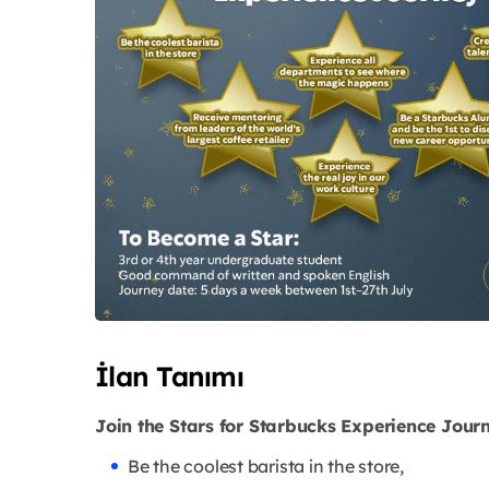
İlan Tanımı
Join the Stars for Starbucks Experience Jour
Be the coolest barista in the store,