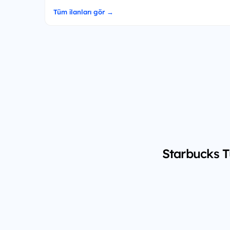
Tüm ilanları gör →
Starbucks T