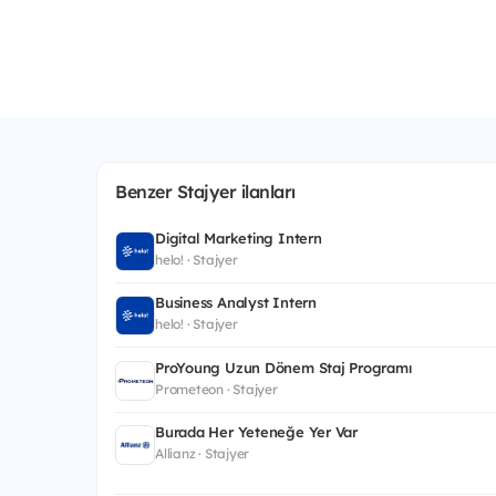
Benzer Stajyer ilanları
Digital Marketing Intern
helo! · Stajyer
Business Analyst Intern
helo! · Stajyer
ProYoung Uzun Dönem Staj Programı
Prometeon · Stajyer
Burada Her Yeteneğe Yer Var
Allianz · Stajyer