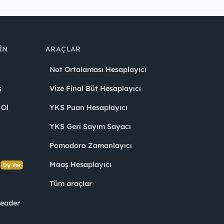
IN
ARAÇLAR
Not Ortalaması Hesaplayıcı
ş
Vize Final Büt Hesaplayıcı
 Ol
YKS Puan Hesaplayıcı
YKS Geri Sayım Sayacı
Pomodoro Zamanlayıcı
s
Maaş Hesaplayıcı
Oy Ver
Tüm araçlar
Leader