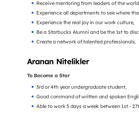
Receive mentoring from leaders of the world’s
Experience all departments to see where th
Experience the real joy in our work culture,
Be a Starbucks Alumni and be the 1st to dis
Create a network of talented professionals.
Aranan Nitelikler
To Become a Star
3rd or 4th year undergraduate student,
Good command of written and spoken Engli
Able to work 5 days a week between 1st - 27t