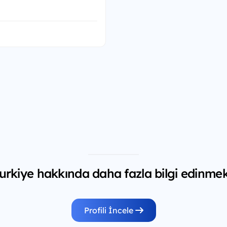
urkiye hakkında daha fazla bilgi edinmek 
Profili İncele