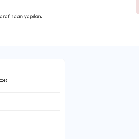
arafından yapılan.
bze)