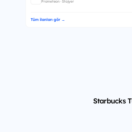
Prometeon · Stajyer
Tüm ilanları gör →
Starbucks T