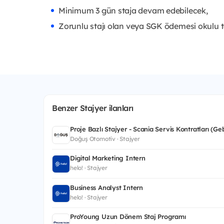
Minimum 3 gün staja devam edebilecek,
Zorunlu stajı olan veya SGK ödemesi okulu t
Benzer Stajyer ilanları
Proje Bazlı Stajyer - Scania Servis Kontratları (Ge
Doğuş Otomotiv · Stajyer
Digital Marketing Intern
helo! · Stajyer
Business Analyst Intern
helo! · Stajyer
ProYoung Uzun Dönem Staj Programı