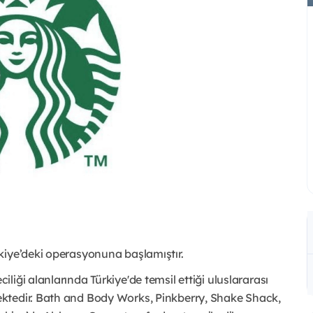
kiye’deki operasyonuna başlamıştır.
iği alanlarında Türkiye'de temsil ettiği uluslararası
ktedir. Bath and Body Works, Pinkberry, Shake Shack,