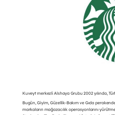
Kuveyt merkezli Alshaya Grubu 2002 yılında, Tür
Bugün, Giyim, Güzellik-Bakım ve Gıda perakendecil
markaların mağazacılık operasyonlarını yürütme