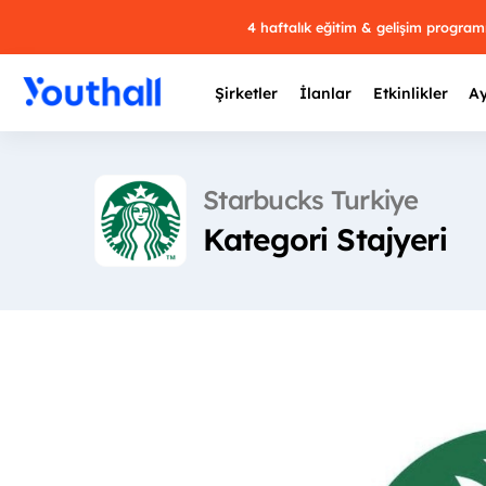
4 haftalık eğitim & gelişim progra
Şirketler
İlanlar
Etkinlikler
Ay
Starbucks Turkiye
Kategori Stajyeri
Y
29 