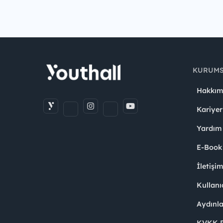
KURUM
Hakkım
Kariyer
Yardım
E-Book
İletişi
Kullanı
Aydınl