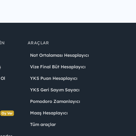
IN
ARAÇLAR
Not Ortalaması Hesaplayıcı
ş
Vize Final Büt Hesaplayıcı
 Ol
YKS Puan Hesaplayıcı
YKS Geri Sayım Sayacı
Pomodoro Zamanlayıcı
s
Maaş Hesaplayıcı
Oy Ver
Tüm araçlar